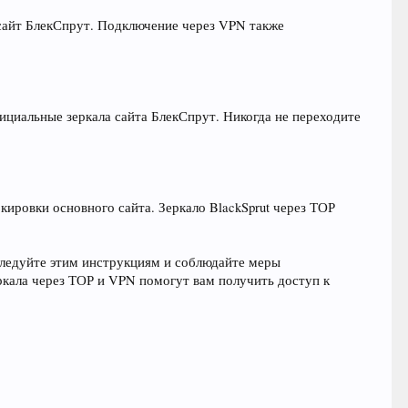
 сайт БлекСпрут. Подключение через VPN также
фициальные зеркала сайта БлекСпрут. Никогда не переходите
кировки основного сайта. Зеркало BlackSprut через ТОР
 Следуйте этим инструкциям и соблюдайте меры
еркала через ТОР и VPN помогут вам получить доступ к