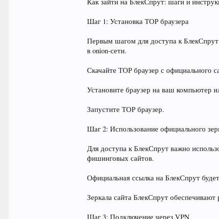
Как зайти на БлекСпрут: шаги и инстру
Шаг 1: Установка ТОР браузера
Первым шагом для доступа к БлекСпрут 
в onion-сети.
Скачайте ТОР браузер с официального сай
Установите браузер на ваш компьютер и
Запустите ТОР браузер.
Шаг 2: Использование официального зерк
Для доступа к БлекСпрут важно использ
фишинговых сайтов.
Официальная ссылка на БлекСпрут будет
Зеркала сайта БлекСпрут обеспечивают 
Шаг 3: Подключение через VPN