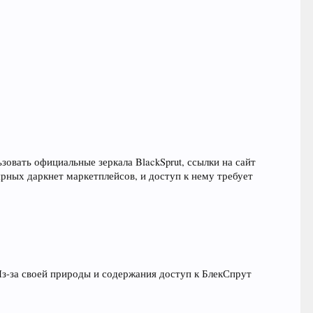
зовать официальные зеркала BlackSprut, ссылки на сайт
рных даркнет маркетплейсов, и доступ к нему требует
Из-за своей природы и содержания доступ к БлекСпрут