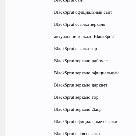
BlackSprut официальный сайт
BlackSprut ссылка зеркало
актуальное зеркало BlackSprut
BlackSprut ссылка тор
BlackSprut зеркало рабочее
BlackSprut зеркало официальный
BlackSprut зеркало даркнет
BlackSprut зеркало тор
BlackSprut зеркало 2kmp
BlackSprut официальные ссылки
BlackSprut onion ссылка