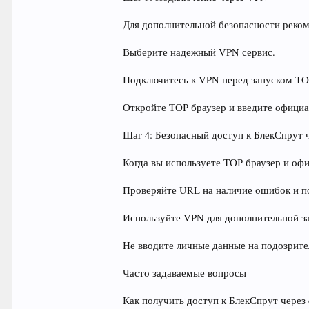
Для дополнительной безопасности реко
Выберите надежный VPN сервис.
Подключитесь к VPN перед запуском ТО
Откройте ТОР браузер и введите офици
Шаг 4: Безопасный доступ к БлекСпрут ч
Когда вы используете ТОР браузер и оф
Проверяйте URL на наличие ошибок и п
Используйте VPN для дополнительной з
Не вводите личные данные на подозрите
Часто задаваемые вопросы
Как получить доступ к БлекСпрут через 