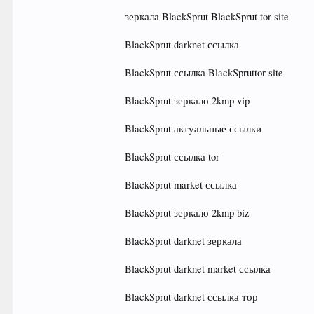
зеркала BlackSprut BlackSprut tor site
BlackSprut darknet ссылка
BlackSprut ссылка BlackSpruttor site
BlackSprut зеркало 2kmp vip
BlackSprut актуальные ссылки
BlackSprut ссылка tor
BlackSprut market ссылка
BlackSprut зеркало 2kmp biz
BlackSprut darknet зеркала
BlackSprut darknet market ссылка
BlackSprut darknet ссылка тор