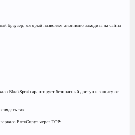
ный браузер, который позволяет анонимно заходить на сайты
ало BlackSprut гарантирует безопасный доступ и защиту от
ыглядеть так:
 зеркало БлекСпрут через ТОР: