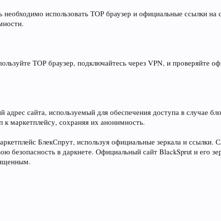
еть необходимо использовать ТОР браузер и официальные ссылки на
мности.
спользуйте ТОР браузер, подключайтесь через VPN, и проверяйте о
 адрес сайта, используемый для обеспечения доступа в случае бло
п к маркетплейсу, сохраняя их анонимность.
 маркетплейс БлекСпрут, используя официальные зеркала и ссылки.
ою безопасность в даркнете. Официальный сайт BlackSprut и его з
щищенным.