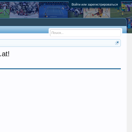
Войти или зарегистрироваться
at!