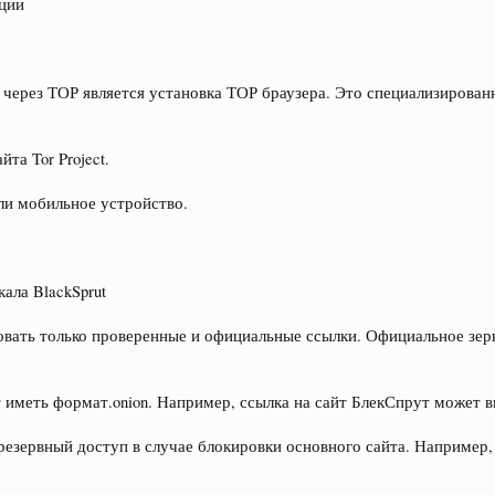
кции
через ТОР является установка ТОР браузера. Это специализирован
та Tor Project.
ли мобильное устройство.
ала BlackSprut
овать только проверенные и официальные ссылки. Официальное зерк
 иметь формат.onion. Например, ссылка на сайт БлекСпрут может в
резервный доступ в случае блокировки основного сайта. Например,