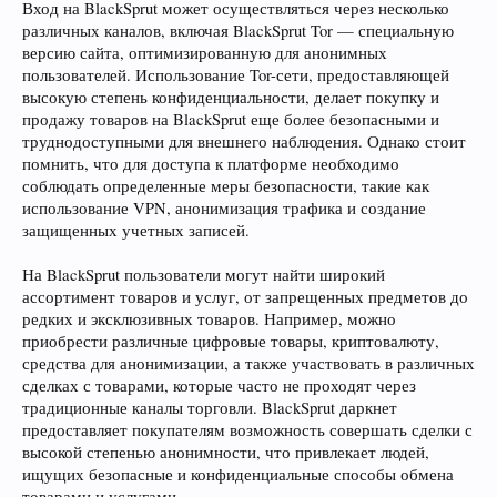
Вход на BlackSprut может осуществляться через несколько
различных каналов, включая BlackSprut Tor — специальную
версию сайта, оптимизированную для анонимных
пользователей. Использование Tor-сети, предоставляющей
высокую степень конфиденциальности, делает покупку и
продажу товаров на BlackSprut еще более безопасными и
труднодоступными для внешнего наблюдения. Однако стоит
помнить, что для доступа к платформе необходимо
соблюдать определенные меры безопасности, такие как
использование VPN, анонимизация трафика и создание
защищенных учетных записей.
На BlackSprut пользователи могут найти широкий
ассортимент товаров и услуг, от запрещенных предметов до
редких и эксклюзивных товаров. Например, можно
приобрести различные цифровые товары, криптовалюту,
средства для анонимизации, а также участвовать в различных
сделках с товарами, которые часто не проходят через
традиционные каналы торговли. BlackSprut даркнет
предоставляет покупателям возможность совершать сделки с
высокой степенью анонимности, что привлекает людей,
ищущих безопасные и конфиденциальные способы обмена
товарами и услугами.