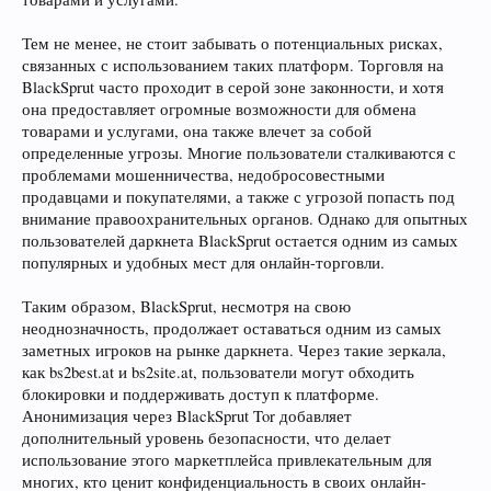
Тем не менее, не стоит забывать о потенциальных рисках,
связанных с использованием таких платформ. Торговля на
BlackSprut часто проходит в серой зоне законности, и хотя
она предоставляет огромные возможности для обмена
товарами и услугами, она также влечет за собой
определенные угрозы. Многие пользователи сталкиваются с
проблемами мошенничества, недобросовестными
продавцами и покупателями, а также с угрозой попасть под
внимание правоохранительных органов. Однако для опытных
пользователей даркнета BlackSprut остается одним из самых
популярных и удобных мест для онлайн-торговли.
Таким образом, BlackSprut, несмотря на свою
неоднозначность, продолжает оставаться одним из самых
заметных игроков на рынке даркнета. Через такие зеркала,
как bs2best.at и bs2site.at, пользователи могут обходить
блокировки и поддерживать доступ к платформе.
Анонимизация через BlackSprut Tor добавляет
дополнительный уровень безопасности, что делает
использование этого маркетплейса привлекательным для
многих, кто ценит конфиденциальность в своих онлайн-