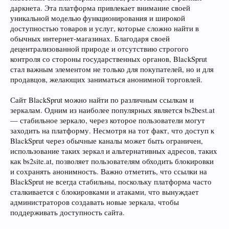
даркнета. Эта платформа привлекает внимание своей
уникальной моделью функционирования и широкой
доступностью товаров и услуг, которые сложно найти в
обычных интернет-магазинах. Благодаря своей
децентрализованной природе и отсутствию строгого
контроля со стороны государственных органов, BlackSprut
стал важным элементом не только для покупателей, но и для
продавцов, желающих заниматься анонимной торговлей.
Сайт BlackSprut можно найти по различным ссылкам и
зеркалам. Одним из наиболее популярных является bs2best.at
— стабильное зеркало, через которое пользователи могут
заходить на платформу. Несмотря на тот факт, что доступ к
BlackSprut через обычные каналы может быть ограничен,
использование таких зеркал и альтернативных адресов, таких
как bs2site.at, позволяет пользователям обходить блокировки
и сохранять анонимность. Важно отметить, что ссылки на
BlackSprut не всегда стабильны, поскольку платформа часто
сталкивается с блокировками и атаками, что вынуждает
администраторов создавать новые зеркала, чтобы
поддерживать доступность сайта.