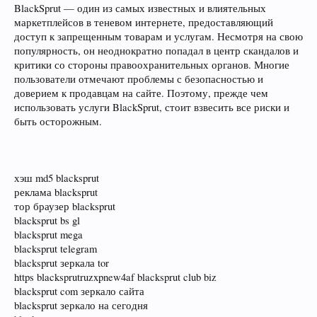
BlackSprut — один из самых известных и влиятельных
маркетплейсов в теневом интернете, предоставляющий
доступ к запрещенным товарам и услугам. Несмотря на свою
популярность, он неоднократно попадал в центр скандалов и
критики со стороны правоохранительных органов. Многие
пользователи отмечают проблемы с безопасностью и
доверием к продавцам на сайте. Поэтому, прежде чем
использовать услуги BlackSprut, стоит взвесить все риски и
быть осторожным.
хэш md5 blacksprut
реклама blacksprut
тор браузер blacksprut
blacksprut bs gl
blacksprut mega
blacksprut telegram
blacksprut зеркала tor
https blacksprutruzxpnew4af blacksprut club biz
blacksprut com зеркало сайта
blacksprut зеркало на сегодня