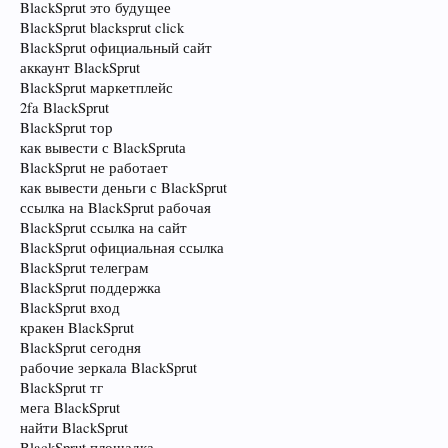
BlackSprut это будущее
BlackSprut blacksprut click
BlackSprut официальный сайт
аккаунт BlackSprut
BlackSprut маркетплейс
2fa BlackSprut
BlackSprut тор
как вывести с BlackSprutа
BlackSprut не работает
как вывести деньги с BlackSprut
ссылка на BlackSprut рабочая
BlackSprut ссылка на сайт
BlackSprut официальная ссылка
BlackSprut телеграм
BlackSprut поддержка
BlackSprut вход
кракен BlackSprut
BlackSprut сегодня
рабочие зеркала BlackSprut
BlackSprut тг
мега BlackSprut
найти BlackSprut
BlackSprut площадка