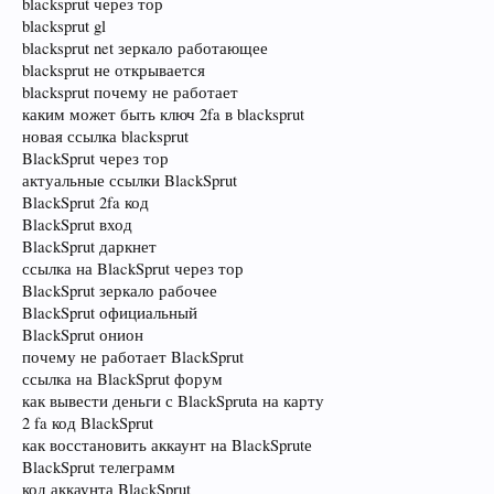
blacksprut через тор
blacksprut gl
blacksprut net зеркало работающее
blacksprut не открывается
blacksprut почему не работает
каким может быть ключ 2fa в blacksprut
новая ссылка blacksprut
BlackSprut через тор
актуальные ссылки BlackSprut
BlackSprut 2fa код
BlackSprut вход
BlackSprut даркнет
ссылка на BlackSprut через тор
BlackSprut зеркало рабочее
BlackSprut официальный
BlackSprut онион
почему не работает BlackSprut
ссылка на BlackSprut форум
как вывести деньги с BlackSprutа на карту
2 fa код BlackSprut
как восстановить аккаунт на BlackSprutе
BlackSprut телеграмм
код аккаунта BlackSprut