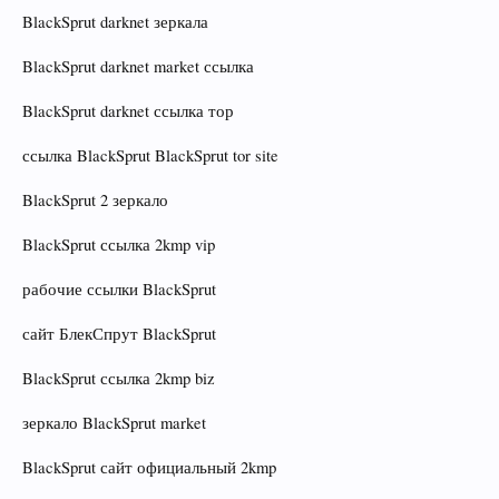
BlackSprut darknet зеркала
BlackSprut darknet market ссылка
BlackSprut darknet ссылка тор
ссылка BlackSprut BlackSprut tor site
BlackSprut 2 зеркало
BlackSprut ссылка 2kmp vip
рабочие ссылки BlackSprut
сайт БлекСпрут BlackSprut
BlackSprut ссылка 2kmp biz
зеркало BlackSprut market
BlackSprut сайт официальный 2kmp