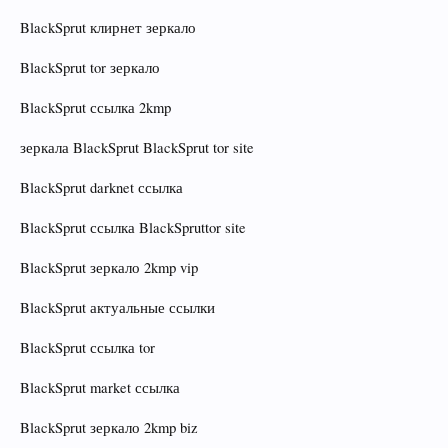
BlackSprut клирнет зеркало
BlackSprut tor зеркало
BlackSprut ссылка 2kmp
зеркала BlackSprut BlackSprut tor site
BlackSprut darknet ссылка
BlackSprut ссылка BlackSpruttor site
BlackSprut зеркало 2kmp vip
BlackSprut актуальные ссылки
BlackSprut ссылка tor
BlackSprut market ссылка
BlackSprut зеркало 2kmp biz