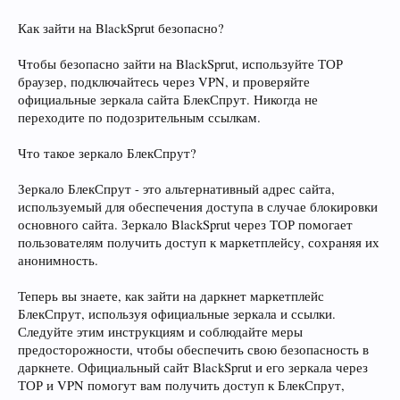
Как зайти на BlackSprut безопасно?
Чтобы безопасно зайти на BlackSprut, используйте ТОР
браузер, подключайтесь через VPN, и проверяйте
официальные зеркала сайта БлекСпрут. Никогда не
переходите по подозрительным ссылкам.
Что такое зеркало БлекСпрут?
Зеркало БлекСпрут - это альтернативный адрес сайта,
используемый для обеспечения доступа в случае блокировки
основного сайта. Зеркало BlackSprut через ТОР помогает
пользователям получить доступ к маркетплейсу, сохраняя их
анонимность.
Теперь вы знаете, как зайти на даркнет маркетплейс
БлекСпрут, используя официальные зеркала и ссылки.
Следуйте этим инструкциям и соблюдайте меры
предосторожности, чтобы обеспечить свою безопасность в
даркнете. Официальный сайт BlackSprut и его зеркала через
ТОР и VPN помогут вам получить доступ к БлекСпрут,