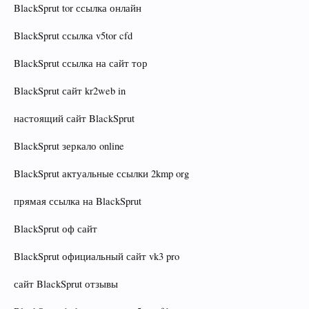
BlackSprut tor ссылка онлайн
BlackSprut ссылка v5tor cfd
BlackSprut ссылка на сайт тор
BlackSprut сайт kr2web in
настоящий сайт BlackSprut
BlackSprut зеркало online
BlackSprut актуальные ссылки 2kmp org
прямая ссылка на BlackSprut
BlackSprut оф сайт
BlackSprut официальный сайт vk3 pro
сайт BlackSprut отзывы