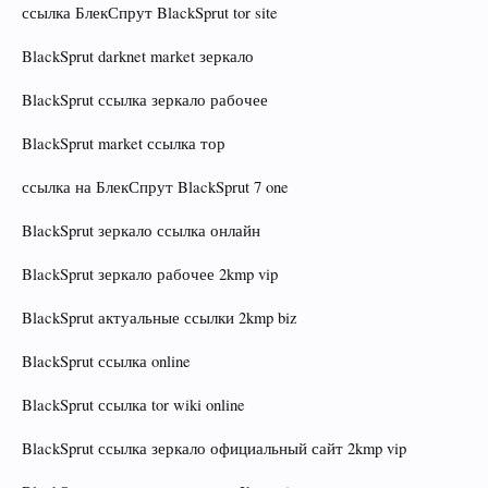
ссылка БлекСпрут BlackSprut tor site
BlackSprut darknet market зеркало
BlackSprut ссылка зеркало рабочее
BlackSprut market ссылка тор
ссылка на БлекСпрут BlackSprut 7 one
BlackSprut зеркало ссылка онлайн
BlackSprut зеркало рабочее 2kmp vip
BlackSprut актуальные ссылки 2kmp biz
BlackSprut ссылка online
BlackSprut ссылка tor wiki online
BlackSprut ссылка зеркало официальный сайт 2kmp vip