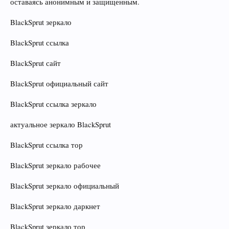
оставаясь анонимным и защищенным.
BlackSprut зеркало
BlackSprut ссылка
BlackSprut сайт
BlackSprut официальный сайт
BlackSprut ссылка зеркало
актуальное зеркало BlackSprut
BlackSprut ссылка тор
BlackSprut зеркало рабочее
BlackSprut зеркало официальный
BlackSprut зеркало даркнет
BlackSprut зеркало тор