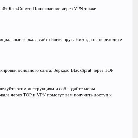
 сайт БлекСпрут. Подключение через VPN также
фициальные зеркала сайта БлекСпрут. Никогда не переходите
кировки основного сайта. Зеркало BlackSprut через ТОР
 Следуйте этим инструкциям и соблюдайте меры
еркала через ТОР и VPN помогут вам получить доступ к