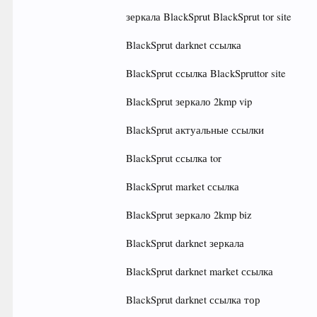
зеркала BlackSprut BlackSprut tor site
BlackSprut darknet ссылка
BlackSprut ссылка BlackSpruttor site
BlackSprut зеркало 2kmp vip
BlackSprut актуальные ссылки
BlackSprut ссылка tor
BlackSprut market ссылка
BlackSprut зеркало 2kmp biz
BlackSprut darknet зеркала
BlackSprut darknet market ссылка
BlackSprut darknet ссылка тор