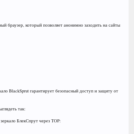
ный браузер, который позволяет анонимно заходить на сайты
ало BlackSprut гарантирует безопасный доступ и защиту от
ыглядеть так:
 зеркало БлекСпрут через ТОР: