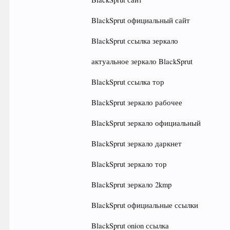
BlackSprut официальный сайт
BlackSprut ссылка зеркало
актуальное зеркало BlackSprut
BlackSprut ссылка тор
BlackSprut зеркало рабочее
BlackSprut зеркало официальный
BlackSprut зеркало даркнет
BlackSprut зеркало тор
BlackSprut зеркало 2kmp
BlackSprut официальные ссылки
BlackSprut onion ссылка