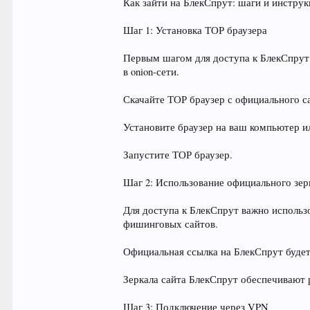
Как зайти на БлекСпрут: шаги и инстру
Шаг 1: Установка ТОР браузера
Первым шагом для доступа к БлекСпрут 
в onion-сети.
Скачайте ТОР браузер с официального сай
Установите браузер на ваш компьютер и
Запустите ТОР браузер.
Шаг 2: Использование официального зерк
Для доступа к БлекСпрут важно использ
фишинговых сайтов.
Официальная ссылка на БлекСпрут будет
Зеркала сайта БлекСпрут обеспечивают 
Шаг 3: Подключение через VPN