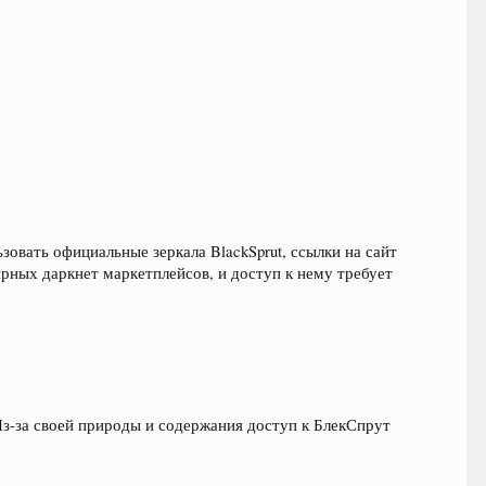
зовать официальные зеркала BlackSprut, ссылки на сайт
рных даркнет маркетплейсов, и доступ к нему требует
Из-за своей природы и содержания доступ к БлекСпрут