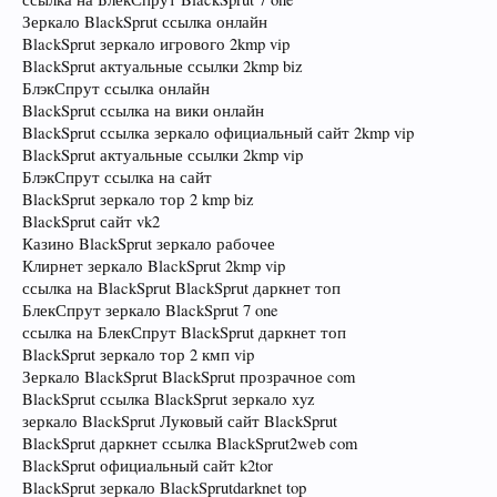
Зеркало BlackSprut ссылка онлайн
BlackSprut зеркало игрового 2kmp vip
BlackSprut актуальные ссылки 2kmp biz
БлэкСпрут ссылка онлайн
BlackSprut ссылка на вики онлайн
BlackSprut ссылка зеркало официальный сайт 2kmp vip
BlackSprut актуальные ссылки 2kmp vip
БлэкСпрут ссылка на сайт
BlackSprut зеркало тор 2 kmp biz
BlackSprut сайт vk2
Казино BlackSprut зеркало рабочее
Клирнет зеркало BlackSprut 2kmp vip
ссылка на BlackSprut BlackSprut даркнет топ
БлекСпрут зеркало BlackSprut 7 one
ссылка на БлекСпрут BlackSprut даркнет топ
BlackSprut зеркало тор 2 кмп vip
Зеркало BlackSprut BlackSprut прозрачное com
BlackSprut ссылка BlackSprut зеркало xyz
зеркало BlackSprut Луковый сайт BlackSprut
BlackSprut даркнет ссылка BlackSprut2web com
BlackSprut официальный сайт k2tor
BlackSprut зеркало BlackSprutdarknet top