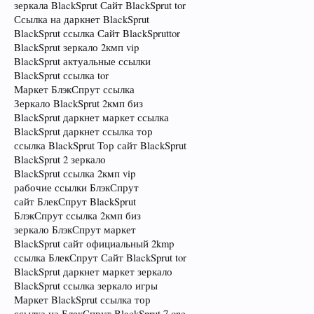
зеркала BlackSprut Сайт BlackSprut tor
Ссылка на даркнет BlackSprut
BlackSprut ссылка Сайт BlackSpruttor
BlackSprut зеркало 2кмп vip
BlackSprut актуальные ссылки
BlackSprut ссылка tor
Маркет БлэкСпрут ссылка
Зеркало BlackSprut 2кмп биз
BlackSprut даркнет маркет ссылка
BlackSprut даркнет ссылка тор
ссылка BlackSprut Тор сайт BlackSprut
BlackSprut 2 зеркало
BlackSprut ссылка 2кмп vip
рабочие ссылки БлэкСпрут
сайт БлекСпрут BlackSprut
БлэкСпрут ссылка 2кмп биз
зеркало БлэкСпрут маркет
BlackSprut сайт официальный 2kmp
ссылка БлекСпрут Сайт BlackSprut tor
BlackSprut даркнет маркет зеркало
BlackSprut ссылка зеркало игры
Маркет BlackSprut ссылка тор
ссылка на БлекСпрут BlackSprut 7 one