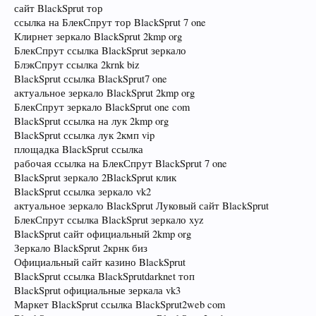
сайт BlackSprut тор
ссылка на БлекСпрут тор BlackSprut 7 one
Клирнет зеркало BlackSprut 2kmp org
БлекСпрут ссылка BlackSprut зеркало
БлэкСпрут ссылка 2krnk biz
BlackSprut ссылка BlackSprut7 one
актуальное зеркало BlackSprut 2kmp org
БлекСпрут зеркало BlackSprut one com
BlackSprut ссылка на лук 2kmp org
BlackSprut ссылка лук 2кмп vip
площадка BlackSprut ссылка
рабочая ссылка на БлекСпрут BlackSprut 7 one
BlackSprut зеркало 2BlackSprut клик
BlackSprut ссылка зеркало vk2
актуальное зеркало BlackSprut Луковый сайт BlackSprut
БлекСпрут ссылка BlackSprut зеркало xyz
BlackSprut сайт официальный 2kmp org
Зеркало BlackSprut 2крнк биз
Официальный сайт казино BlackSprut
BlackSprut ссылка BlackSprutdarknet топ
BlackSprut официальные зеркала vk3
Маркет BlackSprut ссылка BlackSprut2web com