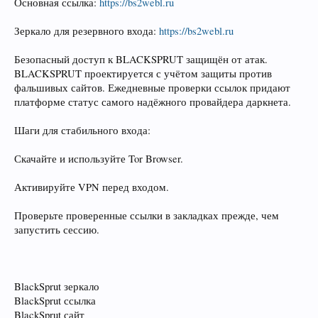
Основная ссылка:
https://bs2webl.ru
Зеркало для резервного входа:
https://bs2webl.ru
Безопасный доступ к BLACKSPRUT защищён от атак.
BLACKSPRUT проектируется с учётом защиты против
фальшивых сайтов. Ежедневные проверки ссылок придают
платформе статус самого надёжного провайдера даркнета.
Шаги для стабильного входа:
Скачайте и используйте Tor Browser.
Активируйте VPN перед входом.
Проверьте проверенные ссылки в закладках прежде, чем
запустить сессию.
BlackSprut зеркало
BlackSprut ссылка
BlackSprut сайт