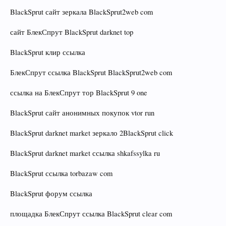
BlackSprut сайт зеркала BlackSprut2web com
сайт БлекСпрут BlackSprut darknet top
BlackSprut клир ссылка
БлекСпрут ссылка BlackSprut BlackSprut2web com
ссылка на БлекСпрут тор BlackSprut 9 one
BlackSprut сайт анонимных покупок vtor run
BlackSprut darknet market зеркало 2BlackSprut click
BlackSprut darknet market ссылка shkafssylka ru
BlackSprut ссылка torbazaw com
BlackSprut форум ссылка
площадка БлекСпрут ссылка BlackSprut clear com