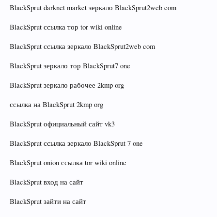
BlackSprut darknet market зеркало BlackSprut2web com
BlackSprut ссылка тор tor wiki online
BlackSprut ссылка зеркало BlackSprut2web com
BlackSprut зеркало тор BlackSprut7 one
BlackSprut зеркало рабочее 2kmp org
ссылка на BlackSprut 2kmp org
BlackSprut официальный сайт vk3
BlackSprut ссылка зеркало BlackSprut 7 one
BlackSprut onion ссылка tor wiki online
BlackSprut вход на сайт
BlackSprut зайти на сайт