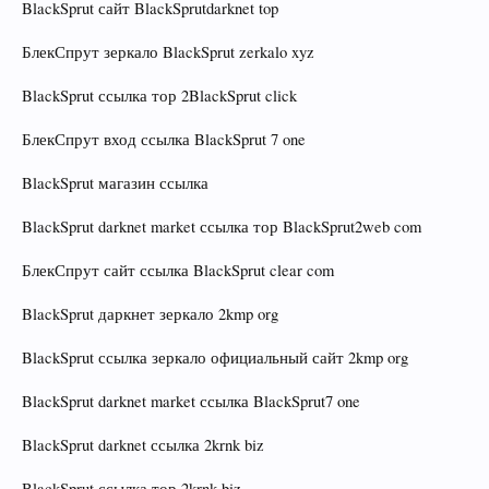
BlackSprut сайт BlackSprutdarknet top
БлекСпрут зеркало BlackSprut zerkalo xyz
BlackSprut ссылка тор 2BlackSprut click
БлекСпрут вход ссылка BlackSprut 7 one
BlackSprut магазин ссылка
BlackSprut darknet market ссылка тор BlackSprut2web com
БлекСпрут сайт ссылка BlackSprut clear com
BlackSprut даркнет зеркало 2kmp org
BlackSprut ссылка зеркало официальный сайт 2kmp org
BlackSprut darknet market ссылка BlackSprut7 one
BlackSprut darknet ссылка 2krnk biz
BlackSprut ссылка тор 2krnk biz