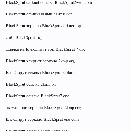
BlackSprut darknet ссылка BlackSprut2web com
BlackSprut официальный сайт k2tor
BlackSprut зеркало BlackSprutdarknet top
сайт BlackSprut тор
ссылка на БлекСпрут тор BlackSprut 7 one
BlackSprut клирнет зеркало 2kmp org
БлекСпрут ссылка BlackSprut zerkalo
BlackSprut ссылка 2krnk biz
BlackSprut ссылка BlackSprut7 one
актуальное зеркало BlackSprut 2kmp org
БлекСпрут зеркало BlackSprut one com
BlackSprut ссылка onion 2kmp org