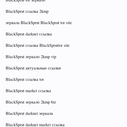
BlackSprut ссылка 2kmp
зеркала BlackSprut BlackSprut tor site
BlackSprut darknet ссылка
BlackSprut ссылка BlackSpruttor site
BlackSprut зеркало 2kmp vip
BlackSprut актуальные ссылки
BlackSprut ссылка tor
BlackSprut market ссылка
BlackSprut зеркало 2kmp biz
BlackSprut darknet зеркала
BlackSprut darknet market ссылка