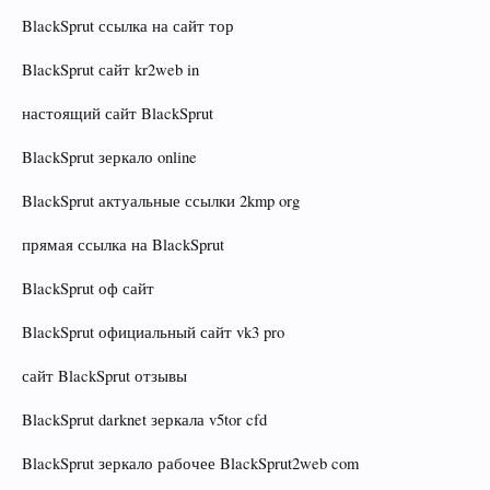
BlackSprut ссылка на сайт тор
BlackSprut сайт kr2web in
настоящий сайт BlackSprut
BlackSprut зеркало online
BlackSprut актуальные ссылки 2kmp org
прямая ссылка на BlackSprut
BlackSprut оф сайт
BlackSprut официальный сайт vk3 pro
сайт BlackSprut отзывы
BlackSprut darknet зеркала v5tor cfd
BlackSprut зеркало рабочее BlackSprut2web com