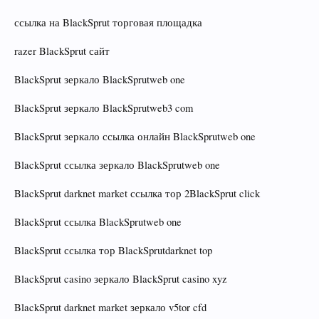
ссылка на BlackSprut торговая площадка
razer BlackSprut сайт
BlackSprut зеркало BlackSprutweb one
BlackSprut зеркало BlackSprutweb3 com
BlackSprut зеркало ссылка онлайн BlackSprutweb one
BlackSprut ссылка зеркало BlackSprutweb one
BlackSprut darknet market ссылка тор 2BlackSprut click
BlackSprut ссылка BlackSprutweb one
BlackSprut ссылка тор BlackSprutdarknet top
BlackSprut casino зеркало BlackSprut casino xyz
BlackSprut darknet market зеркало v5tor cfd