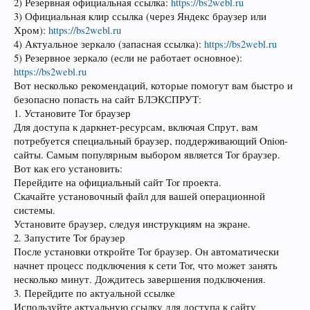
2) Резервная официальная ссылка:
https://bs2webl.ru
3) Официальная клир ссылка (через Яндекс браузер или
Хром):
https://bs2webl.ru
4) Актуальное зеркало (запасная ссылка):
https://bs2webl.ru
5) Резервное зеркало (если не работает основное):
https://bs2webl.ru
Вот несколько рекомендаций, которые помогут вам быстро и
безопасно попасть на сайт БЛЭКСПРУТ:
1. Установите Tor браузер
Для доступа к даркнет-ресурсам, включая Спрут, вам
потребуется специальный браузер, поддерживающий Onion-
сайты. Самым популярным выбором является Tor браузер.
Вот как его установить:
Перейдите на официальный сайт Tor проекта.
Скачайте установочный файл для вашей операционной
системы.
Установите браузер, следуя инструкциям на экране.
2. Запустите Tor браузер
После установки откройте Tor браузер. Он автоматически
начнет процесс подключения к сети Tor, что может занять
несколько минут. Дождитесь завершения подключения.
3. Перейдите по актуальной ссылке
Используйте актуальную ссылку для доступа к сайту