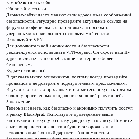
вам обезопасить себя:
Обновляйте ссылки
Даркнет-сайты часто меняют свои адреса из-за соображений
безопасности. Регулярно проверяйте актуальные ссылки на
форумах и официальных источниках, чтобы быть
уверенными в правильности используемой ссылки.
Используйте VPN
Для дополнительной анонимности и безопасности
рекомендуется использовать VPN-сервис. Он скроет ваш IP-
адрес и сделает ваше пребывание в интернете более
безопасным.
Будьте осторожны!
В даркнете много мошенников, поэтому всегда проверяйте
продавцов и не доверяйте подозрительным предложениям.
Изучайте отзывы о продавцах и старайтесь покупать товары
только у проверенных продавцов с хорошей репутацией.
Заключение.
Теперь вы знаете, как безопасно и анонимно получить доступ
к рынку BlackSprut. Используйте приведенные выше
инструкции и текущую ссылку для доступа к сайту. Помните
о мерах предосторожности и будьте осторожны при
использовании функций даркнета. Анонимность и
безопасность должны быть вашими главными приоритетами