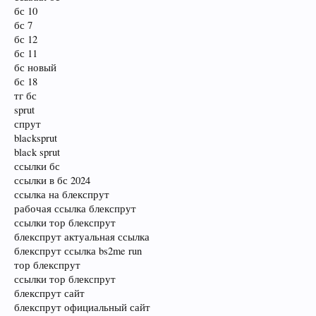
бс 10
бс 7
бс 12
бс 11
бс новый
бс 18
тг бс
sprut
спрут
blacksprut
black sprut
ссылки бс
ссылки в бс 2024
ссылка на блекспрут
рабочая ссылка блекспрут
ссылки тор блекспрут
блекспрут актуальная ссылка
блекспрут ссылка bs2me run
тор блекспрут
ссылки тор блекспрут
блекспрут сайт
блекспрут официальный сайт