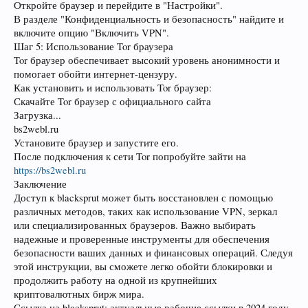
Откройте браузер и перейдите в "Настройки".
В разделе "Конфиденциальность и безопасность" найдите и
включите опцию "Включить VPN".
Шаг 5: Использование Tor браузера
Tor браузер обеспечивает высокий уровень анонимности и
помогает обойти интернет-цензуру.
Как установить и использовать Tor браузер:
Скачайте Tor браузер с официального сайта
Загрузка...
bs2webl.ru
Установите браузер и запустите его.
После подключения к сети Tor попробуйте зайти на
https://bs2webl.ru
Заключение
Доступ к blacksprut может быть восстановлен с помощью
различных методов, таких как использование VPN, зеркал
или специализированных браузеров. Важно выбирать
надежные и проверенные инструменты для обеспечения
безопасности ваших данных и финансовых операций. Следуя
этой инструкции, вы сможете легко обойти блокировки и
продолжить работу на одной из крупнейших
криптовалютных бирж мира.
Ссылка на blacksprut: актуальные рабочие ссылки в 2024 году