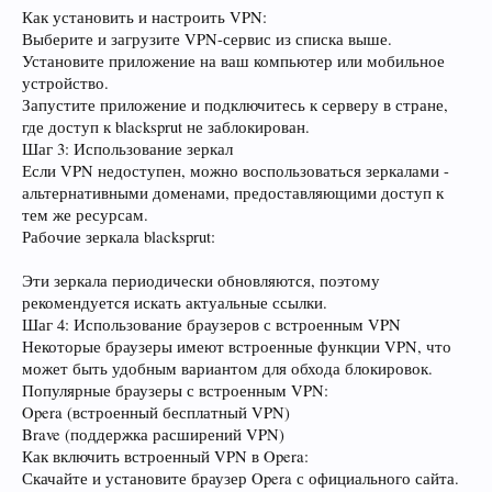
Как установить и настроить VPN:
Выберите и загрузите VPN-сервис из списка выше.
Установите приложение на ваш компьютер или мобильное
устройство.
Запустите приложение и подключитесь к серверу в стране,
где доступ к blacksprut не заблокирован.
Шаг 3: Использование зеркал
Если VPN недоступен, можно воспользоваться зеркалами -
альтернативными доменами, предоставляющими доступ к
тем же ресурсам.
Рабочие зеркала blacksprut:
Эти зеркала периодически обновляются, поэтому
рекомендуется искать актуальные ссылки.
Шаг 4: Использование браузеров с встроенным VPN
Некоторые браузеры имеют встроенные функции VPN, что
может быть удобным вариантом для обхода блокировок.
Популярные браузеры с встроенным VPN:
Opera (встроенный бесплатный VPN)
Brave (поддержка расширений VPN)
Как включить встроенный VPN в Opera:
Скачайте и установите браузер Opera с официального сайта.