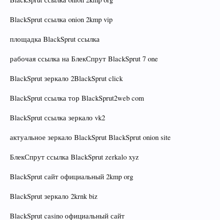
BlackSprut ссылка onion 2kmp vip
площадка BlackSprut ссылка
рабочая ссылка на БлекСпрут BlackSprut 7 one
BlackSprut зеркало 2BlackSprut click
BlackSprut ссылка тор BlackSprut2web com
BlackSprut ссылка зеркало vk2
актуальное зеркало BlackSprut BlackSprut onion site
БлекСпрут ссылка BlackSprut zerkalo xyz
BlackSprut сайт официальный 2kmp org
BlackSprut зеркало 2krnk biz
BlackSprut casino официальный сайт