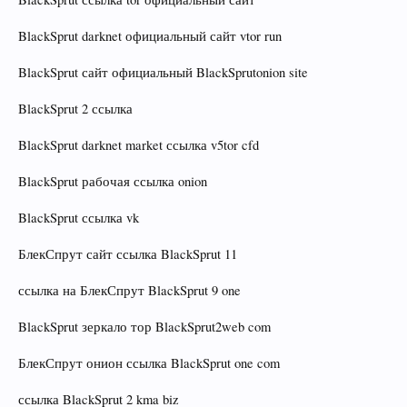
BlackSprut darknet официальный сайт vtor run
BlackSprut сайт официальный BlackSprutonion site
BlackSprut 2 ссылка
BlackSprut darknet market ссылка v5tor cfd
BlackSprut рабочая ссылка onion
BlackSprut ссылка vk
БлекСпрут сайт ссылка BlackSprut 11
ссылка на БлекСпрут BlackSprut 9 one
BlackSprut зеркало тор BlackSprut2web com
БлекСпрут онион ссылка BlackSprut one com
ссылка BlackSprut 2 kma biz