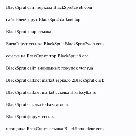
BlackSprut сайт зеркала BlackSprut2web com
сайт БлекСпрут BlackSprut darknet top
BlackSprut клир ссылка
БлекСпрут ссылка BlackSprut BlackSprut2web com
ссылка на БлекСпрут тор BlackSprut 9 one
BlackSprut сайт анонимных покупок vtor run
BlackSprut darknet market зеркало 2BlackSprut click
BlackSprut darknet market ссылка shkafssylka ru
BlackSprut ссылка torbazaw com
BlackSprut форум ссылка
площадка БлекСпрут ссылка BlackSprut clear com