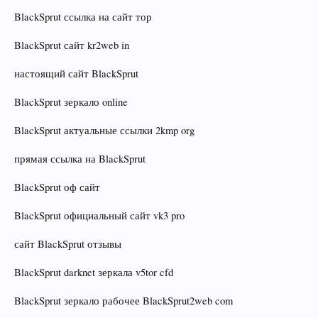
BlackSprut ссылка на сайт тор
BlackSprut сайт kr2web in
настоящий сайт BlackSprut
BlackSprut зеркало online
BlackSprut актуальные ссылки 2kmp org
прямая ссылка на BlackSprut
BlackSprut оф сайт
BlackSprut официальный сайт vk3 pro
сайт BlackSprut отзывы
BlackSprut darknet зеркала v5tor cfd
BlackSprut зеркало рабочее BlackSprut2web com