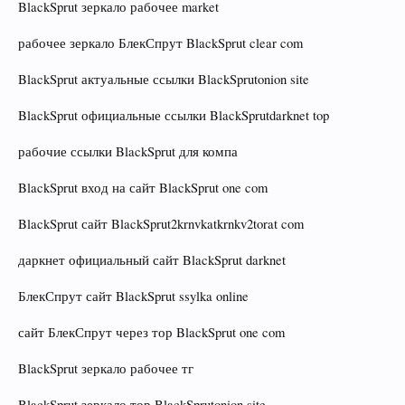
BlackSprut зеркало рабочее market
рабочее зеркало БлекСпрут BlackSprut clear com
BlackSprut актуальные ссылки BlackSprutonion site
BlackSprut официальные ссылки BlackSprutdarknet top
рабочие ссылки BlackSprut для компа
BlackSprut вход на сайт BlackSprut one com
BlackSprut сайт BlackSprut2krnvkatkrnkv2torat com
даркнет официальный сайт BlackSprut darknet
БлекСпрут сайт BlackSprut ssylka online
сайт БлекСпрут через тор BlackSprut one com
BlackSprut зеркало рабочее тг
BlackSprut зеркало тор BlackSprutonion site