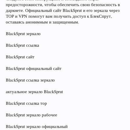
предосторожности, чтобы обеспечить свою безопасность в
даркнете. Официальный сайт BlackSprut и его зеркала через
ТОР и VPN помогут вам получить доступ к БлекСпрут,
оставаясь анонимным и защищенным.
BlackSprut зеркало
BlackSprut ссылка
BlackSprut сайт
BlackSprut официальный сайт
BlackSprut ссылка зеркало
актуальное зеркало BlackSprut
BlackSprut ссылка тор
BlackSprut зеркало рабочее
BlackSprut зеркало официальный