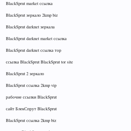
BlackSprut market ссылка
BlackSprut зеркало 2kmp biz
BlackSprut darknet зеркала
BlackSprut darknet market ссылка
BlackSprut darknet ссылка тор
ссылка BlackSprut BlackSprut tor site
BlackSprut 2 зеркало
BlackSprut ссылка 2kmp vip
рабочие ссылки BlackSprut
сайт БлекСпрут BlackSprut
BlackSprut ссылка 2kmp biz