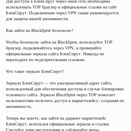
Для доступа к БлекСпрут через onion сеть необходимо
использовать ТОР браузер и официальные ссылки на сайт
БлекСпрут. Подключение через VPN также рекомендуется
для защиты вашей анонимности.
Как зайти на BlackSprut безопасно?
Чтобы безопасно зайти на BlackSprut, используйте ТОР
браузер, подключайтесь через VPN, и проверяйте
официальные зеркала сайта БлекСпрут. Никогда не
переходите по подозрительным ссылкам.
Что такое зеркало БлекСпрут?
Зеркало БлекСпрут — это альтернативный адрес сайта,
используемый для обеспечения доступа в случае блокировки
основного сайта. Зеркало BlackSprut через ТОР помогает
пользователям получить доступ к маркетплейсу, сохраняя их
анонимность.
Теперь вы знаете, как зайти на даркнет маркетплейс
БлекСпрут, используя официальные зеркала и ссылки.
Следуйте этим инструкциям и соблюдайте меры