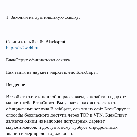
1. Заходим на оригинальную ссылку:
Официальный сайт Blacksprut —
https://bs2webl.ru
БлекСпрут официальная ссылка
Как зайти на даркнет маркетплейс БлекСпрут
Введение
В этой статье мы подробно расскажем, как зайти на даркнет
маркетплейс БлекСпрут. Вы узнаете, как использовать
официальные зеркала BlackSprut, ссылки на сайт БлекСпрут и
способы безопасного доступа через ТОР и VPN. БлекСпрут
является одним из наиболее популярных даркнет
маркетплейсов, и доступ к нему требует определенных
знаний и мер предосторожности.