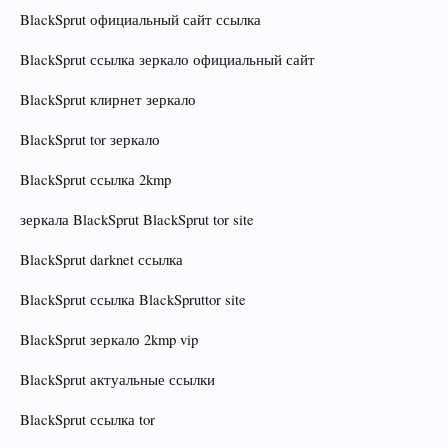
BlackSprut официальный сайт ссылка
BlackSprut ссылка зеркало официальный сайт
BlackSprut клирнет зеркало
BlackSprut tor зеркало
BlackSprut ссылка 2kmp
зеркала BlackSprut BlackSprut tor site
BlackSprut darknet ссылка
BlackSprut ссылка BlackSpruttor site
BlackSprut зеркало 2kmp vip
BlackSprut актуальные ссылки
BlackSprut ссылка tor