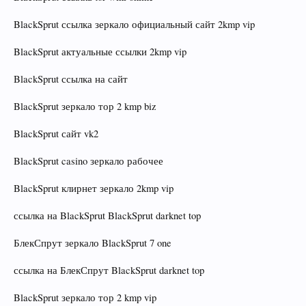
BlackSprut ссылка зеркало официальный сайт 2kmp vip
BlackSprut актуальные ссылки 2kmp vip
BlackSprut ссылка на сайт
BlackSprut зеркало тор 2 kmp biz
BlackSprut сайт vk2
BlackSprut casino зеркало рабочее
BlackSprut клирнет зеркало 2kmp vip
ссылка на BlackSprut BlackSprut darknet top
БлекСпрут зеркало BlackSprut 7 one
ссылка на БлекСпрут BlackSprut darknet top
BlackSprut зеркало тор 2 kmp vip