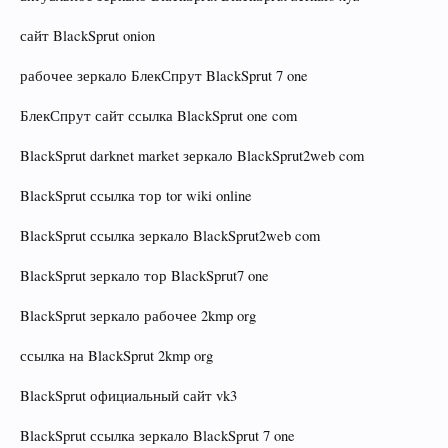
сайт BlackSprut onion
рабочее зеркало БлекСпрут BlackSprut 7 one
БлекСпрут сайт ссылка BlackSprut one com
BlackSprut darknet market зеркало BlackSprut2web com
BlackSprut ссылка тор tor wiki online
BlackSprut ссылка зеркало BlackSprut2web com
BlackSprut зеркало тор BlackSprut7 one
BlackSprut зеркало рабочее 2kmp org
ссылка на BlackSprut 2kmp org
BlackSprut официальный сайт vk3
BlackSprut ссылка зеркало BlackSprut 7 one