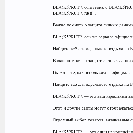
BLA(K5PRUT% com зеркало BLA(K5PRUT
BLA(K5PRUT% rusff...
Важно помнить о защите личных данных
BLA(K5PRUT% ссылка зеркало официальн
Найдите всё для идеального отдыха на 
Важно помнить о защите личных данных
Вы узнаете, как использовать официал
Найдите всё для идеального отдыха на 
BLA(K5PRUT% — это ваш идеальный выб
Этот и другие сайты могут отображаться 
Огромный выбор товаров, ежедневные с
BLA(K5PRUT% — это один из крупнейши