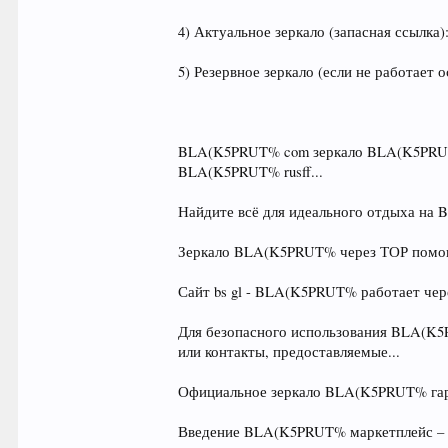
4) Актуальное зеркало (запасная ссылка)
5) Резервное зеркало (если не работает 
BLA(K5PRUT% com зеркало BLA(K5PRUT
BLA(K5PRUT% rusff...
Найдите всё для идеального отдыха на 
Зеркало BLA(K5PRUT% через ТОР помога
Сайт bs gl - BLA(K5PRUT% работает чер
Для безопасного использования BLA(K5
или контакты, предоставляемые...
Официальное зеркало BLA(K5PRUT% гар
Введение BLA(K5PRUT% маркетплейс – э