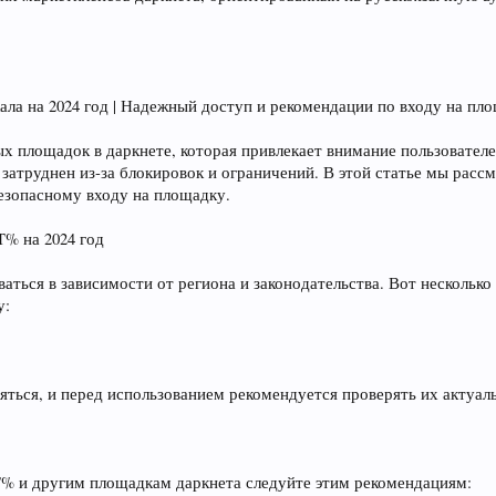
ла на 2024 год | Надежный доступ и рекомендации по входу на 
площадок в даркнете, которая привлекает внимание пользователей
затруднен из-за блокировок и ограничений. В этой статье мы расс
езопасному входу на площадку.
% на 2024 год
ься в зависимости от региона и законодательства. Вот несколько 
у:
яться, и перед использованием рекомендуется проверять их актуал
% и другим площадкам даркнета следуйте этим рекомендациям: