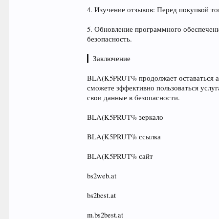
4. Изучение отзывов: Перед покупкой т
5. Обновление программного обеспечени
безопасность.
▎Заключение
BLA(K5PRUT% продолжает оставаться акт
сможете эффективно пользоваться услуг
свои данные в безопасности.
BLA(K5PRUT% зеркало
BLA(K5PRUT% ссылка
BLA(K5PRUT% сайт
bs2web.at
bs2best.at
m.bs2best.at