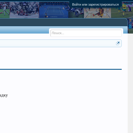
Войти или зарегистрироваться
адку