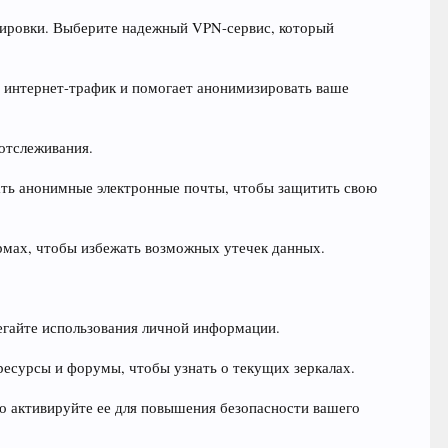
кировки. Выберите надежный VPN-сервис, который
аш интернет-трафик и помогает анонимизировать ваше
 отслеживания.
ать анонимные электронные почты, чтобы защитить свою
рмах, чтобы избежать возможных утечек данных.
егайте использования личной информации.
 ресурсы и форумы, чтобы узнать о текущих зеркалах.
о активируйте ее для повышения безопасности вашего