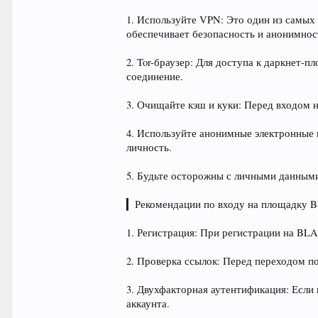
1. Используйте VPN: Это один из самы
обеспечивает безопасность и анонимнос
2. Tor-браузер: Для доступа к даркнет
соединение.
3. Очищайте кэш и куки: Перед входом 
4. Используйте анонимные электронные
личность.
5. Будьте осторожны с личными данными
▎Рекомендации по входу на площадку
1. Регистрация: При регистрации на BL
2. Проверка ссылок: Перед переходом п
3. Двухфакторная аутентификация: Если
аккаунта.