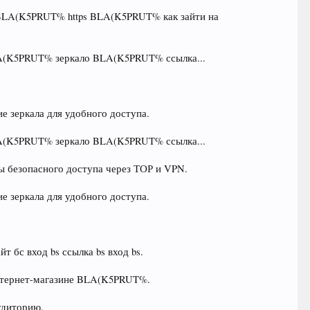
LA(K5PRUT% https BLA(K5PRUT% как зайти на
BLA(K5PRUT% зеркало BLA(K5PRUT% ссылка...
е зеркала для удобного доступа.
BLA(K5PRUT% зеркало BLA(K5PRUT% ссылка...
ы безопасного доступа через ТОР и VPN.
е зеркала для удобного доступа.
т бс вход bs ссылка bs вход bs.
интернет-магазине BLA(K5PRUT%.
удиторию.