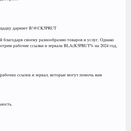
площадку даркнет B!@CK5PRUT
 благодаря своему разнообразию товаров и услуг. Однако
мотрим рабочие ссылки и зеркала BLA(K5PRUT% на 2024 год,
рабочих ссылок и зеркал, которые могут помочь вам
ьность.