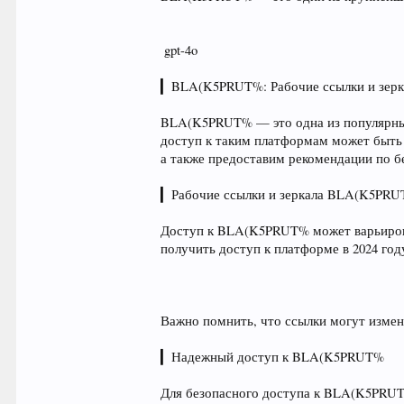
️ gpt-4o
▎BLA(K5PRUT%: Рабочие ссылки и зерка
BLA(K5PRUT% — это одна из популярных 
доступ к таким платформам может быть 
а также предоставим рекомендации по б
▎Рабочие ссылки и зеркала BLA(K5PRUT
Доступ к BLA(K5PRUT% может варьироват
получить доступ к платформе в 2024 год
Важно помнить, что ссылки могут измен
▎Надежный доступ к BLA(K5PRUT%
Для безопасного доступа к BLA(K5PRUT