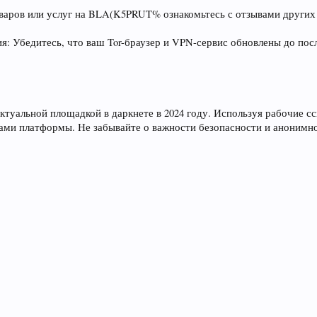
оваров или услуг на BLA(K5PRUT% ознакомьтесь с отзывами других
я: Убедитесь, что ваш Tor-браузер и VPN-сервис обновлены до по
уальной площадкой в даркнете в 2024 году. Используя рабочие сс
ами платформы. Не забывайте о важности безопасности и анонимно