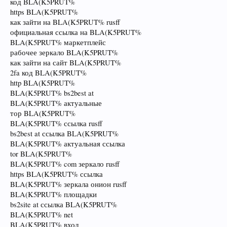
код BLA(K5PRUT%
https BLA(K5PRUT%
как зайти на BLA(K5PRUT% rusff
официальная ссылка на BLA(K5PRUT%
BLA(K5PRUT% маркетплейс
рабочее зеркало BLA(K5PRUT%
как зайти на сайт BLA(K5PRUT%
2fa код BLA(K5PRUT%
http BLA(K5PRUT%
BLA(K5PRUT% bs2best at
BLA(K5PRUT% актуальные
тор BLA(K5PRUT%
BLA(K5PRUT% ссылка rusff
bs2best at ссылка BLA(K5PRUT%
BLA(K5PRUT% актуальная ссылка
tor BLA(K5PRUT%
BLA(K5PRUT% com зеркало rusff
https BLA(K5PRUT% ссылка
BLA(K5PRUT% зеркала онион rusff
BLA(K5PRUT% площадки
bs2site at ссылка BLA(K5PRUT%
BLA(K5PRUT% net
BLA(K5PRUT% вход