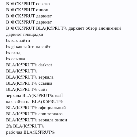
B!@CK5PRUT ссылка
B!@CK5PRUT онион
B!@CK5PRUT даркнет
B!@CK5PRUT даркнет
B!@CK5PRUT BLA(K5PRUT% даркнет обзор анонимной
даркнет площадки
bs как зайти
bs gl как зайти на сайт
bs вход
bs ссылка
BLA(K5PRUT% darknet
BLA(K5PRUT%
BLA(K5PRUT% зеркала
BLA(K5PRUT% ссылка
BLA(K5PRUT% сайт
зеркала BLA(K5PRUT% rusff
как зайти на BLA(K5PRUT%
BLA(K5PRUT% официальный
BLA(K5PRUT% com зеркало
BLA(K5PRUT% зеркала онион
2fa BLA(K5PRUT%
рабочая BLA(K5PRUT%