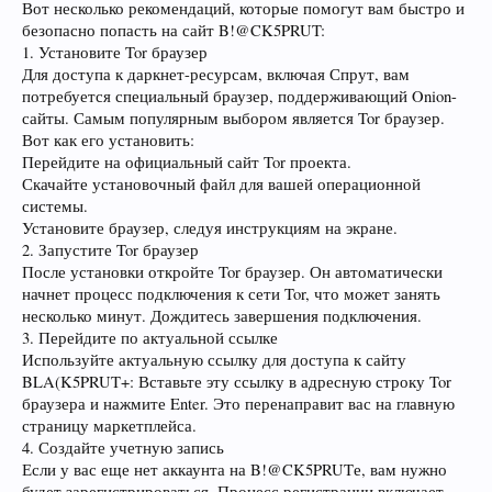
Вот несколько рекомендаций, которые помогут вам быстро и
безопасно попасть на сайт B!@CK5PRUT:
1. Установите Tor браузер
Для доступа к даркнет-ресурсам, включая Спрут, вам
потребуется специальный браузер, поддерживающий Onion-
сайты. Самым популярным выбором является Tor браузер.
Вот как его установить:
Перейдите на официальный сайт Tor проекта.
Скачайте установочный файл для вашей операционной
системы.
Установите браузер, следуя инструкциям на экране.
2. Запустите Tor браузер
После установки откройте Tor браузер. Он автоматически
начнет процесс подключения к сети Tor, что может занять
несколько минут. Дождитесь завершения подключения.
3. Перейдите по актуальной ссылке
Используйте актуальную ссылку для доступа к сайту
BLA(K5PRUT+: Вставьте эту ссылку в адресную строку Tor
браузера и нажмите Enter. Это перенаправит вас на главную
страницу маркетплейса.
4. Создайте учетную запись
Если у вас еще нет аккаунта на B!@CK5PRUTе, вам нужно
будет зарегистрироваться. Процесс регистрации включает