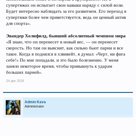
супертяжах он испытает свои навыки наряду с силой воли.
Будет интересно наблюдать за его развитием. Его переход в
супертяжи более чем приветствуется, ведь он ценный актив
для спорта».
Эвандер Холифилд, бывший абсолютный чемпион мира
«Я знаю, что он перенесет в новый вес, — он перенесет
скорость. Но там он выяснит, как сильно бьют парни и все
такое. Когда я поднялся в хэвивейт, я думал: «Черт, ни фига
себе!» По мне попадали, и это было болезненно. У меня
заняло некоторое время, чтобы привыкнуть к ударам
больших парней».
24 дек 2018
Admin Kava
Administrator