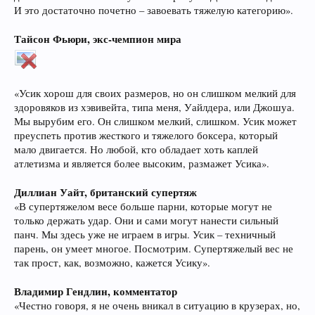
И это достаточно почетно – завоевать тяжелую категорию».
Тайсон Фьюри, экс-чемпион мира
«Усик хорош для своих размеров, но он слишком мелкий для
здоровяков из хэвивейта, типа меня, Уайлдера, или Джошуа.
Мы вырубим его. Он слишком мелкий, слишком. Усик может
преуспеть против жесткого и тяжелого боксера, который
мало двигается. Но любой, кто обладает хоть каплей
атлетизма и является более высоким, размажет Усика».
Диллиан Уайт, британский супертяж
«В супертяжелом весе больше парни, которые могут не
только держать удар. Они и сами могут нанести сильный
панч. Мы здесь уже не играем в игры. Усик – техничный
парень, он умеет многое. Посмотрим. Супертяжелый вес не
так прост, как, возможно, кажется Усику».
Владимир Гендлин, комментатор
«Честно говоря, я не очень вникал в ситуацию в крузерах, но,