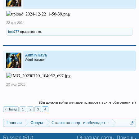
22 дек 2024
bob777
нравится это.
Admin Kava
Administrator
20 июл 2025
(Вы должны войти или зарегистрироваться, чтобы ответить.)
< Назад
1
2
3
4
Главная
Форум
Ставки на спорт и обсуждение спортивных со
Другие виды спорта: волейбол, бейсбол и т.д.
Russian (RU)
Обратная связь
Помощь