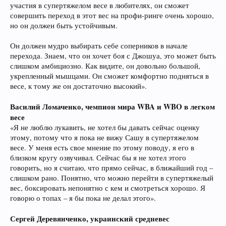
участия в супертяжелом весе в любителях, он сможет
совершить переход в этот вес на профи-ринге очень хорошо,
но он должен быть устойчивым.
Он должен мудро выбирать себе соперников в начале
перехода. Знаем, что он хочет боя с Джошуа, это может быть
слишком амбициозно. Как видите, он довольно большой,
укрепленный мышцами. Он сможет комфортно подняться в
весе, к тому же он достаточно высокий».
Василий Ломаченко, чемпион мира WBA и WBO в легком
весе
«Я не люблю лукавить, не хотел бы давать сейчас оценку
этому, потому что я пока не вижу Сашу в супертяжелом
весе. У меня есть свое мнение по этому поводу, я его в
близком кругу озвучивал. Сейчас бы я не хотел этого
говорить, но я считаю, что прямо сейчас, в ближайший год –
слишком рано. Понятно, что можно перейти в супертяжелый
вес, боксировать непонятно с кем и смотреться хорошо. Я
говорю о топах – я бы пока не делал этого».
Сергей Деревянченко, украинский средневес