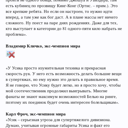
есть кубинец по прозвищу Кинг-Конг (Ортис. – прим.). Это
все крепкие ребята. Но если он настроен, то нужно идти
вперед, а там уже как бог даст. А в плане массы нет ничего
сложного. Ну поест на паре днях рождениях. Даже для тех,
кто выступает в категории до 81 одного-пяти кило набрать не
проблема».
Владимир Кличко, экс-чемпион мира
«У Усика просто изумительная техника и прекрасная
скорость рук. У него есть возможность делать большие вещи
в супертяжах, но ему нужно это делать в правильное время.
Я не говорю, что Усику будет легко, но я просто хочу, чтобы
мой соотечественник продолжил выигрывать. Многие
фанаты не знают максимум возможностей Белью на ринге,
поэтому их поединок будет очень интересен болельщикам».
Карл Фроч, экс-чемпион мира
«Усик – серьезная угроза для супертяжелого дивизиона.
Думаю, учитывая огромные габариты Усика и факт его