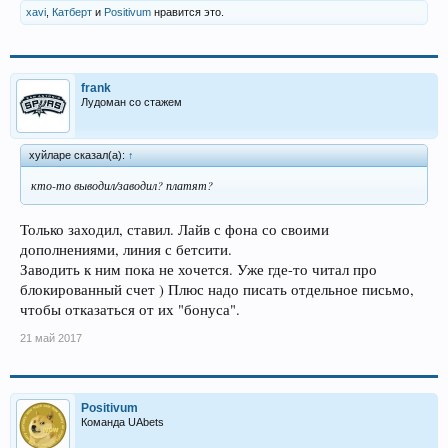
xavi
,
Катберт
и
Positivum
нравится это.
frank
Лудоман со стажем
хуйларе сказал(а):
↑
кто-то выводил/заводил? платят?
Только заходил, ставил. Лайв с фона со своими
дополнениями, линия с бетсити.
Заводить к ним пока не хочется. Уже где-то читал про
блокированный счет ) Плюс надо писать отдельное письмо,
чтобы отказаться от их "бонуса".
21 май 2017
Positivum
Команда UAbets