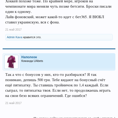
Хоккей похоже тоже. По крайней мере, игроков на
чемпионате мира меняли чуть позже бетсити. Броски писали
один к одному.
Лайв фоновский, может какой-то идет с бет365. Я ВЮБЛ
ставил украинскую, вся с фона.
21 май 2017
Admin Kava
нравится это.
Наполеон
Команда UAbets
Так а что с бонусом у них, кто-то разбирался? Я так
понимаю, депишь 500 грн. Тебе кидают на бонусный счёт
ещё пятихатку. Ты ставишь тройничок по 1,4 каждый. Если
сыграл, то пятихатка твоя. Если нет, то продолжаешь играть
на свои безо всяких ограничений. Где ошибся?
21 май 2017