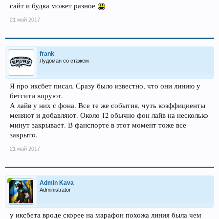
сайт и будка может разное
21 май 2017
frank
Лудоман со стажем
Я про иксбет писал. Сразу было известно, что они линию у
бетсити воруют.
А лайв у них с фона. Все те же события, чуть коэффициенты
меняют и добавляют. Около 12 обычно фон лайв на несколько
минут закрывает. В фанспорте в этот момент тоже все
закрыто.
21 май 2017
Admin Kava
Administrator
у иксбета вроде скорее на марафон похожа линия была чем