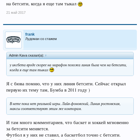
на бетсити, когда я еще там тыкал
21 май 2017
frank
Лудоман со стажем
Admin Kava сказал(а):
↑
у иксбета вроде скорее на марафон похожа линия была чем на бетсити,
когда я еще там тыкал
Я с бюва помню, что у них линия бетсити. Сейчас открыл
первую их тему там, Бумба в 2011 году )
В нете пока нет реальной игры. Лайв-фоновский, Линия ростовская,
максы соответствуют этим же конторам.
И там много комментариев, что баскет и хоккей мгновенно
за бетсити меняется.
Футбол я у них не ставил, а баскетбол точно с бетсити.