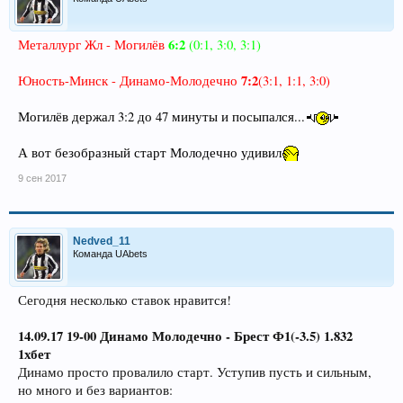
6:2
Металлург Жл - Могилёв
(0:1, 3:0, 3:1)
7:2
Юность-Минск - Динамо-Молодечно
(3:1, 1:1, 3:0)
Могилёв держал 3:2 до 47 минуты и посыпался...
А вот безобразный старт Молодечно удивил
9 сен 2017
Nedved_11
Команда UAbets
Сегодня несколько ставок нравится!
14.09.17 19-00 Динамо Молодечно - Брест Ф1(-3.5) 1.832
1хбет
Динамо просто провалило старт. Уступив пусть и сильным,
но много и без вариантов: