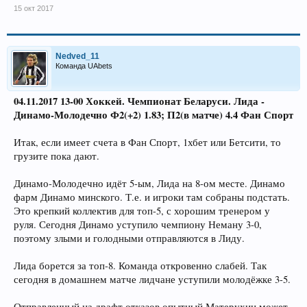
15 окт 2017
Nedved_11
Команда UAbets
04.11.2017 13-00 Хоккей. Чемпионат Беларуси. Лида -
Динамо-Молодечно Ф2(+2) 1.83; П2(в матче) 4.4 Фан Спорт
Итак, если имеет счета в Фан Спорт, 1хбет или Бетсити, то
грузите пока дают.
Динамо-Молодечно идёт 5-ым, Лида на 8-ом месте. Динамо
фарм Динамо минского. Т.е. и игроки там собраны подстать.
Это крепкий коллектив для топ-5, с хорошим тренером у
руля. Сегодня Динамо уступило чемпиону Неману 3-0,
поэтому злыми и голодными отправляются в Лиду.
Лида борется за топ-8. Команда откровенно слабей. Так
сегодня в домашнем матче лидчане уступили молодёжке 3-5.
Отправленный на драфт отказов опытный Матерухин может