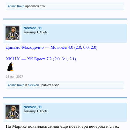
Admin Kava
нравится это.
Nedved_11
Команда UAbets
Динамо-Молодечно — Могилёв 4:0 (2:0, 0:0, 2:0)
ХК U20 — ХК Брест 7:2 (2:0, 3:1, 2:1)
16 сен 2017
Admin Kava
и
alexkon
нравится это.
Nedved_11
Команда UAbets
На Марике появилась линия ещё позавчера вечером и с тех