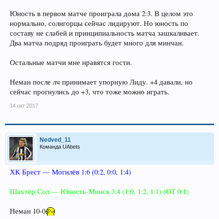
Юность в первом матче проиграла дома 2:3. В целом это
нормально, солигорцы сейчас лидируют. Но юность по
составу не слабей и принципиальность матча зашкаливает.
Два матча подряд проиграть будет много для минчан.
Остальные матчи мне нравятся гости.
Неман после лч принимает упорную Лиду. +4 давали, но
сейчас прогнулись до +3, что тоже можно играть.
14 окт 2017
Nedved_11
Команда UAbets
ХК Брест — Могилёв 1:6 (0:2, 0:0, 1:4)
Шахтёр Сол — Юность-Минск 3:4 (1:0, 1:2, 1:1) (ОТ 0:1)
Неман 10-0