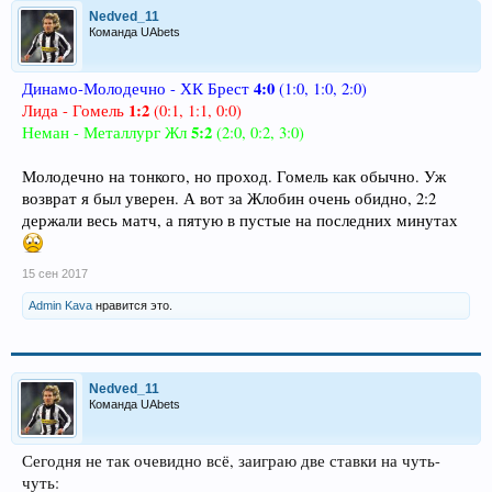
Nedved_11
Команда UAbets
4:0
Динамо-Молодечно - ХК Брест
(1:0, 1:0, 2:0)
1:2
Лида - Гомель
(0:1, 1:1, 0:0)
5:2
Неман - Металлург Жл
(2:0, 0:2, 3:0)
Молодечно на тонкого, но проход. Гомель как обычно. Уж
возврат я был уверен. А вот за Жлобин очень обидно, 2:2
держали весь матч, а пятую в пустые на последних минутах
15 сен 2017
Admin Kava
нравится это.
Nedved_11
Команда UAbets
Сегодня не так очевидно всё, заиграю две ставки на чуть-
чуть: