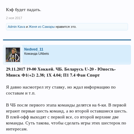
Кэф будет падать.
2 ноя 2017
Admin Kava
и
Женя из Самары
нравится это.
Nedved_11
Команда UAbets
29.11.2017 19-00 Хоккей. ЧБ. Беларусь U-20 - Юность-
Минск Ф1(+2) 2.38; 1Х 4.04; П1 7.4 Фан Спорт
Я давно насмотрел эту ставку, но ждал информацию по
составам и т.п.
В ЧБ после первого этапа команды делятся на 6-ки. В первой
играют первые шесть команд, а во второй оставшиеся шесть.
В плей-офф выходят с первой все, со второй верхние две
команды. Суть такова, чтобы сделать игры этих шестерок по
интересам.