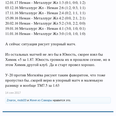
12.01.17 Неман - Металлург Жл 1:3 (0:1, 0:0, 1:2)
03.12.16 Металлург Жл - Неман 2:6 (1:2, 0:3, 1:1)
17.11.16 Металлург Жл - Неман 2:4 (0:2, 1:1, 1:1)
15.09.16 Неман - Металлург Жл 4:2 (0:0, 2:1, 2:1)
20.02.16 Неман - Металлург Жл 5:2 (3:0, 2:2, 0:0)
19.01.16 Металлург Жл - Неман 4:1 (3:0, 1:0, 0:1)
11.01.16 Неман - Металлург Жл 3:0 (1:0, 1:0, 1:0)
А сейчас ситуация рисует упорный матч.
Из остальных матчей не лез бы в Юность, скорее взял бы
Химик +5 за 1.87. Юность громила их в прошлом сезоне, но в
этом Химик другой клуб. Да и старт провел хорошо.
У-20 против Могилёва рисуют таким фаворитом, что тоже
пропустил бы..скорей верю в упорный матч и маленькую
разницу и вообще ТМ7.5 за 1.63
14 сен 2017
Znarox
,
mobi33
и
Женя из Самары
нравится это.