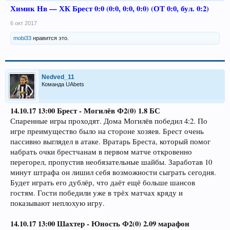
Химик Нв — ХК Брест 0:0 (0:0, 0:0, 0:0) (ОТ 0:0, бул. 0:2)
6 окт 2017
mobi33
нравится это.
Nedved_11
Команда UAbets
14.10.17 13:00 Брест - Могилёв Ф2(0) 1.8 БС
Спаренные игры проходят. Дома Могилёв победил 4:2. По
игре преимущество было на стороне хозяев. Брест очень
пассивно выглядел в атаке. Вратарь Бреста, который помог
набрать очки брестчанам в первом матче откровенно
перегорел, пропустив необязательные шайбы. Заработав 10
минут штрафа он лишил себя возможности сыграть сегодня.
Будет играть его дублёр, что даёт ещё больше шансов
гостям. Гости победили уже в трёх матчах кряду и
показывают неплохую игру.
14.10.17 13:00 Шахтер - Юность Ф2(0) 2.09 марафон