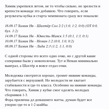
Химик укрепился летом, не то чтобы сильно, но зрелости и
крепости команде это добавило. Что говорить, если
результаты кубка и старта чемпионата сразу все показали:
16.09.17 Химик Нв - Шахтёр Сол 2:2 (1:0, 1:2, 0:0) (ОТ 0:0,
бул. 1:2)
14.09.17 Химик Нв - Юность-Минск 1:5 (0:1, 1:3, 0:1)
10.09.17 Химик Нв - Неман 1:2 (0:0, 1:0, 0:2)
08.09.17 Химик Нв - Лида 2:3 (1:2, 1:1, 0:0)
С одной стороны это всего одно очко, но с другой какие
соперники были у новополочан. Тут и Неман минимально
выиграл, а Шахтёр и вовсе отдал очки.
Молодежка смотрится хорошо, громит нижние команды,
зарубается с верхушкой. Но молодости не хватает
стабильности и где-то класса. Особенно на нижние команды.
Что говорить, Химик у кубке смог одолеть молодых
сборников 1-3.
Фора прилична дл домашнего матча, думаю будет все
упорно где-то в 1-2 шайбы.