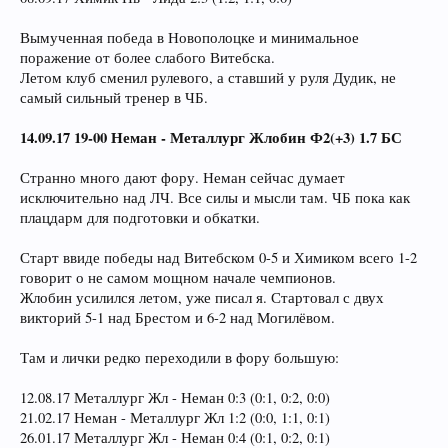
Вымученная победа в Новополоцке и минимальное
поражение от более слабого Витебска.
Летом клуб сменил рулевого, а ставший у руля Дудик, не
самый сильный тренер в ЧБ.
14.09.17 19-00 Неман - Металлург Жлобин Ф2(+3) 1.7 БС
Странно много дают фору. Неман сейчас думает
исключительно над ЛЧ. Все силы и мысли там. ЧБ пока как
плацдарм для подготовки и обкатки.
Старт ввиде победы над Витебском 0-5 и Химиком всего 1-2
говорит о не самом мощном начале чемпионов.
Жлобин усилился летом, уже писал я. Стартовал с двух
викторий 5-1 над Брестом и 6-2 над Могилёвом.
Там и лички редко переходили в фору большую:
12.08.17 Металлург Жл - Неман 0:3 (0:1, 0:2, 0:0)
21.02.17 Неман - Металлург Жл 1:2 (0:0, 1:1, 0:1)
26.01.17 Металлург Жл - Неман 0:4 (0:1, 0:2, 0:1)