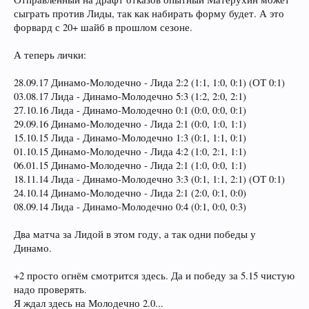
сыграть против Лиды, так как набирать форму будет. А это
форвард с 20+ шайб в прошлом сезоне.
А теперь лички:
28.09.17 Динамо-Молодечно - Лида 2:2 (1:1, 1:0, 0:1) (ОТ 0:1)
03.08.17 Лида - Динамо-Молодечно 5:3 (1:2, 2:0, 2:1)
27.10.16 Лида - Динамо-Молодечно 0:1 (0:0, 0:0, 0:1)
29.09.16 Динамо-Молодечно - Лида 2:1 (0:0, 1:0, 1:1)
15.10.15 Лида - Динамо-Молодечно 1:3 (0:1, 1:1, 0:1)
01.10.15 Динамо-Молодечно - Лида 4:2 (1:0, 2:1, 1:1)
06.01.15 Динамо-Молодечно - Лида 2:1 (1:0, 0:0, 1:1)
18.11.14 Лида - Динамо-Молодечно 3:3 (0:1, 1:1, 2:1) (ОТ 0:1)
24.10.14 Динамо-Молодечно - Лида 2:1 (2:0, 0:1, 0:0)
08.09.14 Лида - Динамо-Молодечно 0:4 (0:1, 0:0, 0:3)
Два матча за Лидой в этом году, а так одни победы у
Динамо.
+2 просто огнём смотрится здесь. Да и победу за 5.15 чистую
надо проверять.
Я ждал здесь на Молодечно 2.0...