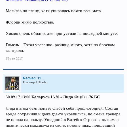
Могилёв по плану, хотя упирались почти весь матч.
Жлобин мимо полностью.
Химик очень обидно, две пропустили на последней минуте.
Гомель... Тотал уверенно, разница много, хотя по броскам
выиграли.
23 сен 2017
Nedved_11
Команда UAbets
30.09.17 13:00 Беларусь U-20 - Лида Ф1(0) 1.76 БС
Лида в этом чемпионате слабей себя прошлогодней. Состав
вроде сохранили и даже где-то укрепились, но смена тренера
не пошла на пользу. Ушедший в Витебск Стрюков, выжимал
практически максимум из своих подопечных, пришедший