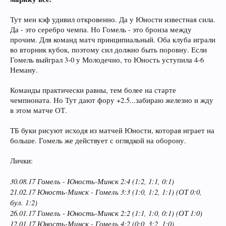
Тут мен кэф удивил откровенно. Да у Юности известная сила.
Да - это серебро чемпа. Но Гомель - это бронза между
прочим. Для команд матч принципиальный. Оба клуба играли
во вторник кубок, поэтому сил должно быть поровну. Если
Гомель выйграл 3-0 у Молодечно, то Юность уступила 4-6
Неману.
Команды практически равны, тем более на старте
чемпионата. Но Тут дают фору +2.5...забираю железно и жду
в этом матче ОТ.
ТБ буки рисуют исходя из матчей Юности, которая играет на
больше. Гомель же действует с оглядкой на оборону.
Лички:
30.08.17 Гомель - Юность-Минск 2:4 (1:2, 1:1, 0:1)
21.02.17 Юность-Минск - Гомель 3:3 (1:0, 1:2, 1:1) (ОТ 0:0,
бул. 1:2)
26.01.17 Гомель - Юность-Минск 2:2 (1:1, 1:0, 0:1) (ОТ 1:0)
12.01.17 Юность-Минск - Гомель 4:2 (0:0, 3:2, 1:0)