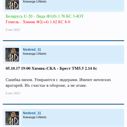
Команда UAbets
Беларусь U-20 - Лида Ф1(0) 1.76 БС 3-4ОТ
Гомель - Химик Ф2(+4) 1.62 БС 8-0
5 окт 2017
Nedved_11
Команда UAbets
05.10.17 19-00 Химик-СКА - Брест ТМ5.5 2.14 бс
Сшибка низов. Упираются с лидерами. Имеют неплохих
вратарей. Их счастье в обороне, а не атаке.
5 окт 2017
Nedved_11
Команда UAbets