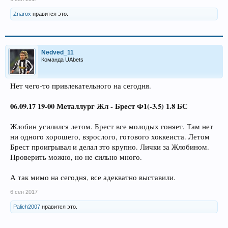
Znarox
нравится это.
Nedved_11
Команда UAbets
Нет чего-то привлекательного на сегодня.
06.09.17 19-00 Металлург Жл - Брест Ф1(-3.5) 1.8 БС
Жлобин усилился летом. Брест все молодых гоняет. Там нет
ни одного хорошего, взрослого, готового хоккеиста. Летом
Брест проигрывал и делал это крупно. Лички за Жлобином.
Проверить можно, но не сильно много.
А так мимо на сегодня, все адекватно выставили.
6 сен 2017
Palich2007
нравится это.