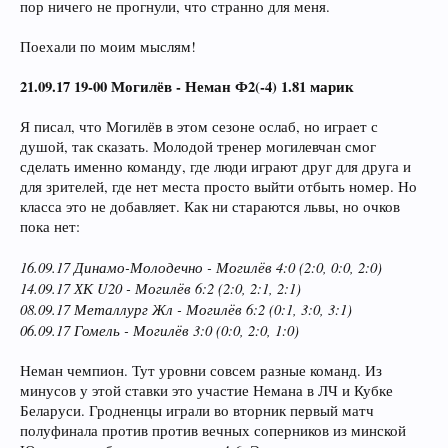
пор ничего не прогнули, что странно для меня.
Поехали по моим мыслям!
21.09.17 19-00 Могилёв - Неман Ф2(-4) 1.81 марик
Я писал, что Могилёв в этом сезоне ослаб, но играет с
душой, так сказать. Молодой тренер могилевчан смог
сделать именно команду, где люди играют друг для друга и
для зрителей, где нет места просто выйти отбыть номер. Но
класса это не добавляет. Как ни стараются львы, но очков
пока нет:
16.09.17 Динамо-Молодечно - Могилёв 4:0 (2:0, 0:0, 2:0)
14.09.17 ХК U20 - Могилёв 6:2 (2:0, 2:1, 2:1)
08.09.17 Металлург Жл - Могилёв 6:2 (0:1, 3:0, 3:1)
06.09.17 Гомель - Могилёв 3:0 (0:0, 2:0, 1:0)
Неман чемпион. Тут уровни совсем разные команд. Из
минусов у этой ставки это участие Немана в ЛЧ и Кубке
Беларуси. Гродненцы играли во вторник первый матч
полуфинала против против вечных соперников из минской