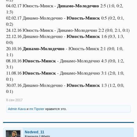
Динамо-Молодечно
04.02.17 Юность-Минск -
2:5 (1:0, 0:2,
1:3)
Юность-Минск
02.02.17 Динамо-Молодечно -
0:5 (0:2, 0:1,
0:2)
24.12.16 Юность-Минск - Динамо-Молодечно 2:2 (0:0, 2:1, 0:1)
Юность-Минск
22.12.16 Динамо-Молодечно -
1:6 (0:3, 1:3,
0:0)
Динамо-Молодечно
20.10.16
- Юность-Минск 2:1 (0:0, 1:0,
1:1)
Юность-Минск
08.10.16
- Динамо-Молодечно 4:3 (0:0, 1:2,
3:1)
Юность-Минск
11.08.16
- Динамо-Молодечно 3:1 (2:0, 1:0,
0:1)
Юность-Минск
30.07.16 Динамо-Молодечно -
1:3 (1:2, 0:0,
0:1)
8 сен 2017
Admin Kava
и
mr.Tipster
нравится это.
Nedved_11
Команда UAbets