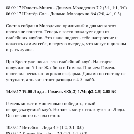
08.09.17 Юность-Минск - Динамо-Молодечно 7:2 (3:1, 1:1, 3:0)
06.09.17 Шахтёр Сол - Динамо-Молодечно 6:4 (2:0, 4:1, 0:3)
Состав собран в Молодечно приличный и для меня этот
провал не понятен. Теперь в гости пожалует один из
слабейших клубов. Это шанс поднять себе настроение и
показать самим себе, в первую очередь, что могут и должны
играть лучше.
Про Брест уже писал - это слабейший клуб. На старте
получили по 5-1 от Жлобина и Гомеля. При чем Гомель
проверил несколько игроков из фарма. Динамо по составу не
уступает, а значит стоит разницы в 4-5 шайб.
14.09.17 19-00 Лида - Гомель Ф2(-2) 1.74; ф2-2.5) 2.08 БС
Гомель может и минимально победить, такой
непредсказуемый клуб. Но здесь хочу оттолкнутся от Лиды.
Она невнятно начала сезон:
10.09.17 Витебск - Лида 4:3 (1:2, 3:1, 0:0)
08.09.17 Химик Нв - Лида 2:3 (1:2, 1:1, 0:0)