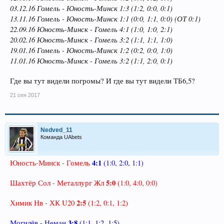
03.12.16 Гомель - Юность-Минск 1:3 (1:2, 0:0, 0:1)
13.11.16 Гомель - Юность-Минск 1:1 (0:0, 1:1, 0:0) (ОТ 0:1)
22.09.16 Юность-Минск - Гомель 4:1 (1:0, 1:0, 2:1)
20.02.16 Юность-Минск - Гомель 3:2 (1:1, 1:1, 1:0)
19.01.16 Гомель - Юность-Минск 1:2 (0:2, 0:0, 1:0)
11.01.16 Юность-Минск - Гомель 3:2 (1:1, 2:0, 0:1)
Где вы тут видели погромы? И где вы тут видели ТБ6,5?
21 сен 2017
Nedved_11
Команда UAbets
4:1
Юность-Минск - Гомель
(1:0, 2:0, 1:1)
5:0
Шахтёр Сол - Металлург Жл
(1:0, 4:0, 0:0)
2:5
Химик Нв - ХК U20
(1:2, 0:1, 1:2)
3:8
Могилёв - Неман
(1:1, 1:2, 1:5)