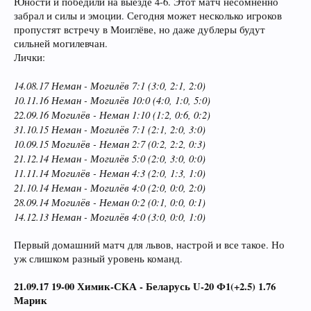
Юности и победили на выезде 4-6. Этот матч несомненно
забрал и силы и эмоции. Сегодня может несколько игроков
пропустят встречу в Моиглёве, но даже дублеры будут
сильней могилевчан.
Лички:
14.08.17 Неман - Могилёв 7:1 (3:0, 2:1, 2:0)
10.11.16 Неман - Могилёв 10:0 (4:0, 1:0, 5:0)
22.09.16 Могилёв - Неман 1:10 (1:2, 0:6, 0:2)
31.10.15 Неман - Могилёв 7:1 (2:1, 2:0, 3:0)
10.09.15 Могилёв - Неман 2:7 (0:2, 2:2, 0:3)
21.12.14 Неман - Могилёв 5:0 (2:0, 3:0, 0:0)
11.11.14 Могилёв - Неман 4:3 (2:0, 1:3, 1:0)
21.10.14 Неман - Могилёв 4:0 (2:0, 0:0, 2:0)
28.09.14 Могилёв - Неман 0:2 (0:1, 0:0, 0:1)
14.12.13 Неман - Могилёв 4:0 (3:0, 0:0, 1:0)
Первый домашний матч для львов, настрой и все такое. Но
уж слишком разный уровень команд.
21.09.17 19-00 Химик-СКА - Беларусь U-20 Ф1(+2.5) 1.76
Марик