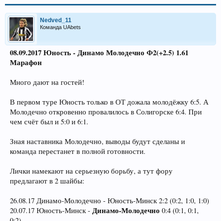
Nedved_11
Команда UAbets
08.09.2017 Юность - Динамо Молодечно Ф2(+2.5) 1.61
Марафон
Много дают на гостей!
В первом туре Юность только в ОТ дожала молодёжку 6:5. А
Молодечно откровенно провалилось в Солигорске 6:4. При
чем счёт был и 5:0 и 6:1.
Зная наставника Молодечно, выводы будут сделаны и
команда перестанет в полной готовности.
Лички намекают на серьезную борьбу, а тут фору
предлагают в 2 шайбы:
26.08.17 Динамо-Молодечно - Юность-Минск 2:2 (0:2, 1:0, 1:0)
Динамо-Молодечно
20.07.17 Юность-Минск -
0:4 (0:1, 0:1,
0:2)