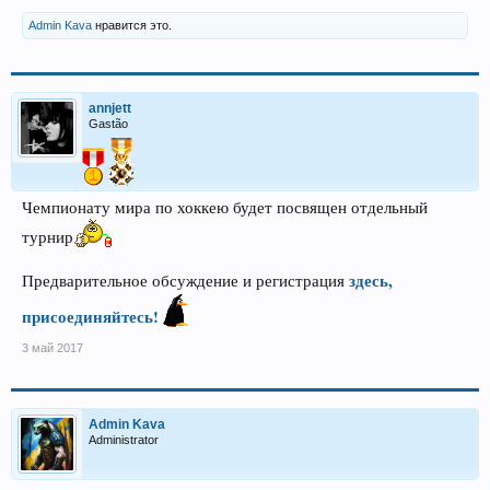
Admin Kava
нравится это.
annjett
Gastão
Чемпионату мира по хоккею будет посвящен отдельный
турнир
здесь,
Предварительное обсуждение и регистрация
присоединяйтесь!
3 май 2017
Admin Kava
Administrator