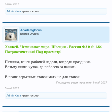
5 май 2017
Admin Kava
нравится это.
Academglobus
Блогер UAbets
Хоккей. Чемпионат мира. Швеция - Россия Ф2 0 @ 1.86
Патриотическая! Под просмотр!
Пятница, конец рабочей недели, впереди праздники.
Возьму пивка чутка, да поболею за наших.
В плане серьезных ставок матч не для ставок
Последнее редактирование:
6 май 2017
5 май 2017
Admin Kava
нравится это.