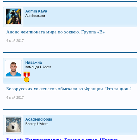
Admin Kava
Administrator
Анонс чемпионата мира по хоккею. Группа «В»
4 май 2017
Няважна
Команда UAbets
Белорусских хоккеистов обыскали во Франции. Что за дичь?
4 май 2017
Academglobus
Блогер UAbets
Хоккей. Чемпионат мира. Броски в створ. Швеция -