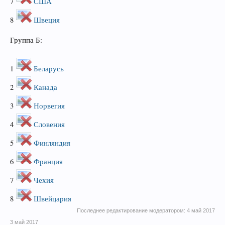
7
США
8
Швеция
Группа Б:
1
Беларусь
2
Канада
3
Норвегия
4
Словения
5
Финляндия
6
Франция
7
Чехия
8
Швейцария
Последнее редактирование модератором:
4 май 2017
3 май 2017