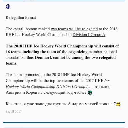
Relegation format
The overall bottom ranked
two teams will be relegated
to the 2018
IIHF Ice Hockey World Championship
Division I Group A
.
The 2018 IIHF Ice Hockey World Championship will consist of
16 teams including the team of the organizing
member national
Denmark cannot be among the two relegated
association, thus
teams
.
The teams promoted to the 2018 IIHF Ice Hockey World
Ice
Championship will be the top-two teams of the 2017 IIHF
Hockey World Championship Division I Group A
. - это плюс
Австрия и Корея на следующий год чтоле?
Кажется, я уже знаю для группы А дармо матчей этак на 7
3 май 2017