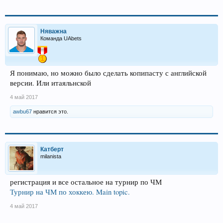
Няважна
Команда UAbets
Я понимаю, но можно было сделать копипасту с английской
версии. Или итаяльнской
4 май 2017
awbu67
нравится это.
Катберт
milanista
регистрация и все остальное на турнир по ЧМ
Турнир на ЧМ по хоккею. Main topic.
4 май 2017