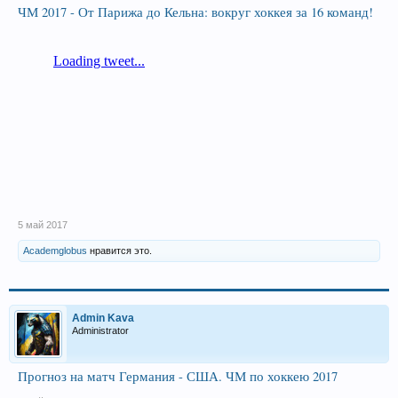
ЧМ 2017 - От Парижа до Кельна: вокруг хоккея за 16 команд!
5 май 2017
Academglobus
нравится это.
Admin Kava
Administrator
Прогноз на матч Германия - США. ЧМ по хоккею 2017