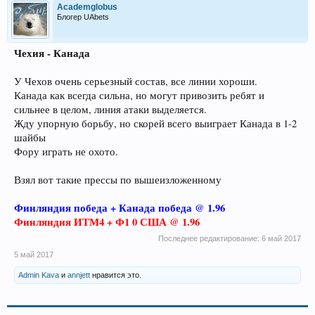
Academglobus
Блогер UAbets
Чехия - Канада
У Чехов очень серьезный состав, все линии хороши.
Канада как всегда сильна, но могут привозить ребят и
сильнее в целом, линия атаки выделяется.
Жду упорную борьбу, но скорей всего выиграет Канада в 1-2
шайбы
Фору играть не охото.
Взял вот такие прессы по вышеизложенному
Финляндия победа + Канада победа @ 1.96
Финляндия ИТМ4 + Ф1 0 США @ 1.96
Последнее редактирование:
6 май 2017
5 май 2017
Admin Kava
и
annjett
нравится это.