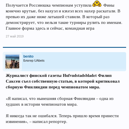
Получается Россиюшка чемпионам уступила
Фины
конечно крутые, без нахуэл и кэхеэл всех нахер раскатали. В
превью их даже ниже латышей ставили. В который раз
демонстрирует, что нельзя такие турниры рулить по именам.
Главное форма здесь и сейчас, командная игра
27 май 2019
benito
Блогер UAbets
Журналист финской газеты Hufvudstadsbladet Филип
Саксен съел собственную статью, в которой критиковал
сборную Финляндии перед чемпионатом мира.
«Я написал, что нынешняя сборная Финляндии – одна из
худших в истории чемпионатов мира.
Я никогда так не ошибался. Теперь пришло время принести
извинения», – написал репортер.