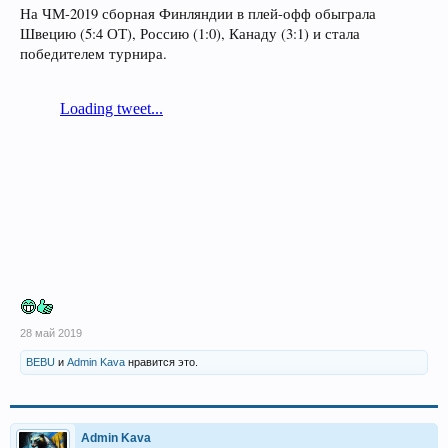
На ЧМ-2019 сборная Финляндии в плей-офф обыграла
Швецию (5:4 ОТ), Россию (1:0), Канаду (3:1) и стала
победителем турнира.
28 май 2019
BEBU
и
Admin Kava
нравится это.
Admin Kava