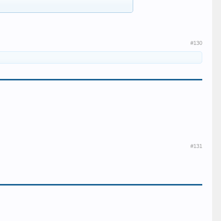
#130
#131