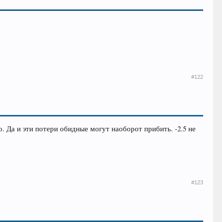
#122
о. Да и эти потери обидные могут наоборот прибить. -2.5 не
#123