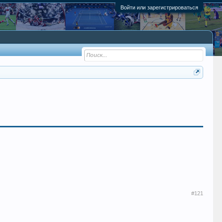
Войти или зарегистрироваться
#121