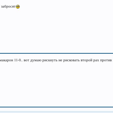
е забросят
 макарон 11-0.. вот думаю рискнуть не рисковать второй рах против 