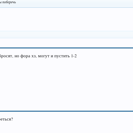
ы поберечь
росят, но фора хз, могут и пустить 1-2
реться?