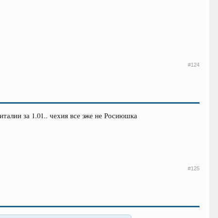
#124
италии за 1.01.. чехия все эже не Росиюшка
#125