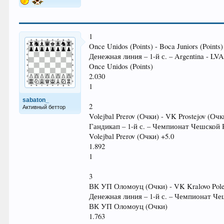
1
Once Unidos (Points) - Boca Juniors (Points)
Денежная линия – 1-й с. – Argentina - LV
Once Unidos (Points)
2.030
1
sabaton_
2
Активный беттор
Volejbal Prerov (Очки) - VK Prostejov (Очк
Гандикап – 1-й с. – Чемпионат Чешской
Volejbal Prerov (Очки) +5.0
1.892
1
3
ВК УП Оломоуц (Очки) - VK Kralovo Pol
Денежная линия – 1-й с. – Чемпионат Ч
ВК УП Оломоуц (Очки)
1.763