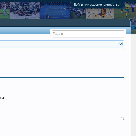
Войти или зарегистрироваться
им.
#1