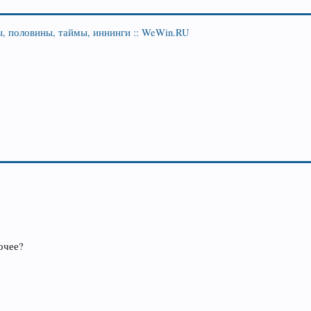
ы, половины, таймы, иннинги :: WeWin.RU
очее?