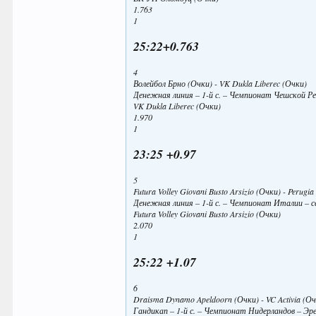
1.763
1
25:22+0.763
4
Волейбол Брно (Очки) - VK Dukla Liberec (Очки)
Денежная линия – 1-й с. – Чемпионат Чешской Р
VK Dukla Liberec (Очки)
1.970
1
23:25 +0.97
5
Futura Volley Giovani Busto Arsizio (Очки) - Perugia
Денежная линия – 1-й с. – Чемпионат Италии – 
Futura Volley Giovani Busto Arsizio (Очки)
2.070
1
25:22 +1.07
6
Draisma Dynamo Apeldoorn (Очки) - VC Activia (О
Гандикап – 1-й с. – Чемпионат Нидерландов – Э