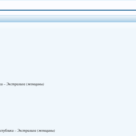
ики – Экстралига (женщины)
еспублики – Экстралига (женщины)