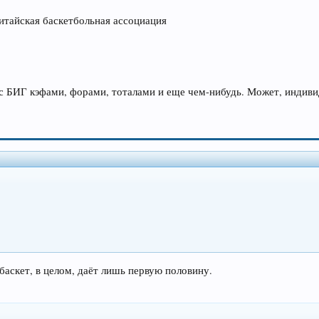
Китайская баскетбольная ассоциация
 с БИГ кэфами, форами, тоталами и еще чем-нибудь. Может, индив
 баскет, в целом, даёт лишь первую половину.