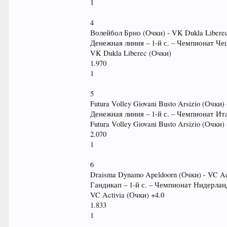
1
4
Волейбол Брно (Очки) - VK Dukla Libere
Денежная линия – 1-й с. – Чемпионат Ч
VK Dukla Liberec (Очки)
1.970
1
5
Futura Volley Giovani Busto Arsizio (Очки)
Денежная линия – 1-й с. – Чемпионат И
Futura Volley Giovani Busto Arsizio (Очки)
2.070
1
6
Draisma Dynamo Apeldoorn (Очки) - VC Ac
Гандикап – 1-й с. – Чемпионат Нидерла
VC Activia (Очки) +4.0
1.833
1