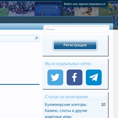
Войти или зарегистрироваться
Регистрация
Мы в социальных сетях
Статьи по категориям
Букмекерские конторы
:
10
Казино, слоты и другие
азартные игры
: