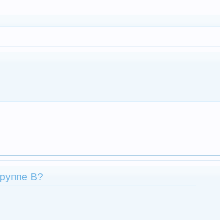
группе В?