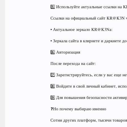
5️⃣ Используйте актуальные ссылки на
Ссылки на официальный сайт KR@K3N ча
• Актуальное зеркало KR@K3Nа:
• Зеркала сайта в клирнете и даркнете д
6️⃣ Авторизация
После перехода на сайт:
7️⃣ Зарегистрируйтесь, если у вас еще не
8️⃣ Войдите в свой личный кабинет, испо
9️⃣ Для повышения безопасности актив
❓Но почему выбираю именно
Сотни других платформ, тысячи товаров,