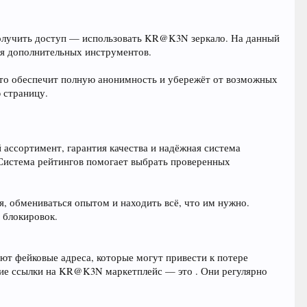
олучить доступ — использовать KR@K3N зеркало. На данный
ия дополнительных инструментов.
Это обеспечит полную анонимность и убережёт от возможных
 страницу.
ссортимент, гарантия качества и надёжная система
 Система рейтингов помогает выбрать проверенных
я, обмениваться опытом и находить всё, что им нужно.
 блокировок.
т фейковые адреса, которые могут привести к потере
чие ссылки на KR@K3N маркетплейс — это . Они регулярно