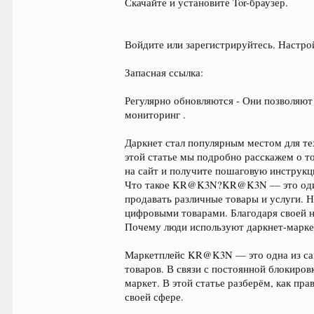
Скачайте и установите Tor-браузер.
Войдите или зарегистрируйтесь. Настр
Запасная ссылка:
Регулярно обновляются - Они позволяют
мониторинг .
Даркнет стал популярным местом для те
этой статье мы подробно расскажем о т
на сайт и получите пошаговую инструкц
Что такое KR@K3N?KR@K3N — это один и
продавать различные товары и услуги. 
цифровыми товарами. Благодаря своей 
Почему люди используют даркнет-марк
Маркетплейс KR@K3N — это одна из сам
товаров. В связи с постоянной блокиров
маркет. В этой статье разберём, как п
своей сфере.