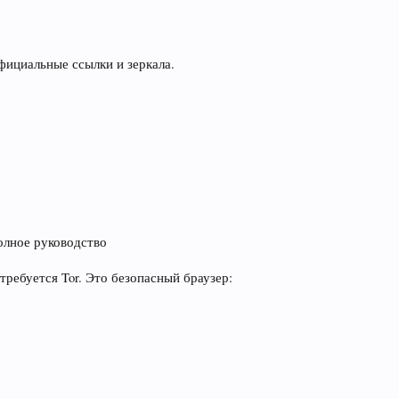
ициальные ссылки и зеркала.
олное руководство
ребуется Tor. Это безопасный браузер: