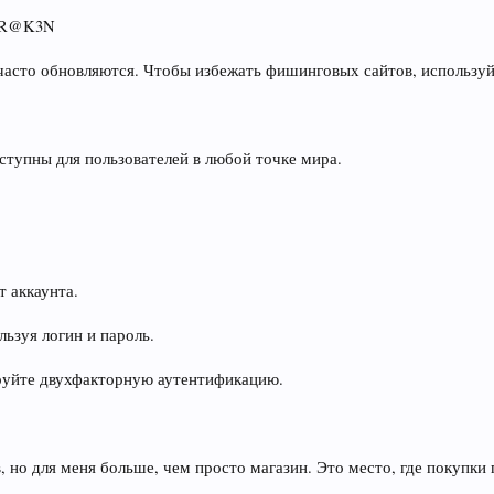
 KR@K3N
сто обновляются. Чтобы избежать фишинговых сайтов, используйт
оступны для пользователей в любой точке мира.
т аккаунта.
льзуя логин и пароль.
ируйте двухфакторную аутентификацию.
 но для меня больше, чем просто магазин. Это место, где покупки