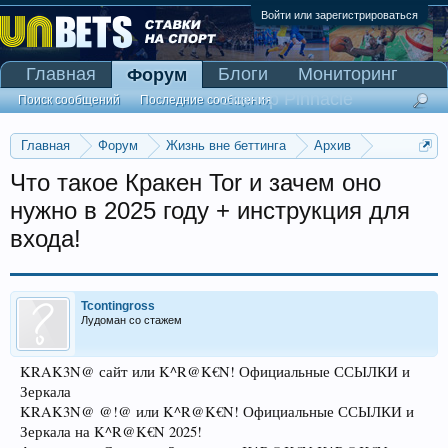
Войти или зарегистрироваться
Главная
Блоги
Мониторинг
Форум
Сканер Pinnacle
Поиск сообщений
Последние сообщения
Главная
Форум
Жизнь вне беттинга
Архив
Прогнозы на Олимпийские игры 2016
Что такое Кракен Tor и зачем оно
нужно в 2025 году + инструкция для
входа!
Tcontingross
Лудоман со стажем
KRAK3N@ сайт или K^R@K€N! Официальные ССЫЛКИ и
Зеркала
KRAK3N@ @!@ или K^R@K€N! Официальные ССЫЛКИ и
Зеркала на K^R@K€N 2025!