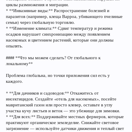
циклы размножения и миграции.
* **Инвазивные виды:** Распространение болезней и
паразитов (например, клеща Варроа, убивающего пчелиные
семьи) через глобальную торговлю.
* **Изменение климата:** Сдвиг температур и режима
осадков нарушает синхронизацию между появлением
насекомых и цветением растений, которые они должны
опылять.
#### **Что мы можем сделать? От глобального к
локальному**
Проблема глобальна, но точки приложения сил есть у
каждого.
* **Для дачников и садоводов:** Откажитесь от
инсектицидов. Создайте «отель для насекомых», посейте
мавританский газон или просто клевер, оставьте в углу
участка кучу листьев и веток — это убежище для зимовки.
* **Для всех:** Поддерживайте местных фермеров, которые
практикуют органическое земледелие. Снижайте световое
загрязнение — используйте датчики движения и теплый свет