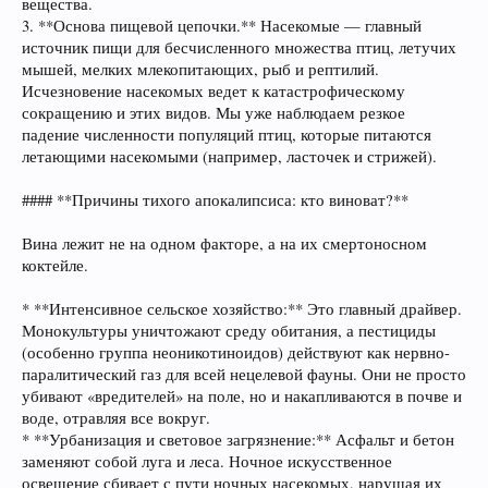
вещества.
3. **Основа пищевой цепочки.** Насекомые — главный
источник пищи для бесчисленного множества птиц, летучих
мышей, мелких млекопитающих, рыб и рептилий.
Исчезновение насекомых ведет к катастрофическому
сокращению и этих видов. Мы уже наблюдаем резкое
падение численности популяций птиц, которые питаются
летающими насекомыми (например, ласточек и стрижей).
#### **Причины тихого апокалипсиса: кто виноват?**
Вина лежит не на одном факторе, а на их смертоносном
коктейле.
* **Интенсивное сельское хозяйство:** Это главный драйвер.
Монокультуры уничтожают среду обитания, а пестициды
(особенно группа неоникотиноидов) действуют как нервно-
паралитический газ для всей нецелевой фауны. Они не просто
убивают «вредителей» на поле, но и накапливаются в почве и
воде, отравляя все вокруг.
* **Урбанизация и световое загрязнение:** Асфальт и бетон
заменяют собой луга и леса. Ночное искусственное
освещение сбивает с пути ночных насекомых, нарушая их