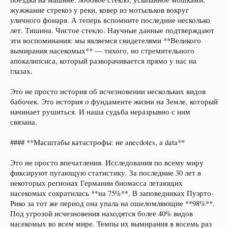
жужжание стрекоз у реки, ковер из мотыльков вокруг
уличного фонаря. А теперь вспомните последние несколько
лет. Тишина. Чистое стекло. Научные данные подтверждают
эти воспоминания: мы являемся свидетелями **Великого
вымирания насекомых** — тихого, но стремительного
апокалипсиса, который разворачивается прямо у нас на
глазах.
Это не просто история об исчезновении нескольких видов
бабочек. Это история о фундаменте жизни на Земле, который
начинает рушиться. И наша судьба неразрывно с ним
связана.
#### **Масштабы катастрофы: не anecdotes, а data**
Это не просто впечатления. Исследования по всему миру
фиксируют пугающую статистику. За последние 30 лет в
некоторых регионах Германии биомасса летающих
насекомых сократилась **на 75%**. В заповедниках Пуэрто-
Рико за тот же период она упала на ошеломляющие **98%**.
Под угрозой исчезновения находятся более 40% видов
насекомых во всем мире. Темпы их вымирания в восемь раз