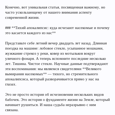
Конечно, вот уникальная статья, посвященная важному, но
часто ускользающему от нашего внимания аспекту
современной жизни.
### **Тихий апокалипсис: куда исчезают насекомые и почему
это касается каждого из нас**
Представьте себе летний вечер двадцать лет назад. Длинная
поездка на машине: лобовое стекло, усыпанное мошками,
жужжание стрекоз у реки, ковер из мотыльков вокруг
уличного фонаря. А теперь вспомните последние несколько
лет. Тишина. Чистое стекло. Научные данные подтверждают
эти воспоминания: мы являемся свидетелями **Великого
вымирания насекомых** — тихого, но стремительного
апокалипсиса, который разворачивается прямо у нас на
глазах.
Это не просто история об исчезновении нескольких видов
бабочек. Это история о фундаменте жизни на Земле, который
начинает рушиться. И наша судьба неразрывно с ним
связана.