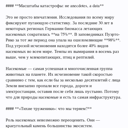
#### **Масштабы катастрофы: не anecdotes, а data**
Это не просто впечатления. Исследования по всему миру
фиксируют пугающую статистику. За последние 30 лет в
некоторых регионах Германии биомасса летающих
насекомых сократилась **на 75%**. В заповедниках Пуэрто-
Рико за тот же период она упала на ошеломляющие **98%**.
Под угрозой исчезновения находятся более 40% видов
насекомых во всем мире. Темпы их вымирания в восемь раз
выше, чем у млекопитающих, птиц и рептилий.
Насекомые — самая успешная и многочисленная группа
животных на планете. Их исчезновение такой скоростью
сравнимо с тем, как если бы за несколько десятилетий с лица
Земли внезапно пропали все города, дороги и
электростанции, оставив после себя лишь пустыню. Потому
что для природы насекомые и есть та самая инфраструктура.
#### **«Тихие труженики»: что мы теряем?**
Роль насекомых невозможно переоценить. Они —
краеугольный камень большинства экосистем.