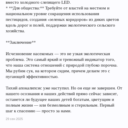
вместо холодного слепящего LED.
* **Для общества:** Требуйте от властей на местном и
национальном уровне сокращения использования
пестицидов, создания «зеленых коридоров» из диких цветов
вдоль дорог и полей, поддержки экологического сельского
хозяйства.
**Заключение**
Исчезновение насекомых — это не узкая экологическая
проблема. Это самый яркий и тревожный индикатор того,
что наша система отношений с природой глубоко порочна.
Мы рубим сук, на котором сидим, причем делаем это с
пугающей эффективностью.
Тихий апокалипсис уже наступил. Но он еще не завершен. От
нашего осознания и наших действий прямо сейчас зависит,
останется ли будущее наших детей богатым, цветущим и
полным жизни — или безмолвным и стерильным. Первый
шаг к спасению — просто за нами.
29 сен 2025