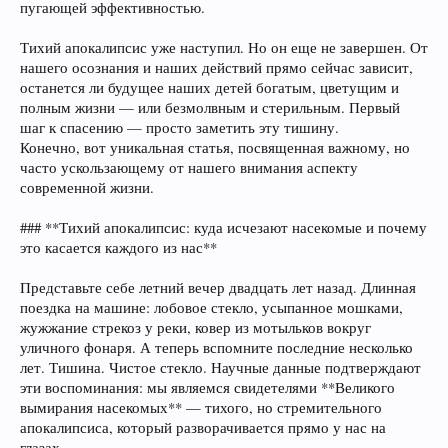
пугающей эффективностью.
Тихий апокалипсис уже наступил. Но он еще не завершен. От
нашего осознания и наших действий прямо сейчас зависит,
останется ли будущее наших детей богатым, цветущим и
полным жизни — или безмолвным и стерильным. Первый
шаг к спасению — просто заметить эту тишину.
Конечно, вот уникальная статья, посвященная важному, но
часто ускользающему от нашего внимания аспекту
современной жизни.
### **Тихий апокалипсис: куда исчезают насекомые и почему
это касается каждого из нас**
Представьте себе летний вечер двадцать лет назад. Длинная
поездка на машине: лобовое стекло, усыпанное мошками,
жужжание стрекоз у реки, ковер из мотыльков вокруг
уличного фонаря. А теперь вспомните последние несколько
лет. Тишина. Чистое стекло. Научные данные подтверждают
эти воспоминания: мы являемся свидетелями **Великого
вымирания насекомых** — тихого, но стремительного
апокалипсиса, который разворачивается прямо у нас на
глазах.