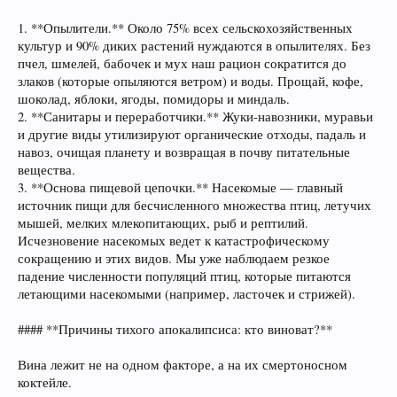
1. **Опылители.** Около 75% всех сельскохозяйственных
культур и 90% диких растений нуждаются в опылителях. Без
пчел, шмелей, бабочек и мух наш рацион сократится до
злаков (которые опыляются ветром) и воды. Прощай, кофе,
шоколад, яблоки, ягоды, помидоры и миндаль.
2. **Санитары и переработчики.** Жуки-навозники, муравьи
и другие виды утилизируют органические отходы, падаль и
навоз, очищая планету и возвращая в почву питательные
вещества.
3. **Основа пищевой цепочки.** Насекомые — главный
источник пищи для бесчисленного множества птиц, летучих
мышей, мелких млекопитающих, рыб и рептилий.
Исчезновение насекомых ведет к катастрофическому
сокращению и этих видов. Мы уже наблюдаем резкое
падение численности популяций птиц, которые питаются
летающими насекомыми (например, ласточек и стрижей).
#### **Причины тихого апокалипсиса: кто виноват?**
Вина лежит не на одном факторе, а на их смертоносном
коктейле.