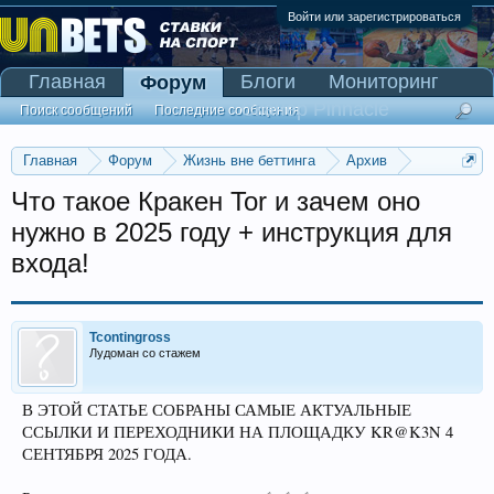
Войти или зарегистрироваться
Главная
Блоги
Мониторинг
Форум
Сканер Pinnacle
Поиск сообщений
Последние сообщения
Главная
Форум
Жизнь вне беттинга
Архив
Прогнозы на Олимпийские игры 2016
Что такое Кракен Tor и зачем оно
нужно в 2025 году + инструкция для
входа!
Tcontingross
Лудоман со стажем
В ЭТОЙ СТАТЬЕ СОБРАНЫ САМЫЕ АКТУАЛЬНЫЕ
ССЫЛКИ И ПЕРЕХОДНИКИ НА ПЛОЩАДКУ KR@K3N 4
СЕНТЯБРЯ 2025 ГОДА.