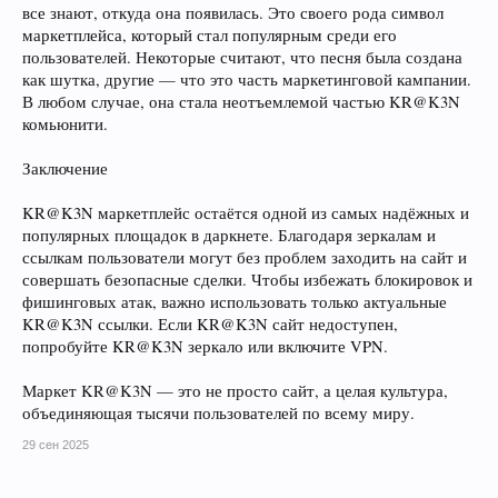
все знают, откуда она появилась. Это своего рода символ
маркетплейса, который стал популярным среди его
пользователей. Некоторые считают, что песня была создана
как шутка, другие — что это часть маркетинговой кампании.
В любом случае, она стала неотъемлемой частью KR@K3N
комьюнити.
Заключение
KR@K3N маркетплейс остаётся одной из самых надёжных и
популярных площадок в даркнете. Благодаря зеркалам и
ссылкам пользователи могут без проблем заходить на сайт и
совершать безопасные сделки. Чтобы избежать блокировок и
фишинговых атак, важно использовать только актуальные
KR@K3N ссылки. Если KR@K3N сайт недоступен,
попробуйте KR@K3N зеркало или включите VPN.
Маркет KR@K3N — это не просто сайт, а целая культура,
объединяющая тысячи пользователей по всему миру.
29 сен 2025