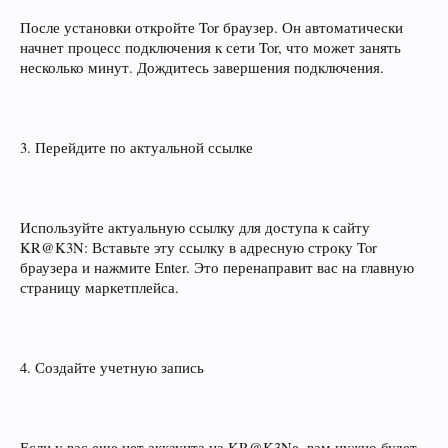
После установки откройте Tor браузер. Он автоматически
начнет процесс подключения к сети Tor, что может занять
несколько минут. Дождитесь завершения подключения.
3. Перейдите по актуальной ссылке
Используйте актуальную ссылку для доступа к сайту
KR@K3N: Вставьте эту ссылку в адресную строку Tor
браузера и нажмите Enter. Это перенаправит вас на главную
страницу маркетплейса.
4. Создайте учетную запись
Если у вас еще нет аккаунта на KR@K3Nе, вам нужно будет