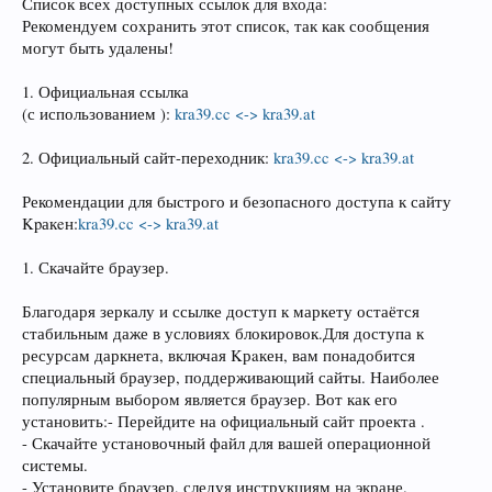
Список всех доступных ссылок для входа:
Рекомендуем сохранить этот список, так как сообщения
могут быть удалены!
1. Официальная ссылка
(с использованием ):
kra39.cc <-> kra39.at
2. Официальный сайт-переходник:
kra39.cc <-> kra39.at
Рекомендации для быстрого и безопасного доступа к сайту
Kpакeн:
kra39.cc <-> kra39.at
1. Скачайте браузер.
Благодаря зеркалу и ссылке доступ к маркету остаётся
стабильным даже в условиях блокировок.Для доступа к
ресурсам даркнета, включая Kрaкен, вам понадобится
специальный браузер, поддерживающий сайты. Наиболее
популярным выбором является браузер. Вот как его
установить:- Перейдите на официальный сайт проекта .
- Скачайте установочный файл для вашей операционной
системы.
- Установите браузер, следуя инструкциям на экране.