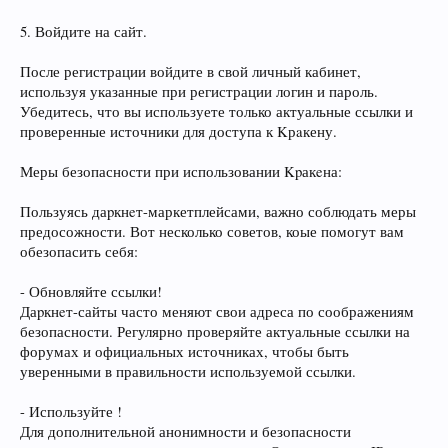
5. Войдите на сайт.
После регистрации войдите в свой личный кабинет,
используя указанные при регистрации логин и пароль.
Убедитесь, что вы используете только актуальные ссылки и
проверенные источники для доступа к Kрaкену.
Меры безопасности при использовании Kpакeна:
Пользуясь даpкнeт-маркетплейсами, важно соблюдать меры
предосожности. Вот несколько советов, коые помогут вам
обезопасить себя:
- Обновляйте ссылки!
Даpкнeт-сайты часто меняют свои адреса по соображениям
безопасности. Регулярно проверяйте актуальные ссылки на
форумах и официальных источниках, чтобы быть
уверенными в правильности используемой ссылки.
- Используйте !
Для дополнительной анонимности и безопасности