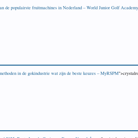
n de populairste fruitmachines in Nederland – World Junior Golf Academ
lmethoden in de gokindustrie wat zijn de beste keuzes – MyRSPM
">crystalr