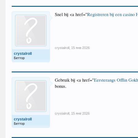
Snel bij <a href="
Registreren bij een casino 
crystalroll
,
15 янв 2026
crystalroll
Беттор
Gebruik bij <a href="
Eersterangs Offlin Gokh
bonus.
crystalroll
,
15 янв 2026
crystalroll
Беттор