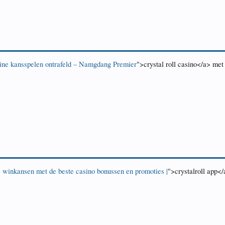
ine kansspelen ontrafeld – Namgdang Premier
">crystal roll casino</a> met
e winkansen met de beste casino bonussen en promoties |
">crystalroll app<