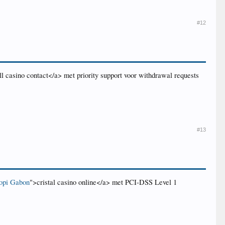
#12
oll casino contact</a> met priority support voor withdrawal requests
#13
hopi Gabon
">cristal casino online</a> met PCI-DSS Level 1