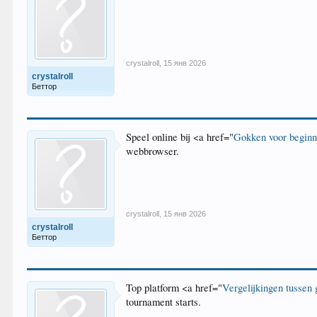
crystalroll
,
15 янв 2026
crystalroll
Беттор
Speel online bij <a href="
Gokken voor beginne
webbrowser.
crystalroll
,
15 янв 2026
crystalroll
Беттор
Top platform <a href="
Vergelijkingen tussen
tournament starts.