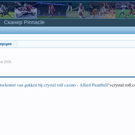
Сканер Pinnacle
мерция
нв 2026
.
oekomst van gokken bij crystal roll casino - Allied Paintball
">crystal roll.