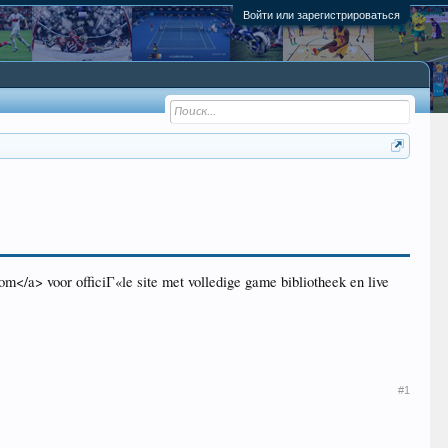
Войти или зарегистрироваться
com</a> voor officiГ«le site met volledige game bibliotheek en live
#1