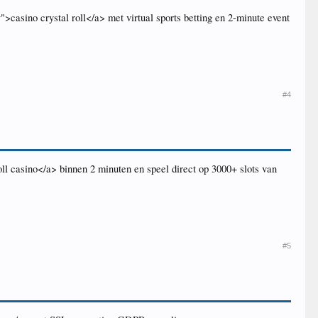
y
">casino crystal roll</a> met virtual sports betting en 2-minute event
#4
oll casino</a> binnen 2 minuten en speel direct op 3000+ slots van
#5