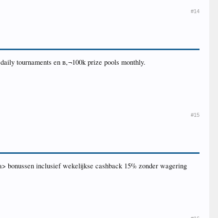
#14
 daily tournaments en в‚¬100k prize pools monthly.
#15
/a> bonussen inclusief wekelijkse cashback 15% zonder wagering