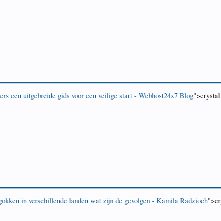
rs een uitgebreide gids voor een veilige start - Webhost24x7 Blog
">crystal
 gokken in verschillende landen wat zijn de gevolgen - Kamila Radzioch
">cr