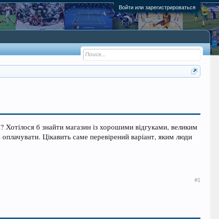
Войти или зарегистрироваться
? Хотілося б знайти магазин із хорошими відгуками, великим
оплачувати. Цікавить саме перевірений варіант, яким люди
#1