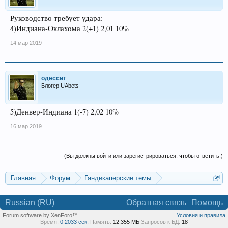
Руководство требует удара:
4)Индиана-Оклахома 2(+1) 2,01 10%
14 мар 2019
одессит
Блогер UAbets
5)Денвер-Индиана 1(-7) 2,02 10%
16 мар 2019
(Вы должны войти или зарегистрироваться, чтобы ответить.)
Главная
Форум
Гандикаперские темы
Темы со ставками
Russian (RU)
Обратная связь
Помощь
Forum software by XenForo™
Условия и правила
Время:
0,2033 сек.
Память:
12,355 МБ
Запросов к БД:
18