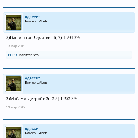
одессит
Блогер UAbets
2)Вашингтон-Орландо 1(-2) 1,934 3%
13 мар 2019
BEBU
нравится это.
одессит
Блогер UAbets
3)Майами-Детройт 2(+2,5) 1,952 3%
13 мар 2019
одессит
Блогер UAbets