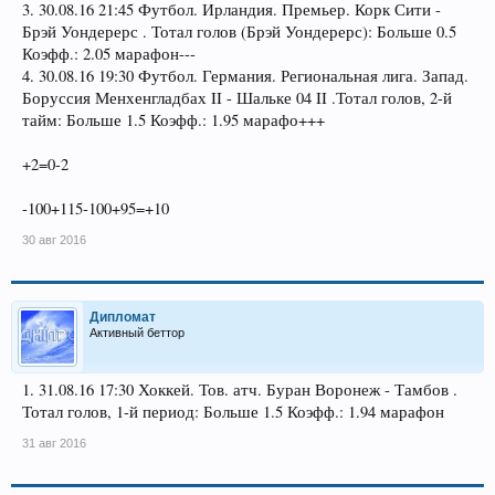
3. 30.08.16 21:45 Футбол. Ирландия. Премьер. Корк Сити -
Брэй Уондерерс . Тотал голов (Брэй Уондерерс): Больше 0.5
Коэфф.: 2.05 марафон---
4. 30.08.16 19:30 Футбол. Германия. Региональная лига. Запад.
Боруссия Менхенгладбах II - Шальке 04 II .Тотал голов, 2-й
тайм: Больше 1.5 Коэфф.: 1.95 марафо+++
+2=0-2
-100+115-100+95=+10
30 авг 2016
Дипломат
Активный беттор
1. 31.08.16 17:30 Хоккей. Тов. атч. Буран Воронеж - Тамбов .
Тотал голов, 1-й период: Больше 1.5 Коэфф.: 1.94 марафон
31 авг 2016