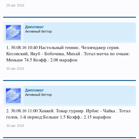
29 авг 2016
Дипломат
Активный беттор
1. 30.08.16 10:40 Настольный теннис. Челленджер серия.
Косовский, Якуб - Бобочика, Михай . Тотал матча по очкам:
Меньше 74.5 Коэфф.: 2.08 марафон
30 авг 2016
Дипломат
Активный беттор
2. 30.08.16 11:00 Хоккей. Товар.турнир. Ирбис - Чайка . Тотал
голов, 1-й период:Больше 1.5 Коэфф.: 2.15 марафон
30 авг 2016