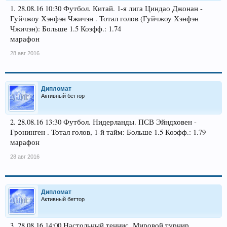
1. 28.08.16 10:30 Футбол. Китай. 1-я лига Циндао Джонан -
Гуйчжоу Хэнфэн Чжичэн . Тотал голов (Гуйчжоу Хэнфэн
Чжичэн): Больше 1.5 Коэфф.: 1.74
марафон
28 авг 2016
Дипломат
Активный беттор
2. 28.08.16 13:30 Футбол. Нидерланды. ПСВ Эйндховен -
Гронинген . Тотал голов, 1-й тайм: Больше 1.5 Коэфф.: 1.79
марафон
28 авг 2016
Дипломат
Активный беттор
3. 28.08.16 14:00 Настольный теннис. Мировой турнир.