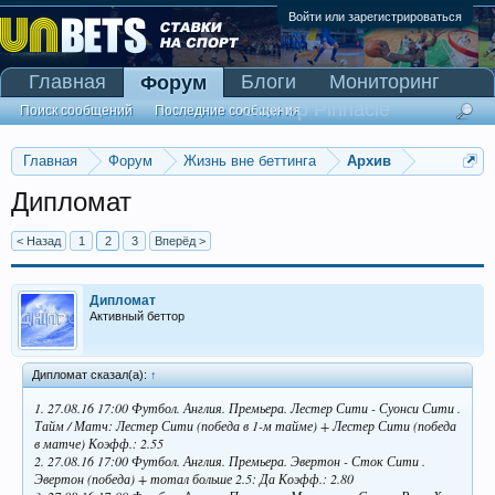
Войти или зарегистрироваться
Главная
Блоги
Мониторинг
Форум
Сканер Pinnacle
Поиск сообщений
Последние сообщения
Главная
Форум
Жизнь вне беттинга
Архив
Дипломат
< Назад
1
2
3
Вперёд >
Дипломат
Активный беттор
Дипломат сказал(а):
↑
1. 27.08.16 17:00 Футбол. Англия. Премьера. Лестер Сити - Суонси Сити .
Тайм / Матч: Лестер Сити (победа в 1-м тайме) + Лестер Сити (победа
в матче) Коэфф.: 2.55
2. 27.08.16 17:00 Футбол. Англия. Премьера. Эвертон - Сток Сити .
Эвертон (победа) + тотал больше 2.5: Да Коэфф.: 2.80