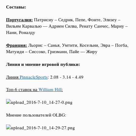
Составы:
Португалия:
Патрисиу – Седрик, Пепе, Фонте, Элизеу –
Вильям Карвалью — Адриен Силва, Ренату Санчес, Мариу –
Нани, Роналду
Франция:
Льорис – Санья, Умтити, Косельни, Эвра – Погба,
Матуиди – Сиссоко, Гризманн, Пайе — Жиру
Линия и мнение игровой публики:
Линия
PinnacleSports
: 2.08 - 3.14 - 4.49
Топ-6 ставок на
William Hill
:
Мнение пользователей OLBG: