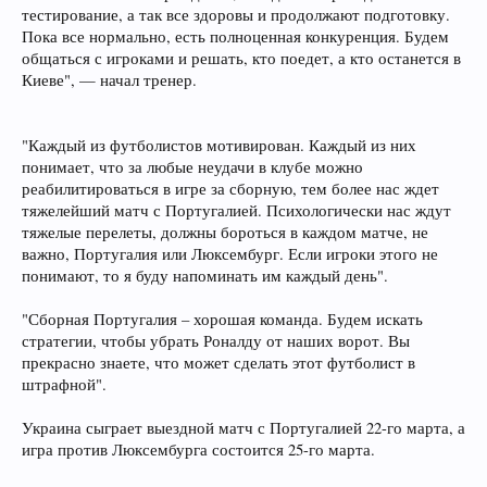
тестирование, а так все здоровы и продолжают подготовку.
Пока все нормально, есть полноценная конкуренция. Будем
общаться с игроками и решать, кто поедет, а кто останется в
Киеве", — начал тренер.
"Каждый из футболистов мотивирован. Каждый из них
понимает, что за любые неудачи в клубе можно
реабилитироваться в игре за сборную, тем более нас ждет
тяжелейший матч с Португалией. Психологически нас ждут
тяжелые перелеты, должны бороться в каждом матче, не
важно, Португалия или Люксембург. Если игроки этого не
понимают, то я буду напоминать им каждый день".
"Сборная Португалия – хорошая команда. Будем искать
стратегии, чтобы убрать Роналду от наших ворот. Вы
прекрасно знаете, что может сделать этот футболист в
штрафной".
Украина сыграет выездной матч с Португалией 22-го марта, а
игра против Люксембурга состоится 25-го марта.