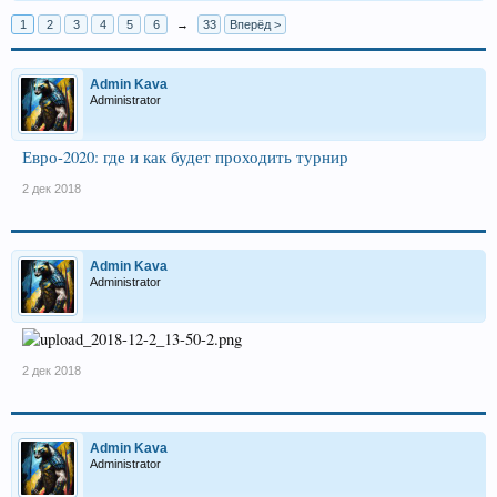
1
2
3
4
5
6
→
33
Вперёд >
Admin Kava
Administrator
Евро-2020: где и как будет проходить турнир
2 дек 2018
Admin Kava
Administrator
2 дек 2018
Admin Kava
Administrator