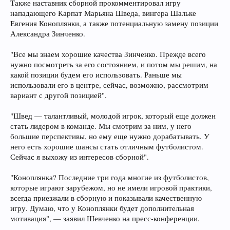
Также наставник сборной прокомментировал игру
нападающего Карпат Марьяна Шведа, вингера Шальке
Евгения Коноплянки, а также потенциальную замену позиции
Александра Зинченко.
"Все мы знаем хорошие качества Зинченко. Прежде всего
нужно посмотреть за его состоянием, и потом мы решим, на
какой позиции будем его использовать. Раньше мы
использовали его в центре, сейчас, возможно, рассмотрим
вариант с другой позицией".
"Швед — талантливый, молодой игрок, который еще должен
стать лидером в команде. Мы смотрим за ним, у него
большие перспективы, но ему еще нужно дорабатывать. У
него есть хорошие шансы стать отличным футболистом.
Сейчас я выхожу из интересов сборной".
"Коноплянка? Последние три года многие из футболистов,
которые играют зарубежом, но не имели игровой практики,
всегда приезжали в сборную и показывали качественную
игру. Думаю, что у Коноплянки будет дополнительная
мотивация", — заявил Шевченко на пресс-конференции.