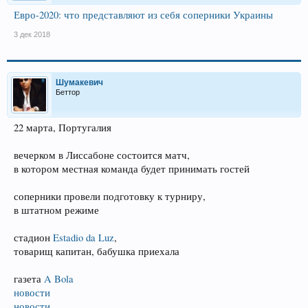
Евро-2020: что представляют из себя соперники Украины
3 дек 2018
Шумакевич
Беттор
22 марта, Португалия
вечерком в Лиссабоне состоится матч,
в котором местная команда будет принимать гостей
соперники провели подготовку к турниру,
в штатном режиме
стадион
Estadio da Luz
,
товарищ капитан, бабушка приехала
газета
A Bola
новости
новости