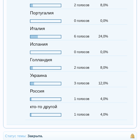
2 голосов
8,0%
Португалия
0 голосов
0,0%
Италия
6 голосов
24,0%
Испания
0 голосов
0,0%
Голландия
2 голосов
8,0%
Украина
3 голосов
12,0%
Россия
1 голосов
4,0%
кто-то другой
1 голосов
4,0%
Статус темы:
Закрыта.