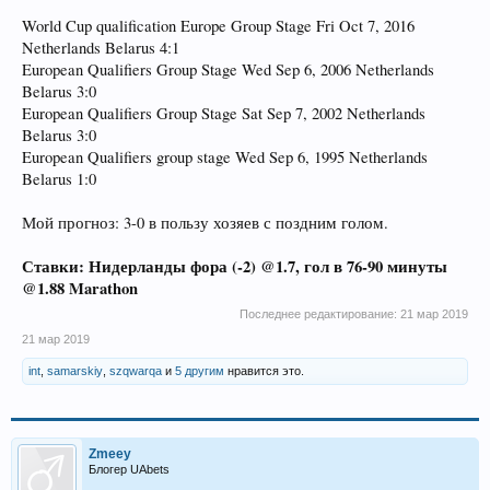
World Cup qualification Europe Group Stage Fri Oct 7, 2016
Netherlands Belarus 4:1
European Qualifiers Group Stage Wed Sep 6, 2006 Netherlands
Belarus 3:0
European Qualifiers Group Stage Sat Sep 7, 2002 Netherlands
Belarus 3:0
European Qualifiers group stage Wed Sep 6, 1995 Netherlands
Belarus 1:0
Мой прогноз: 3-0 в пользу хозяев с поздним голом.
Ставки: Нидерланды фора (-2) @1.7, гол в 76-90 минуты
@1.88 Marathon
Последнее редактирование:
21 мар 2019
21 мар 2019
int
,
samarskiy
,
szqwarqa
и
5 другим
нравится это.
Zmeey
Блогер UAbets