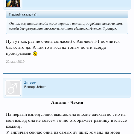
Tragladit сказал(а):
↑
Опять же, нашим всегда легче играть с топами, за редким исключением,
всегда был результат, можно вспомнить Испанию, Англию, Францию
Ну тут как раз не очень согласен) с Англией 1-1 помнится
было, это да. А так то в гостях топам почти всегда
проигрывали
22 мар 2019
Zmeey
Блогер UAbets
Англия - Чехия
На первый взгляд линия выставлена вполне адекватно , но на
мой взгляд она не совсем точно отображает разницу в классе
команд .
У англичан сейчас одна из самых лучших команд на моей