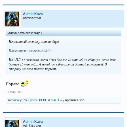
Admin Kava
Administrator
Admin Kava сказал(а):
↑
Неопытный состав у шотландцев
Посмотреть вложение 7830
Из АПЛ 3,5 человека, всего 6 чел больше 10 матчей за сборную, всего двое
больше 15 матчей... А выезд то в Казахстан дальний и сложный. В
сторону казахов можно порыть
Порево
21 мар 2019
samarskiy
,
mr.Tipster
,
BEBU
и
ещё 1-му
нравится это.
Admin Kava
Administrator