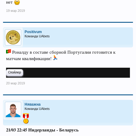
нет
19 мар 2019
Positivum
Команда UAbets
Роналду в составе сборной Португалии готовится к
матчам квалификации!
Спойлер
20 мар 2019
Няважна
Команда UAbets
21/03 22:45 Нидерланды - Беларусь