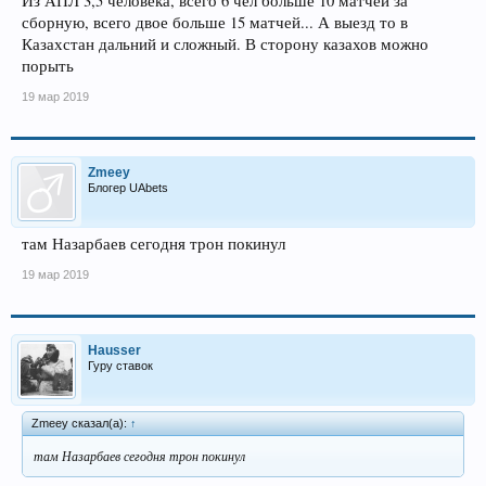
Из АПЛ 3,5 человека, всего 6 чел больше 10 матчей за
сборную, всего двое больше 15 матчей... А выезд то в
Казахстан дальний и сложный. В сторону казахов можно
порыть
19 мар 2019
Zmeey
Блогер UAbets
там Назарбаев сегодня трон покинул
19 мар 2019
Hausser
Гуру ставок
Zmeey сказал(а):
↑
там Назарбаев сегодня трон покинул