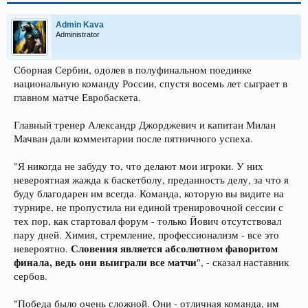
Admin Kava
Administrator
Сборная Сербии, одолев в полуфинальном поединке
национальную команду России, спустя восемь лет сыграет в
главном матче Евробаскета.
Главный тренер Александр Джорджевич и капитан Милан
Мачван дали комментарии после пятничного успеха.
"Я никогда не забуду то, что делают мои игроки. У них
невероятная жажда к баскетболу, преданность делу, за что я
буду благодарен им всегда. Команда, которую вы видите на
турнире, не пропустила ни единой тренировочной сессии с
тех пор, как стартовал форум - только Йович отсутствовал
пару дней. Химия, стремление, профессионализм - все это
Словения является абсолютном фаворитом
невероятно.
финала, ведь они выиграли все матчи
", - сказал наставник
сербов.
"Победа было очень сложной. Они - отличная команда, им