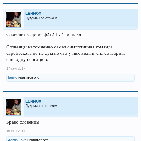
LENNOX
Лудоман со стажем
Словения-Сербия ф2+2 1,77 пиннакл
Словенцы несомненно самая симпотичная команда
евробаскета,но не думаю что у них хватит сил сотворить
еще одну сенсацию.
17 сен 2017
benito
нравится это.
LENNOX
Лудоман со стажем
Браво словенцы.
18 сен 2017
Admin Kava
нравится это.