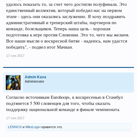
удалось показать то, за счет чего достигли полуфинала. Это
единственный коллектив, который победил нас на первом
этапе - здесь они оказались заслуженно. Я хочу поздравить
административный и тренерский штабы, партнеров по
команде, болельщиков. Теперь наша цель - хорошая
подготовка к игре против Словении. Это то, чего мы желаем.
Все наши мысли о воскресной битве - надеюсь, нам удастся
победить", - подвел итог Мачван.
17 сен 2017
Admin Kava
Administrator
Согласно источникам Eurohoops, к воскресенью в Стамбул
подтянется 5 500 словенцев для того, чтобы оказать
поддержку национальной команде в финале чемпионата.
17 сен 2017
LENNOX
и
MikeLogvi
нравится это.