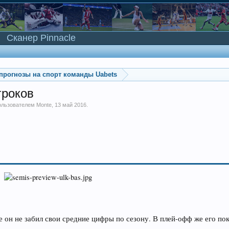
Сканер Pinnacle
прогнозы на спорт команды Uabets
гроков
пользователем
Monte
,
13 май 2016
.
е он не забил свои средние цифры по сезону. В плей-офф же его по