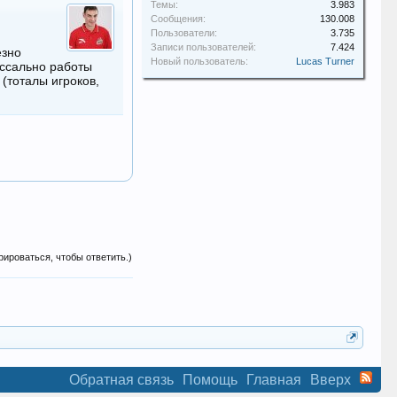
Темы:
3.983
Сообщения:
130.008
Пользователи:
3.735
Записи пользователей:
7.424
ёзно
Новый пользователь:
Lucas Turner
оссально работы
(тоталы игроков,
рироваться, чтобы ответить.)
Обратная связь
Помощь
Главная
Вверх