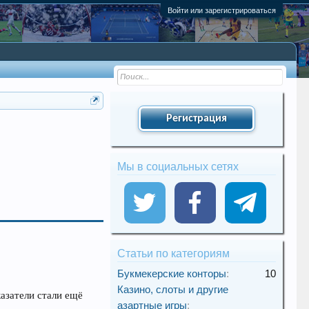
Войти или зарегистрироваться
Регистрация
Мы в социальных сетях
Статьи по категориям
Букмекерские конторы
:
10
Казино, слоты и другие
казатели стали ещё
азартные игры
: