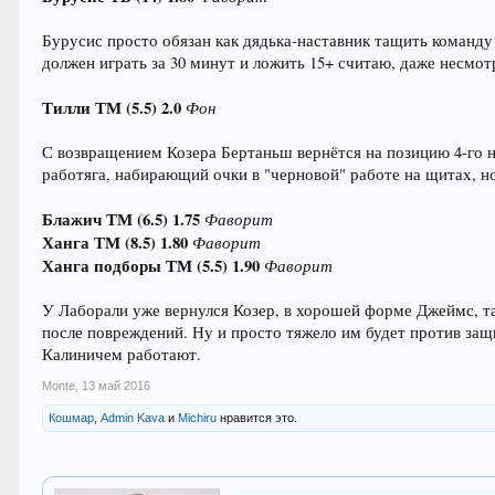
Бурусис просто обязан как дядька-наставник тащить команду 
должен играть за 30 минут и ложить 15+ считаю, даже несмот
Тилли ТМ (5.5) 2.0
Фон
С возвращением Козера Бертаньш вернётся на позицию 4-го 
работяга, набирающий очки в "черновой" работе на щитах, н
Блажич ТМ (6.5) 1.75
Фаворит
Ханга ТМ (8.5) 1.80
Фаворит
Ханга подборы ТМ (5.5) 1.90
Фаворит
У Лаборали уже вернулся Козер, в хорошей форме Джеймс, т
после повреждений. Ну и просто тяжело им будет против защ
Калиничем работают.
Monte
,
13 май 2016
Кошмар
,
Admin Kava
и
Michiru
нравится это.