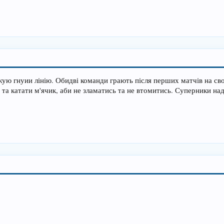
жую гнуии лінію. Обидві команди грають після перших матчів на свої
а та катати м'ячик, аби не зламатись та не втомитись. Суперники на