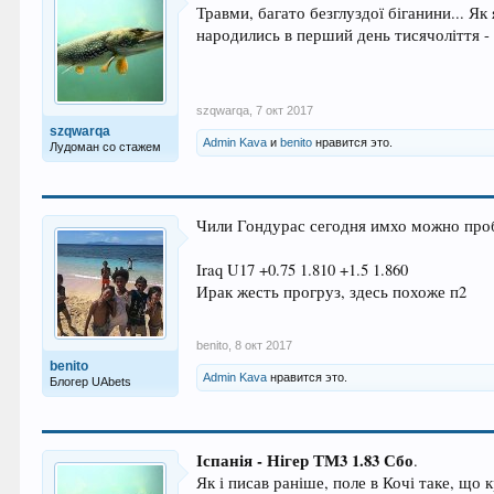
Травми, багато безглуздої біганини... Як
народились в перший день тисячоліття - 
szqwarqa
,
7 окт 2017
szqwarqa
Admin Kava
и
benito
нравится это.
Лудоман со стажем
Чили Гондурас сегодня имхо можно проб
Iraq U17 +0.75 1.810 +1.5 1.860
Ирак жесть прогруз, здесь похоже п2
benito
,
8 окт 2017
benito
Admin Kava
нравится это.
Блогер UAbets
Іспанія - Нігер ТМ3 1.83 Сбо
.
Як і писав раніше, поле в Кочі таке, що