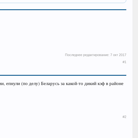
Последнее редактирование:
7 окт 2017
#1
и, епнули (по делу) Беларусь за какой-то дикий кэф в районе
#2