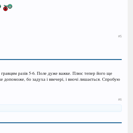
#5
и гравцям разів 5-6. Поле дуже важке. Плюс тепер його ще
же допоможе, бо задуха і ввечері, і вночі лишається. Спробую
#6