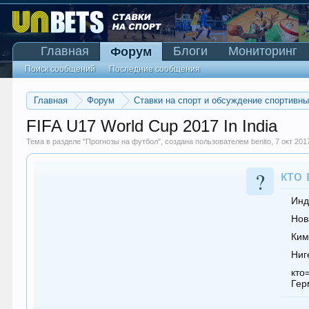
Главная
Блоги
Мониторинг
Форум
Поиск сообщений
Последние сообщения
Главная
Форум
Ставки на спорт и обсуждение спортивн
FIFA U17 World Cup 2017 In India
Тема в разделе "
Прогнозы на футбол
", создана пользователем
benito
,
7 окт 201
?
кто
Инд
Нов
Ким
Ниг
кто
Гер