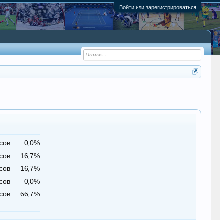
Войти или зарегистрироваться
сов
0,0%
сов
16,7%
сов
16,7%
сов
0,0%
сов
66,7%