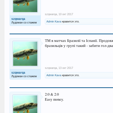
szqwarqa
,
10 окт 2017
szqwarqa
Admin Kava
нравится это.
Лудоман со стажем
ТМ в матчах Бразилії та Іспанії. Продов
бразильців у групі такий - забити гол-дв
szqwarqa
,
13 окт 2017
szqwarqa
Admin Kava
нравится это.
Лудоман со стажем
2:0 & 2:0
Easy money.