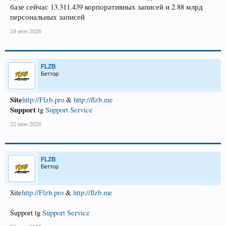
базе сейчас 13.311.439 корпоративных записей и 2.88 млрд
персональных записей
19 июн 2026
FLZB
Беттор
Site
http://Flzb.pro
&
http://flzb.me
Support
tg
Support Service
22 июн 2026
FLZB
Беттор
Site
http://Flzb.pro
&
http://flzb.me
Support tg
Support Service