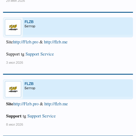
29 июн 2026
FLZB
Беттор
Site
http://Flzb.pro
&
http://flzb.me
Support tg
Support Service
3 июл 2026
FLZB
Беттор
Site
http://Flzb.pro
&
http://flzb.me
Support
tg
Support Service
8 июл 2026