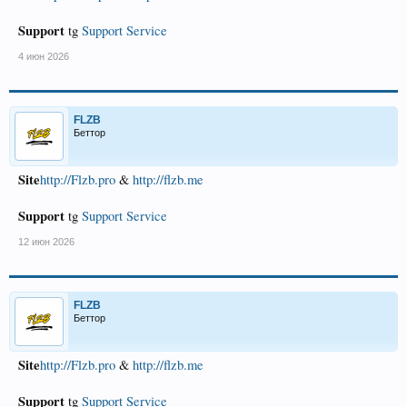
Support
tg
Support Service
4 июн 2026
FLZB
Беттор
Site
http://Flzb.pro
&
http://flzb.me
Support
tg
Support Service
12 июн 2026
FLZB
Беттор
Site
http://Flzb.pro
&
http://flzb.me
Support
tg
Support Service