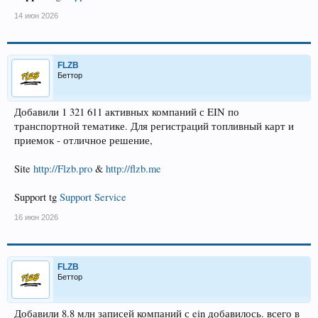
14 июн 2026
FLZB
Беттор
Добавили 1 321 611 активных компаний с EIN по
транспортной тематике. Для регистраций топливный карт и
приемок - отличное решение,
Site
http://Flzb.pro
&
http://flzb.me
Support tg
Support Service
16 июн 2026
FLZB
Беттор
Добавили 8.8 млн записей компаний с ein добавилось. всего в