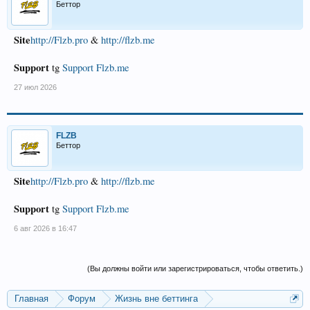
Беттор
Site
http://Flzb.pro
&
http://flzb.me
Support
tg
Support Flzb.me
27 июл 2026
FLZB
Беттор
Site
http://Flzb.pro
&
http://flzb.me
Support
tg
Support Flzb.me
6 авг 2026 в 16:47
(Вы должны войти или зарегистрироваться, чтобы ответить.)
Главная
Форум
Жизнь вне беттинга