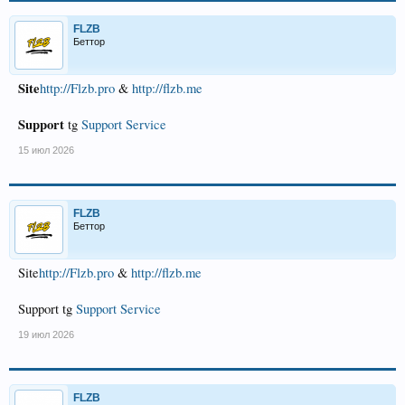
FLZB
Беттор
Site
http://Flzb.pro
&
http://flzb.me
Support
tg
Support Service
15 июл 2026
FLZB
Беттор
Site
http://Flzb.pro
&
http://flzb.me
Support tg
Support Service
19 июл 2026
FLZB