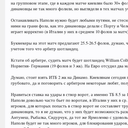
на групповом этапе, где в каждом матче киевлян было 30+ фо
динамовцы не так много фолили, но выглядели в тех матчах уб
Останавливать Наполи нужно будет любыми путями, не стесн
ними на грани фола, как это динамовцы делали с Порту и Челс
играет корректно (в Италии у них в среднем 10 фолов за матч)
Букмекеры на этот матч предлагают 25.5-26.5 фолов, думаю, 
учетом того что арбитр шотландец.
Кстати об арбитре, судить матч будет шотландец William Coll
Норвегия- Германия (19 фолов и 3 жк). На Евро отсудил два м
Думаю, стоит взять ИТБ 2 жк на Динамо. Киевлянам сегодня 
грубовато, да и поговорить с арбитром некоторые любят, полу
Нравиться ставка на удары в створ ворот, а именно ТБ 8.5 за 
Наполи довольно часто бьет по воротам, в Италии у них в ср
игроков, для которых попасть в створ ворот не составляет 
динамовцев, то я не думаю, что у них будет возможность раз
Антунеш, Рыбалка, Сидурчук, да тот же Ярмоленко с удоволь
Наполи будет не так много игроков, для блокирования ударов