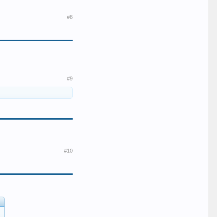
#8
#9
#10