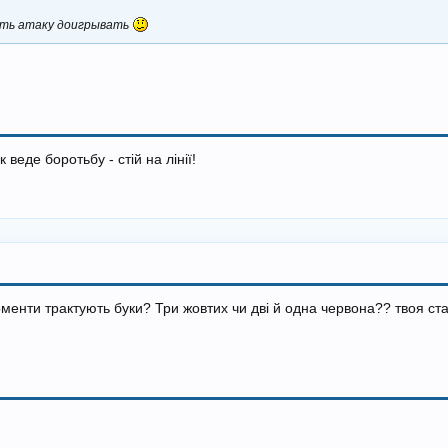
вать атаку доигрывать
веде боротьбу - стій на лінії!
моменти трактують буки? Три жовтих чи дві й одна червона?? твоя ст