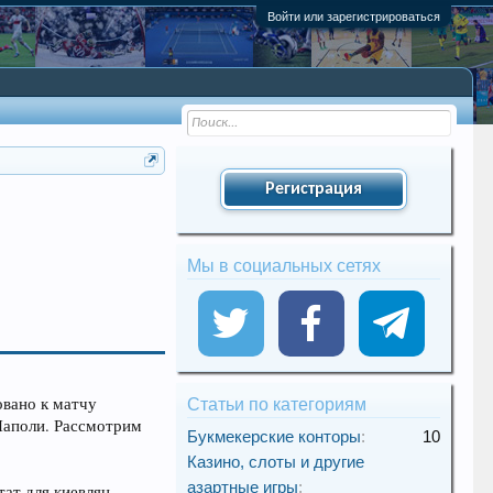
Войти или зарегистрироваться
Регистрация
Мы в социальных сетях
овано к матчу
Статьи по категориям
Наполи. Рассмотрим
Букмекерские конторы
:
10
Казино, слоты и другие
азартные игры
:
ат для киевлян,