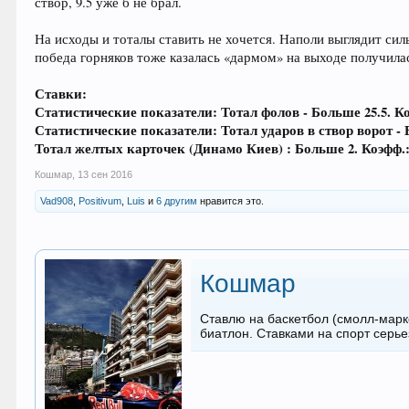
створ, 9.5 уже б не брал.
На исходы и тоталы ставить не хочется. Наполи выглядит си
победа горняков тоже казалась «дармом» на выходе получила
Ставки:
Статистические показатели: Тотал фолов - Больше 25.5. Ко
Статистические показатели: Тотал ударов в створ ворот - 
Тотал желтых карточек (Динамо Киев) : Больше 2. Коэфф.:
Кошмар
,
13 сен 2016
Vad908
,
Positivum
,
Luis
и
6 другим
нравится это.
Кошмар
Ставлю на баскетбол (смолл-марке
биатлон. Ставками на спорт серь