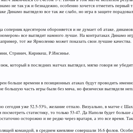
инамо не так уж и безнадежно, особенно хочется отметить первый 
ке Динамо выглядело все так же слабо, но игра в защите порадовал
да соперник вдесятером обороняется и не думает об атаке, динамов
ым номером» все выглядит намного лучше. На контратаках Динамо иг
например, тот же Ярмоленко может показать свои лучшие качества.
ини, Стринич, Кирикеш, Р.Инсинье.
зюк, который в последних матчах выглядел, мягко говоря не убедит
ерен больше времени в позиционных атаках будут проводить именн
е большую часть игры были без мяча, но физически выглядели непл
о сегодня уже 52.5-53%, желание отпало. Визуально, в матче с Шах
посмотреть статистику, то только 53-47. Да Наполи будет больше а
статочно осторожно и не редко через вратаря, а это все время. Та
лящей командой, в среднем киевляне совершали 16.6 фолов. Особе