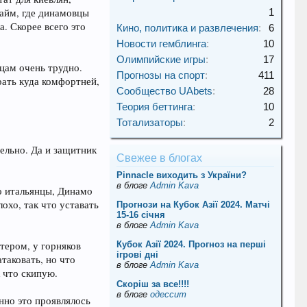
тайм, где динамовцы
1
а. Скорее всего это
Кино, политика и развлечения
:
6
Новости гемблинга
:
10
Олимпийские игры
:
17
цам очень трудно.
Прогнозы на спорт
:
411
рать куда комфортней,
Сообщество UAbets
:
28
Теория беттинга
:
10
Тотализаторы
:
2
ельно. Да и защитник
Свежее в блогах
Pinnacle виходить з України?
в блоге
Admin Kava
о итальянцы, Динамо
охо, так что уставать
Прогнози на Кубок Азії 2024. Матчі
15-16 січня
в блоге
Admin Kava
тером, у горняков
Кубок Азії 2024. Прогноз на перші
ігрові дні
таковать, но что
в блоге
Admin Kava
к что скипую.
Скорiш за все!!!!
в блоге
одессит
нно это проявлялось