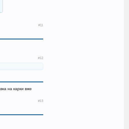
#11
#12
авка на карки вже
#13