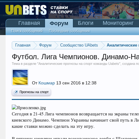
Главная
Блоги
Мониторинг
Форум
Поиск сообщений
Последние сообщения
Главная
Форум
Сообщество UAbets
Аналитические 
Футбол. Лига Чемпионов. Динамо-Н
Тема в разделе "
Аналитические прогнозы на спорт команды Uabets
", создана 
От
Кошмар
13 сен 2016 в 12:38
Прогнозы на спорт
Сегодня в 21-45 Лига чемпионов возвращается на экраны тел
киевского Динамо. Чемпион Украины начинает свой путь в 
какие ставки можно сделать на эту игру.
В пятницу киевляне играли всеукраинское дерби с Шахтером, 