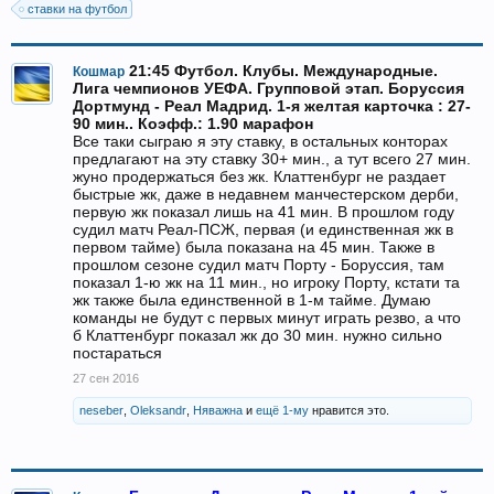
ставки на футбол
21:45 Футбол. Клубы. Международные.
Кошмар
Лига чемпионов УЕФА. Групповой этап. Боруссия
Дортмунд - Реал Мадрид. 1-я желтая карточка : 27-
90 мин.. Коэфф.: 1.90 марафон
Все таки сыграю я эту ставку, в остальных конторах
предлагают на эту ставку 30+ мин., а тут всего 27 мин.
жуно продержаться без жк. Клаттенбург не раздает
быстрые жк, даже в недавнем манчестерском дерби,
первую жк показал лишь на 41 мин. В прошлом году
судил матч Реал-ПСЖ, первая (и единственная жк в
первом тайме) была показана на 45 мин. Также в
прошлом сезоне судил матч Порту - Боруссия, там
показал 1-ю жк на 11 мин., но игроку Порту, кстати та
жк также была единственной в 1-м тайме. Думаю
команды не будут с первых минут играть резво, а что
б Клаттенбург показал жк до 30 мин. нужно сильно
постараться
27 сен 2016
neseber
,
Oleksandr
,
Няважна
и
ещё 1-му
нравится это.