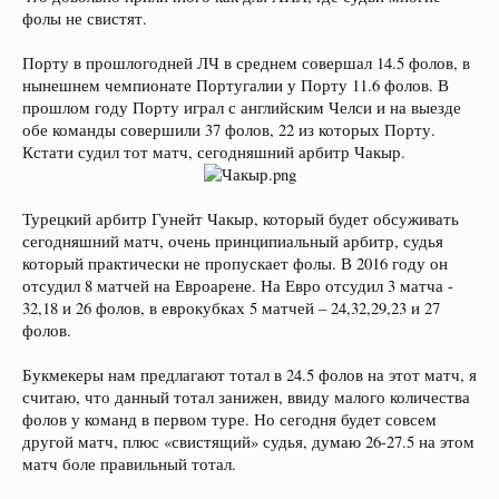
фолы не свистят.
Порту в прошлогодней ЛЧ в среднем совершал 14.5 фолов, в
нынешнем чемпионате Португалии у Порту 11.6 фолов. В
прошлом году Порту играл с английским Челси и на выезде
обе команды совершили 37 фолов, 22 из которых Порту.
Кстати судил тот матч, сегодняшний арбитр Чакыр.
Турецкий арбитр Гунейт Чакыр, который будет обсуживать
сегодняшний матч, очень принципиальный арбитр, судья
который практически не пропускает фолы. В 2016 году он
отсудил 8 матчей на Евроарене. На Евро отсудил 3 матча -
32,18 и 26 фолов, в еврокубках 5 матчей – 24,32,29,23 и 27
фолов.
Букмекеры нам предлагают тотал в 24.5 фолов на этот матч, я
считаю, что данный тотал занижен, ввиду малого количества
фолов у команд в первом туре. Но сегодня будет совсем
другой матч, плюс «свистящий» судья, думаю 26-27.5 на этом
матч боле правильный тотал.