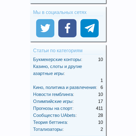
Мы в социальных сетях
Статьи по категориям
Букмекерские конторы
:
10
Казино, слоты и другие
азартные игры
:
1
Кино, политика и развлечения
:
6
Новости гемблинга
:
10
Олимпийские игры
:
17
Прогнозы на спорт
:
411
Сообщество UAbets
:
28
Теория беттинга
:
10
Тотализаторы
:
2