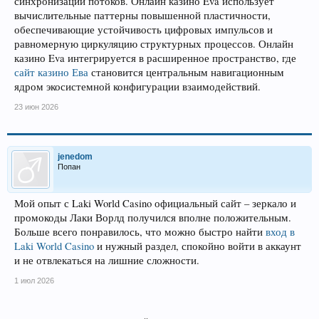
синхронизации потоков. Онлайн казино Eva использует
вычислительные паттерны повышенной пластичности,
обеспечивающие устойчивость цифровых импульсов и
равномерную циркуляцию структурных процессов. Онлайн
казино Eva интегрируется в расширенное пространство, где
сайт казино Ева
становится центральным навигационным
ядром экосистемной конфигурации взаимодействий.
23 июн 2026
jenedom
Попан
Мой опыт с Laki World Casino официальный сайт – зеркало и
промокоды Лаки Ворлд получился вполне положительным.
Больше всего понравилось, что можно быстро найти
вход в
Laki World Casino
и нужный раздел, спокойно войти в аккаунт
и не отвлекаться на лишние сложности.
1 июл 2026