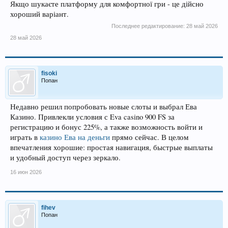
Якщо шукаєте платформу для комфортної гри - це дійсно
хороший варіант.
Последнее редактирование:
28 май 2026
28 май 2026
fisoki
Попан
Недавно решил попробовать новые слоты и выбрал Ева
Казино. Привлекли условия с Eva casino 900 FS за
регистрацию и бонус 225%, а также возможность войти и
играть в
казино Ева на деньги
прямо сейчас. В целом
впечатления хорошие: простая навигация, быстрые выплаты
и удобный доступ через зеркало.
16 июн 2026
fihev
Попан