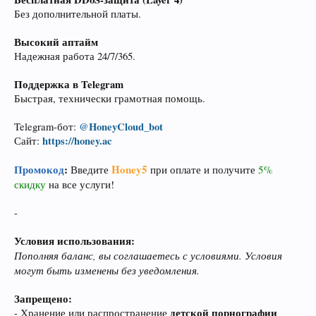
Без дополнительной платы.
Высокий аптайм
Надежная работа 24/7/365.
Поддержка в Telegram
Быстрая, технически грамотная помощь.
@HoneyCloud_bot
Telegram-бот:
https://honey.ac
Сайт:
Промокод
:
Honey5
Введите
при оплате и получите
5%
скидку
на все услуги!
-
Условия использования:
Пополняя баланс, вы соглашаетесь с условиями. Условия
могут быть изменены без уведомления.
Запрещено:
детской порнографии
- Хранение или распространение