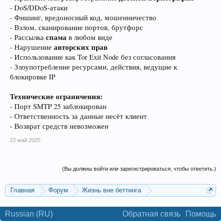
- DoS/DDoS-атаки
- Фишинг, вредоносный код, мошенничество
- Взлом, сканирование портов, брутфорс
спама
- Рассылка
в любом виде
авторских прав
- Нарушение
- Использование как Tor Exit Node без согласования
- Злоупотребление ресурсами, действия, ведущие к
блокировке IP
Технические ограничения:
- Порт SMTP 25 заблокирован
- Ответственность за данные несёт клиент
- Возврат средств невозможен
22 май 2025
(Вы должны войти или зарегистрироваться, чтобы ответить.)
Главная
Форум
Жизнь вне беттинга
Реклама и коммерция
Russian (RU)
Обратная связь
Помощь