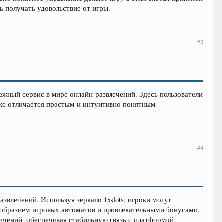
ть получать удовольствие от игры.
#3
ежный сервис в мире онлайн-развлечений. Здесь пользователи
кс отличается простым и интуитивно понятным
#4
влечений. Используя зеркало 1xslots, игроки могут
ообразием игровых автоматов и привлекательными бонусами,
ничений, обеспечивая стабильную связь с платформой