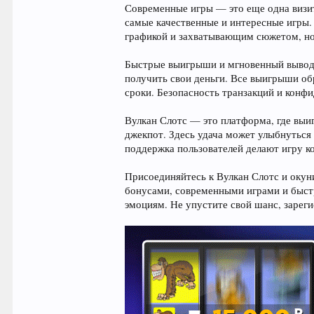
Современные игры — это еще одна визи
самые качественные и интересные игры.
графикой и захватывающим сюжетом, но 
Быстрые выигрыши и мгновенный вывод с
получить свои деньги. Все выигрыши об
сроки. Безопасность транзакций и конф
Вулкан Слотс — это платформа, где выи
джекпот. Здесь удача может улыбнуться
поддержка пользователей делают игру к
Присоединяйтесь к Вулкан Слотс и оку
бонусами, современными играми и быст
эмоциям. Не упустите свой шанс, зарег