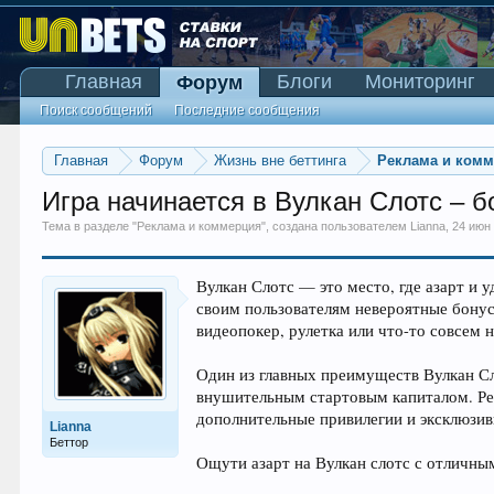
Главная
Блоги
Мониторинг
Форум
Поиск сообщений
Последние сообщения
Главная
Форум
Жизнь вне беттинга
Реклама и ком
Игра начинается в Вулкан Слотс – б
Тема в разделе "
Реклама и коммерция
", создана пользователем
Lianna
,
24 июн
Вулкан Слотс — это место, где азарт и
своим пользователям невероятные бонусы
видеопокер, рулетка или что-то совсем 
Один из главных преимуществ Вулкан Сл
внушительным стартовым капиталом. Ре
дополнительные привилегии и эксклюзив
Lianna
Беттор
Ощути азарт на Вулкан слотс с отличн