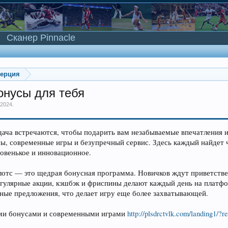
Сканер Pinnacle
мерция
онусы для тебя
 2024
.
 удача встречаются, чтобы подарить вам незабываемые впечатления 
, современные игры и безупречный сервис. Здесь каждый найдет чт
новенькое и инновационное.
отс — это щедрая бонусная программа. Новичков ждут приветстве
гулярные акции, кэшбэк и фриспины делают каждый день на платф
ные предложения, что делает игру еще более захватывающей.
ыми бонусами и современными играми
http://plsdrctvlk.com/landing1/?