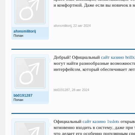
и комфортной. Даже если вы новичок в ми
afonsmilitorij
,
22 авг 2024
afonsmilitorij
Попан
Добрый! Официальный
сайт казино brillx
могут найти разнообразные возможност
интерфейсом, который обеспечивает ле
bb0191287
,
28 авг 2024
bb0191287
Попан
Официальный
сайт казино 1xslots
открыва
мгновенно входить в систему, даже при
что делает его особенно популярным сре