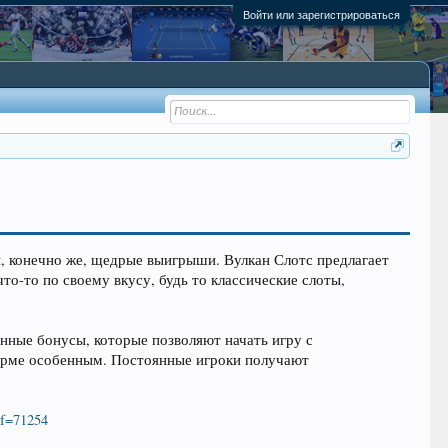
Войти или зарегистрироваться
и, конечно же, щедрые выигрыши. Вулкан Слотс предлагает
о-то по своему вкусу, будь то классические слоты,
нные бонусы, которые позволяют начать игру с
орме особенным. Постоянные игроки получают
ref=71254