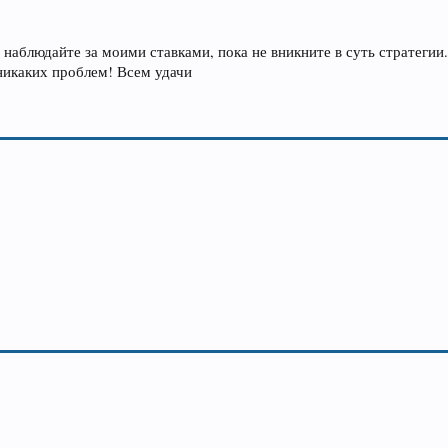
 наблюдайте за моими ставками, пока не вникните в суть стратегии. 
 никаких проблем! Всем удачи