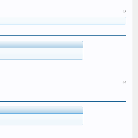
#3
#4