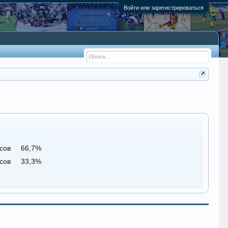
Войти или зарегистрироваться
сов
66,7%
сов
33,3%