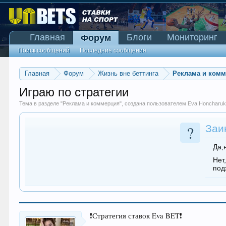
Главная
Блоги
Мониторинг
Форум
Поиск сообщений
Последние сообщения
Главная
Форум
Жизнь вне беттинга
Реклама и ком
Играю по стратегии
Тема в разделе "
Реклама и коммерция
", создана пользователем
Eva Honcharu
?
Заи
Да,
Нет
под
❗️Стратегия ставок Eva BET❗️