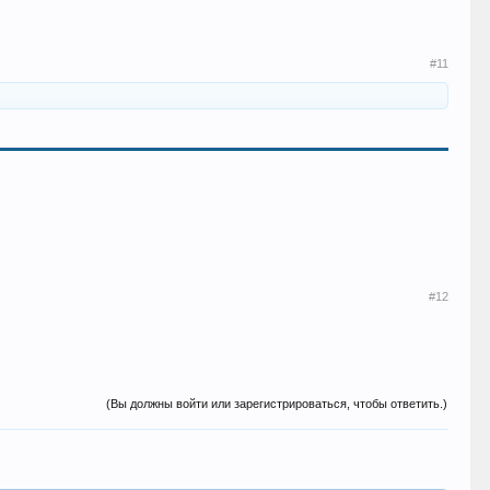
#11
#12
(Вы должны войти или зарегистрироваться, чтобы ответить.)