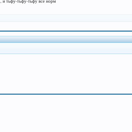
, и тьфу-тьфу-тьфу все норм