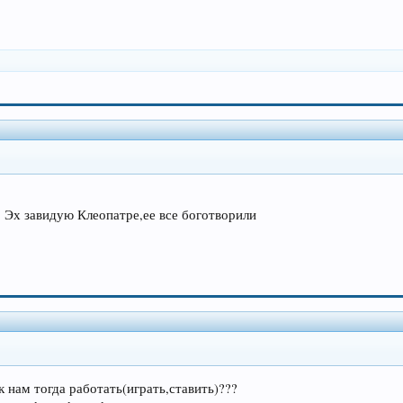
. Эх завидую Клеопатре,ее все боготворили
ак нам тогда работать(играть,ставить)???