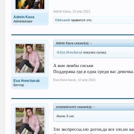
Admin Kava
,
10 апр 2021
Admin Kava
Oleksandr
нравится это.
Administrator
Admin Kava сказал(а):
↑
@Eva Honcharuk
покажи сиськи
А вам лижбы сиськи
Поддержка где,я одна среди вас девочка
Eva Honcharuk
,
10 апр 2021
Eva Honcharuk
Беттор
smetankovich сказал(а):
↑
догон З-зло
Зло экспрессы,зло догон,да все зло,но к