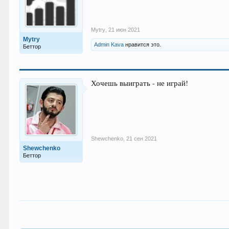
Mytry
,
21 июн 2021
Mytry
Admin Kava
нравится это.
Беттор
Хочешь выиграть - не играй!
Shewchenko
,
21 сен 2021
Shewchenko
Беттор