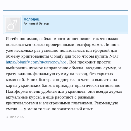
молодец
Активный беттор
Я тебя понимаю, сейчас много мошенников, так что важно
пользоваться только проверенными платформами. Лично я
уже несколько раз успешно пользовалась платформой для
обмену криптовалюты Obmify для того чтобы купить NOT
https://оbmify.cоm/ru/currency/not
. Всё проходит просто:
выбираешь нужное направление обмена, вводишь сумму, и
сразу видишь финальную сумму на вывод, без скрытых
комиссий. У них быстрая поддержка в чате, а выплаты на
карты украинских банков приходят практически мгновенно.
Платформа очень удобная для украинцев, они всегда держат
актуальные курсы, а ещё работают с разными
криптовалютами и электронными платежами. Рекомендую
смело — у меня только положительный опыт.
30 июл 2025