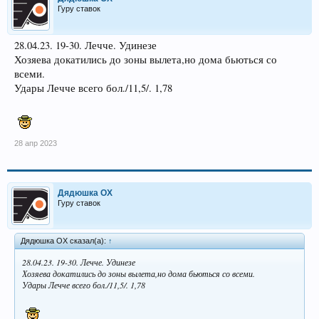
Гуру ставок
28.04.23. 19-30. Лечче. Удинезе
Хозяева докатились до зоны вылета,но дома бьються со
всеми.
Удары Лечче всего бол./11,5/. 1,78
28 апр 2023
Дядюшка ОХ
Гуру ставок
Дядюшка ОХ сказал(а):
↑
28.04.23. 19-30. Лечче. Удинезе
Хозяева докатились до зоны вылета,но дома бьються со всеми.
Удары Лечче всего бол./11,5/. 1,78