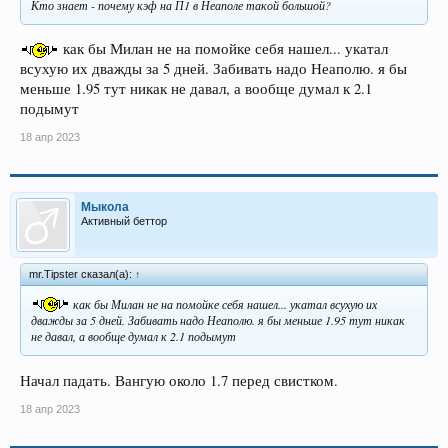
Кто знает - почему кэф на П1 в Неаполе такой большой?
как бы Милан не на помойке себя нашел... укатал
всухую их дважды за 5 дней. Забивать надо Неаполю. я бы
меньше 1.95 тут никак не давал, а вообще думал к 2.1
подымут
18 апр 2023
Мыкола
Активный беттор
mr.Tipster сказал(а):
↑
как бы Милан не на помойке себя нашел... укатал всухую их
дважды за 5 дней. Забивать надо Неаполю. я бы меньше 1.95 тут никак
не давал, а вообще думал к 2.1 подымут
Начал падать. Вангую около 1.7 перед свистком.
18 апр 2023