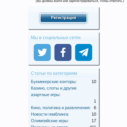
(Вы должны войти или зарегистрироваться, чтобы ответить.)
Регистрация
Мы в социальных сетях
Статьи по категориям
Букмекерские конторы
:
10
Казино, слоты и другие
азартные игры
:
1
Кино, политика и развлечения
:
6
Новости гемблинга
:
10
Олимпийские игры
:
17