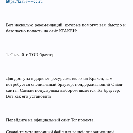
https://kra38----cc.ru
Вот несколько рекомендаций, которые помогут вам быстро и
безопасно попасть на сайт КРАКЕН:
1. Скачайте TOR браузер
Для доступа к даркнет-ресурсам, включая Кракен, вам
потребуется специальный браузер, поддерживающий Onion-
сайты. Самым популярным выбором является Tor браузер.
Вот как его установить:
Перейдите на oфициальный сайт Tor проекта.
Скачайте установочный файл для вашей операционной