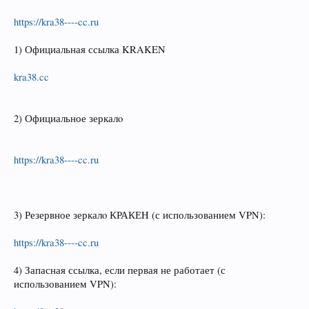
https://kra38----cc.ru
1) Официальная ссылка KRAKEN
kra38.cc
2) Официальное зеркалo
https://kra38----cc.ru
3) Резервное зеркалo КРАКЕH (с использованием VPN):
https://kra38----cc.ru
4) Запасная ссылка, если первая не работает (с
использованием VPN):